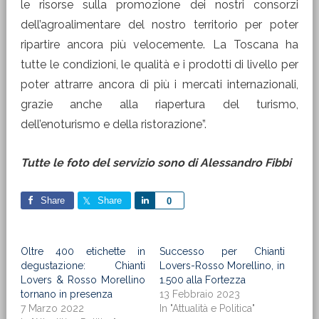
le risorse sulla promozione dei nostri consorzi
dell’agroalimentare del nostro territorio per poter
ripartire ancora più velocemente. La Toscana ha
tutte le condizioni, le qualità e i prodotti di livello per
poter attrarre ancora di più i mercati internazionali,
grazie anche alla riapertura del turismo,
dell’enoturismo e della ristorazione”.
Tutte le foto del servizio sono di Alessandro Fibbi
Share
Share
Share
0
Oltre 400 etichette in
Successo per Chianti
degustazione: Chianti
Lovers-Rosso Morellino, in
Lovers & Rosso Morellino
1.500 alla Fortezza
tornano in presenza
13 Febbraio 2023
7 Marzo 2022
In "Attualità e Politica"