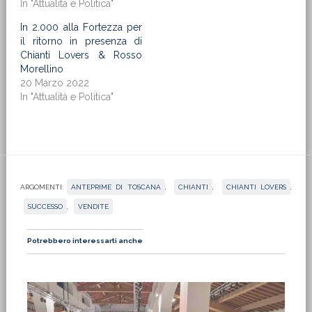
In "Attualità e Politica"
In 2.000 alla Fortezza per
il ritorno in presenza di
Chianti Lovers & Rosso
Morellino
20 Marzo 2022
In "Attualità e Politica"
ARGOMENTI:
ANTEPRIME DI TOSCANA
,
CHIANTI
,
CHIANTI LOVERS
,
SUCCESSO
,
VENDITE
Potrebbero interessarti anche