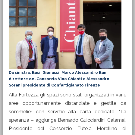
Da sinistra: Busi, Gianassi, Marco Alessandro Bani
direttore del Consorzio Vino Chianti e Alessandro
Sorani presidente di Confartigianato Firenze
Alla Fortezza gli spazi sono stati organizzati in varie
aree opportunamente distanziate e gestite da
sommelier con servizio alla carta dedicato. “La
speranza – aggiunge Bernardo Guicciardini Calamai,
Presidente del Consorzio Tutela Morellino di