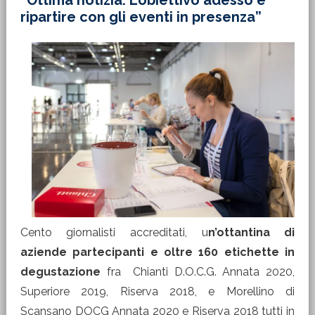
“Ottima notizia. L’obiettivo adesso è
ripartire con gli eventi in presenza”
Cento giornalisti accreditati, u
n’ottantina di
aziende partecipanti e
oltre 160 etichette in
degustazione
fra Chianti D.O.C.G. Annata 2020,
Superiore 2019, Riserva 2018, e Morellino di
Scansano DOCG Annata 2020 e Riserva 2018 tutti in