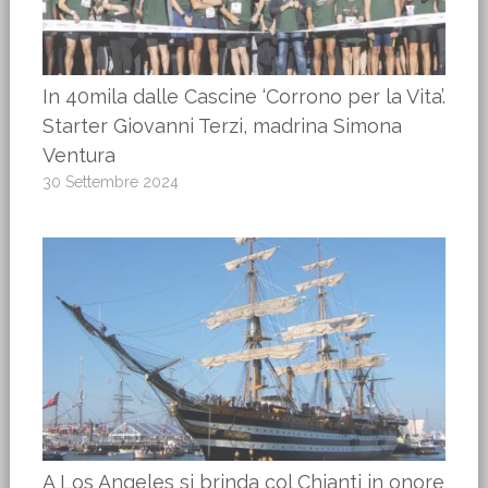
In 40mila dalle Cascine ‘Corrono per la Vita’.
Starter Giovanni Terzi, madrina Simona
Ventura
30 Settembre 2024
A Los Angeles si brinda col Chianti in onore