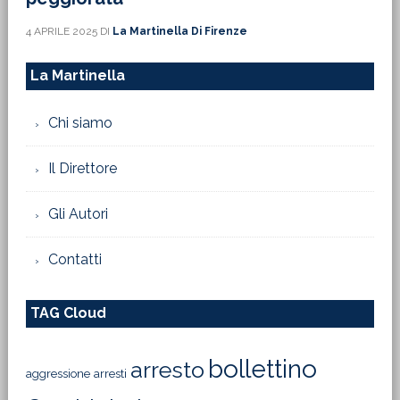
4 APRILE 2025
DI
La Martinella Di Firenze
La Martinella
Chi siamo
Il Direttore
Gli Autori
Contatti
TAG Cloud
bollettino
arresto
aggressione
arresti