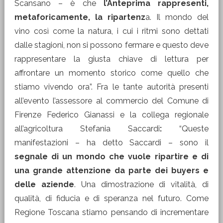
Scansano – è che
l’Anteprima rappresenti,
metaforicamente, la ripartenz
a. Il mondo del
vino così come la natura, i cui i ritmi sono dettati
dalle stagioni, non si possono fermare e questo deve
rappresentare la giusta chiave di lettura per
affrontare un momento storico come quello che
stiamo vivendo ora”. Fra le tante autorità presenti
all’evento l’assessore al commercio del Comune di
Firenze Federico Gianassi e la collega regionale
all’agricoltura
Stefania Saccardi
:
“Queste
manifestazioni – ha detto Saccardi – sono il
segnale di un mondo che vuole ripartire e di
una grande attenzione da parte dei buyers e
delle aziende
. Una dimostrazione di vitalità, di
qualità, di fiducia e di speranza nel futuro. Come
Regione Toscana stiamo pensando di incrementare