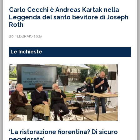
Carlo Cecchi è Andreas Kartak nella
Leggenda del santo bevitore di Joseph
Roth
20 FEBBRAIO 2025
Le Inchieste
‘La ristorazione fiorentina? Di sicuro
peggiorata’