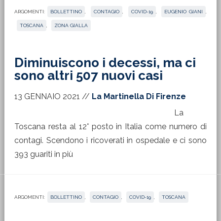
ARGOMENTI:
BOLLETTINO
,
CONTAGIO
,
COVID-19
,
EUGENIO GIANI
,
TOSCANA
,
ZONA GIALLA
Diminuiscono i decessi, ma ci
sono altri 507 nuovi casi
13 GENNAIO 2021
//
La Martinella Di Firenze
La
Toscana resta al 12° posto in Italia come numero di
contagi. Scendono i ricoverati in ospedale e ci sono
393 guariti in più
ARGOMENTI:
BOLLETTINO
,
CONTAGIO
,
COVID-19
,
TOSCANA