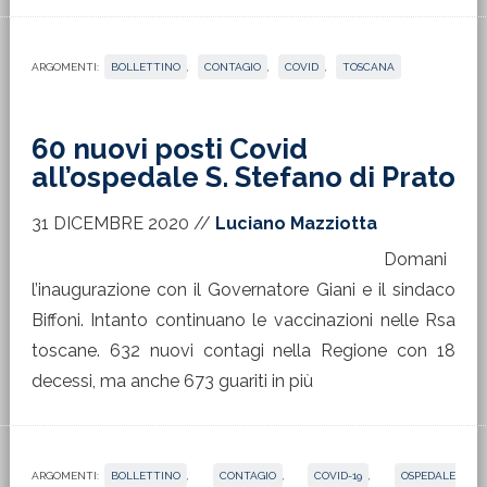
ARGOMENTI:
BOLLETTINO
,
CONTAGIO
,
COVID
,
TOSCANA
60 nuovi posti Covid
all’ospedale S. Stefano di Prato
31 DICEMBRE 2020
//
Luciano Mazziotta
Domani
l’inaugurazione con il Governatore Giani e il sindaco
Biffoni. Intanto continuano le vaccinazioni nelle Rsa
toscane. 632 nuovi contagi nella Regione con 18
decessi, ma anche 673 guariti in più
ARGOMENTI:
BOLLETTINO
,
CONTAGIO
,
COVID-19
,
OSPEDALE