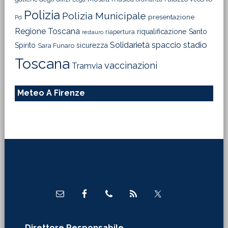
Polizia
Polizia Municipale
presentazione
Pd
Regione Toscana
riqualificazione
Santo
riapertura
restauro
Solidarietà
stadio
spaccio
Spirito
sicurezza
Sara Funaro
Toscana
vaccinazioni
Tramvia
Meteo A Firenze
Footer
Direttore Responsabile