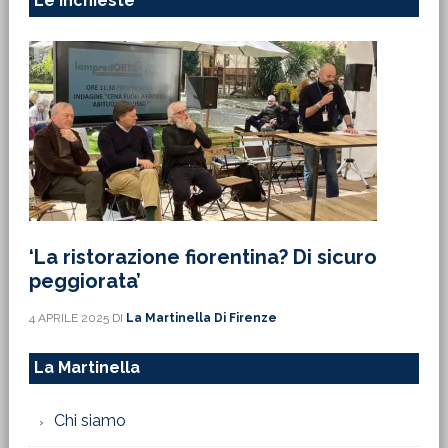
Le Inchieste
‘La ristorazione fiorentina? Di sicuro
peggiorata’
4 APRILE 2025
DI
La Martinella Di Firenze
La Martinella
Chi siamo