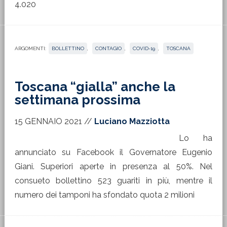
4.020
ARGOMENTI:
BOLLETTINO
,
CONTAGIO
,
COVID-19
,
TOSCANA
Toscana “gialla” anche la
settimana prossima
15 GENNAIO 2021
//
Luciano Mazziotta
Lo ha
annunciato su Facebook il Governatore Eugenio
Giani. Superiori aperte in presenza al 50%. Nel
consueto bollettino 523 guariti in più, mentre il
numero dei tamponi ha sfondato quota 2 milioni