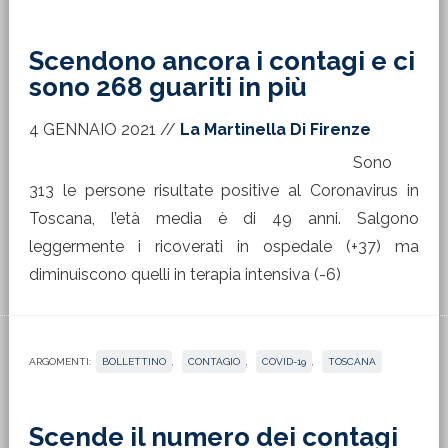
Scendono ancora i contagi e ci
sono 268 guariti in più
4 GENNAIO 2021
//
La Martinella Di Firenze
Sono
313 le persone risultate positive al Coronavirus in
Toscana, l’età media è di 49 anni. Salgono
leggermente i ricoverati in ospedale (+37) ma
diminuiscono quelli in terapia intensiva (-6)
ARGOMENTI:
BOLLETTINO
,
CONTAGIO
,
COVID-19
,
TOSCANA
Scende il numero dei contagi