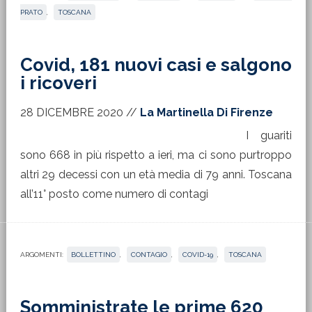
PRATO
,
TOSCANA
Covid, 181 nuovi casi e salgono
i ricoveri
28 DICEMBRE 2020
//
La Martinella Di Firenze
I guariti
sono 668 in più rispetto a ieri, ma ci sono purtroppo
altri 29 decessi con un età media di 79 anni. Toscana
all’11° posto come numero di contagi
ARGOMENTI:
BOLLETTINO
,
CONTAGIO
,
COVID-19
,
TOSCANA
Somministrate le prime 620