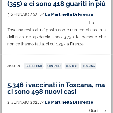
(355) e ci sono 418 guariti in più
3 GENNAIO 2021
//
La Martinella Di Firenze
La
Toscana resta al 12° posto come numero di casi, ma
dall’inizio dell’epidemia sono 3.730 le persone che
non ce l’hanno fatta, di cui 1.257 a Firenze
ARGOMENTI:
BOLLETTINO
,
CONTAGIO
,
COVID-19
,
TOSCANA
5.346 i vaccinati in Toscana, ma
ci sono 498 nuovi casi
2 GENNAIO 2021
//
La Martinella Di Firenze
Giani e