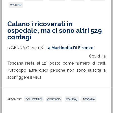
VACCINO
Calano i ricoverati in
ospedale, ma ci sono altri 529
contagi
9 GENNAIO 2021
//
La Martinella Di Firenze
Covid, la
Toscana resta al 12° posto come numero di casi.
Purtroppo altre dieci persone non sono riuscite a
sconfiggere il virus
ARGOMENTI:
BOLLETTINO
,
CONTAGIO
,
COVID-19
,
TOSCANA