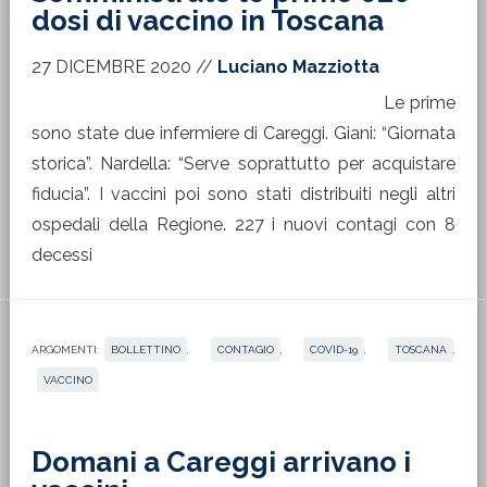
dosi di vaccino in Toscana
27 DICEMBRE 2020
//
Luciano Mazziotta
Le prime
sono state due infermiere di Careggi. Giani: “Giornata
storica”. Nardella: “Serve soprattutto per acquistare
fiducia”. I vaccini poi sono stati distribuiti negli altri
ospedali della Regione. 227 i nuovi contagi con 8
decessi
ARGOMENTI:
BOLLETTINO
,
CONTAGIO
,
COVID-19
,
TOSCANA
,
VACCINO
Domani a Careggi arrivano i