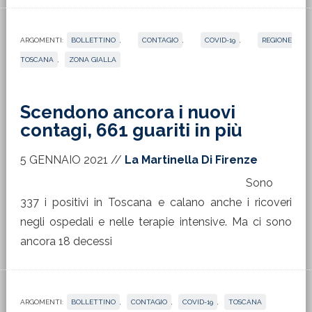
ARGOMENTI:
BOLLETTINO
,
CONTAGIO
,
COVID-19
,
REGIONE
TOSCANA
,
ZONA GIALLA
Scendono ancora i nuovi
contagi, 661 guariti in più
5 GENNAIO 2021
//
La Martinella Di Firenze
Sono
337 i positivi in Toscana e calano anche i ricoveri
negli ospedali e nelle terapie intensive. Ma ci sono
ancora 18 decessi
ARGOMENTI:
BOLLETTINO
,
CONTAGIO
,
COVID-19
,
TOSCANA