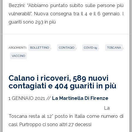
Bezzini: “Abbiamo puntato subito sulle persone più
vulnerabili”. Nuova consegna tra il 4 e il 6 gennaio. I
guariti sono 293 in più
ARGOMENTI:
BOLLETTINO
,
CONTAGIO
,
COVID-19
,
TOSCANA
,
VACCINO
Calano i ricoveri, 589 nuovi
contagiati e 404 guariti in più
1 GENNAIO 2021
//
La Martinella Di Firenze
La
Toscana resta al 12° posto in Italia come numero di
casi. Purtroppo ci sono altri 27 decessi