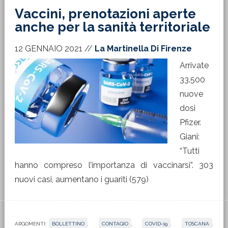
Vaccini, prenotazioni aperte
anche per la sanità territoriale
12 GENNAIO 2021
//
La Martinella Di Firenze
Arrivate
33.500
nuove
dosi
Pfizer.
Giani:
“Tutti
hanno compreso l’importanza di vaccinarsi”. 303
nuovi casi, aumentano i guariti (579)
ARGOMENTI:
BOLLETTINO
,
CONTAGIO
,
COVID-19
,
TOSCANA
,