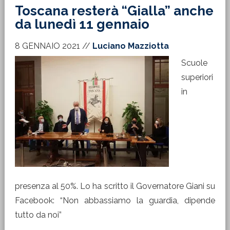
Toscana resterà “Gialla” anche
da lunedì 11 gennaio
8 GENNAIO 2021
//
Luciano Mazziotta
Scuole
superiori
in
presenza al 50%. Lo ha scritto il Governatore Giani su
Facebook: “Non abbassiamo la guardia, dipende
tutto da noi”