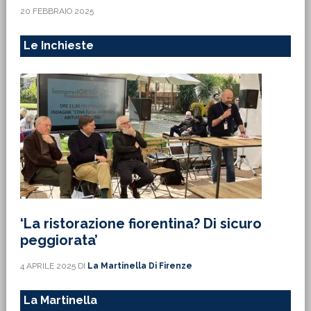
20 FEBBRAIO 2025
Le Inchieste
‘La ristorazione fiorentina? Di sicuro
peggiorata’
4 APRILE 2025
DI
La Martinella Di Firenze
La Martinella