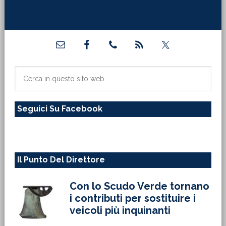
tuo indirizzo di posta elettronica:"]
Barra
laterale
primaria
Cerca
in
questo
Seguici Su Facebook
sito
web
Il Punto Del Direttore
Con lo Scudo Verde tornano
i contributi per sostituire i
veicoli più inquinanti