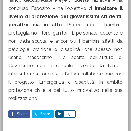
fianco dell’ospedale Meyer”. “Questa iniziativa – ha
concluso Esposito – ha l’obiettivo di
innalzare il
livello di protezione dei giovanissimi studenti,
peraltro già in atto
. Proteggendo i bambini,
proteggiamo i loro genitori, il personale docente e
non della scuola, e ancor più i bambini affetti da
patologie croniche o disabilità, che spesso non
usano mascherine”. “La scelta dell’Istituto di
Coverciano non è casuale, avendo da tempo
intessuto una concreta e fattiva collaborazione con
il progetto “Emergenza e disabilità”, in ambito
protezione civile e del tutto innovativo nella sua
realizzazione”.
Share
Share
Share
0