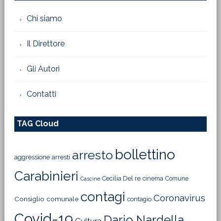
Chi siamo
Il Direttore
Gli Autori
Contatti
TAG Cloud
bollettino
arresto
aggressione
arresti
Carabinieri
Cecilia Del re
cinema
Comune
Cascine
contagi
Coronavirus
Consiglio comunale
contagio
Covid-19
Dario Nardella