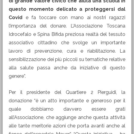
di grande valore civico che aiuta una scuola in
questo momento delicato a proteggersi dal
Covid
e fa toccare con mano ai nostri ragazzi
l’importanza del donare. L’Associazione Toscana
Idrocefalo e Spina Bifida preziosa realtà del tessuto
associativo cittadino che svolge un importante
lavoro di prevenzione, cura e riabilitazione. La
sensibilizzazione dei più piccoli su tematiche relative
alla salute passa anche da iniziative di questo
genere”.
Per il presidente del Quartiere 2 Pierguidi, la
donazione “è un atto importante e generoso per il
quale dobbiamo davvero essere grati
all’Associazione, che aggiunge anche questa attività
alle tante meritorie azioni che porta avanti anche al