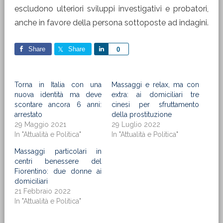
escludono ulteriori sviluppi investigativi e probatori,
anche in favore della persona sottoposte ad indagini.
Share
Share
Share
0
Torna in Italia con una
Massaggi e relax, ma con
nuova identità ma deve
extra: ai domiciliari tre
scontare ancora 6 anni:
cinesi per sfruttamento
arrestato
della prostituzione
29 Maggio 2021
29 Luglio 2022
In "Attualità e Politica"
In "Attualità e Politica"
Massaggi particolari in
centri benessere del
Fiorentino: due donne ai
domiciliari
21 Febbraio 2022
In "Attualità e Politica"