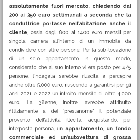
assolutamente fuori mercato, chiedendo dai
200 ai 350 euro settimanali a seconda che la
conduttrice portasse nell’abitazione anche il
cliente
, ossia dagli 800 ai 1400 euro mensili per
singola camera all’interno di un immobile da
condividere con altre persone, Per la sub-locazione
di un solo appartamento in questo modo,
considerato che al suo interno vi era posto per 4/5
persone, l’indagata sarebbe riuscita a percepire
anche oltre 5.000 euro, riuscendo a garantirsi per gli
anni 2021 e 2022 un introito mensile di oltre 4.000
euro. La 38enne, inoltre, avrebbe attribuito
fittiziamente a dei “prestanome” il potenziale
provento dell’attività illecita, acquistando, per
interposta persona, u
n appartamento, un fondo
commerciale ed un’autovettura di grossa