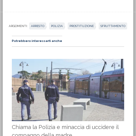
ARGOMENTI:
ARRESTO
,
POLIZIA
,
PROSTITUZIONE
,
SFRUTTAMENTO
Potrebbero interessarti anche
Chiama la Polizia e minaccia di uccidere il
compagno della madre