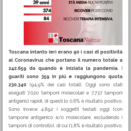
Toscana intanto ieri erano 90 i casi di positività
al Coronavirus che portano il numero totale a
242.659 da quando è iniziata la pandemia
. I
guariti sono 359 in più e raggiungono quota
230.340
(94,9% dei casi totali). Oggi sono stati
eseguiti 7.020 tamponi molecolari e 7.737 tamponi
antigenici rapidi, di questi lo 0,6% è risultato positivo.
Sono invece 4.892 i soggetti testati oggi (con
tampone antigenico e/o molecolare, escludendo i
tamponi di controllo), di cui l’1,8% è risultato positivo.