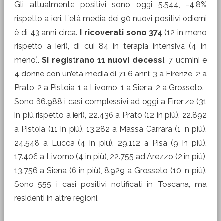
Gli attualmente positivi sono oggi 5.544, -4,8%
rispetto a ieri. L’età media dei 90 nuovi positivi odierni
è di 43 anni circa.
I ricoverati sono 374
(12 in meno
rispetto a ieri), di cui 84 in terapia intensiva (4 in
meno).
Si registrano 11 nuovi decessi
, 7 uomini e
4 donne con un’età media di 71,6 anni: 3 a Firenze, 2 a
Prato, 2 a Pistoia, 1 a Livorno, 1 a Siena, 2 a Grosseto.
Sono 66.988 i casi complessivi ad oggi a Firenze (31
in più rispetto a ieri), 22.436 a Prato (12 in più), 22.892
a Pistoia (11 in più), 13.282 a Massa Carrara (1 in più),
24.548 a Lucca (4 in più), 29.112 a Pisa (9 in più),
17.406 a Livorno (4 in più), 22.755 ad Arezzo (2 in più),
13.756 a Siena (6 in più), 8.929 a Grosseto (10 in più).
Sono 555 i casi positivi notificati in Toscana, ma
residenti in altre regioni.