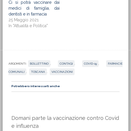
Ci si potrà vaccinare dai
medici di famiglia, dai
dentisti e in farmacia
25 Maggio 2021
In "Attualità e Politica"
ARGOMENTI:
BOLLETTINO
,
CONTAGI
,
COVID-19
,
FARMACIE
COMUNALI
,
TOSCANA
,
VACCINAZIONI
Potrebbero interessarti anche
Domani parte la vaccinazione contro Covid
e influenza