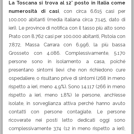
La Toscana si trova al 12° posto in Italia come
numerosità di casi
, con circa 6.615 casi per
100.000 abitanti (media italiana circa 7.145, dato di
ieri). Le province di notifica con il tasso più alto sono
Prato con 8.762 casi per 100.000 abitanti, Pistoia con
7.872, Massa Carrara con 6.996, la più bassa
Grosseto con 4.086. Complessivamente, 5.170
persone sono in isolamento a casa, poiché
presentano sintomi lievi che non richiedono cure
ospedaliere, o risultano prive di sintomi (268 in meno
rispetto a ieri, meno 4,9%). Sono 14.117 (266 in meno
rispetto a ieri, meno 1,8%) le persone, anch’esse
isolate, in sorveglianza attiva perché hanno avuto
contatti con persone contagiate. Le persone
ricoverate nei posti letto dedicati oggi sono
complessivamente 374 (12 in meno rispetto a ieri),