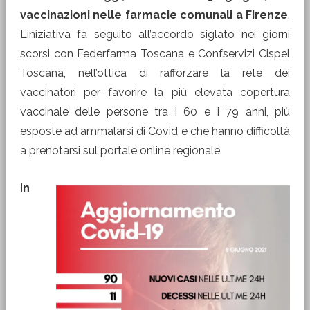
vaccinazioni nelle farmacie comunali a Firenze
.
L’iniziativa fa seguito all’accordo siglato nei giorni
scorsi con Federfarma Toscana e Confservizi Cispel
Toscana, nell’ottica di rafforzare la rete dei
vaccinatori per favorire la più elevata copertura
vaccinale delle persone tra i 60 e i 79 anni, più
esposte ad ammalarsi di Covid e che hanno difficoltà
a prenotarsi sul portale online regionale.
I
n