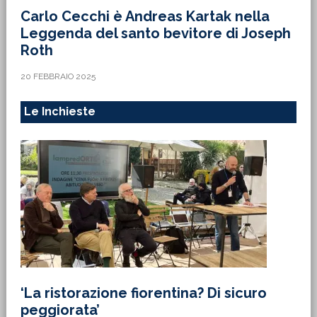
Carlo Cecchi è Andreas Kartak nella
Leggenda del santo bevitore di Joseph
Roth
20 FEBBRAIO 2025
Le Inchieste
‘La ristorazione fiorentina? Di sicuro
peggiorata’