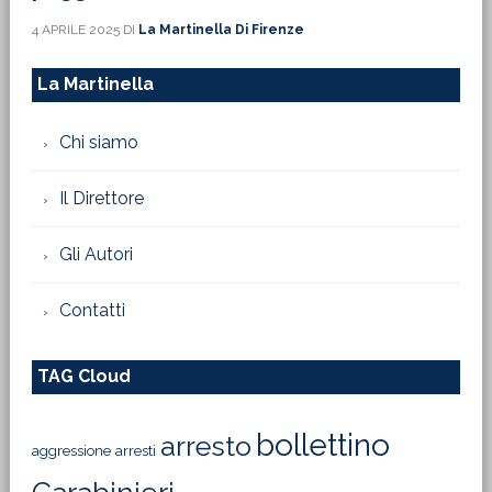
4 APRILE 2025
DI
La Martinella Di Firenze
La Martinella
Chi siamo
Il Direttore
Gli Autori
Contatti
TAG Cloud
bollettino
arresto
aggressione
arresti