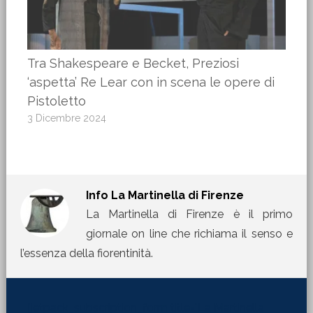
Tra Shakespeare e Becket, Preziosi
‘aspetta’ Re Lear con in scena le opere di
Pistoletto
3 Dicembre 2024
Info
La Martinella di Firenze
La Martinella di Firenze è il primo
giornale on line che richiama il senso e
l’essenza della fiorentinità.
[jetpack_subscription_form title="La Martinella