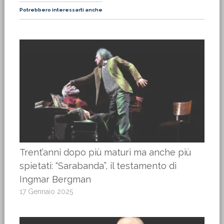
Potrebbero interessarti anche
Trent’anni dopo più maturi ma anche più
spietati: “Sarabanda”, il testamento di
Ingmar Bergman
17 Gennaio 2025