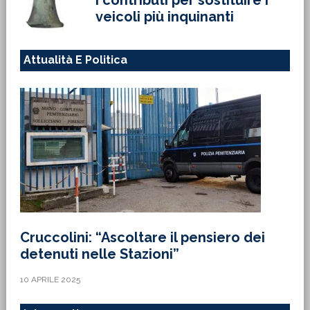
veicoli più inquinanti
Attualità E Politica
Cruccolini: “Ascoltare il pensiero dei
detenuti nelle Stazioni”
10 APRILE 2025