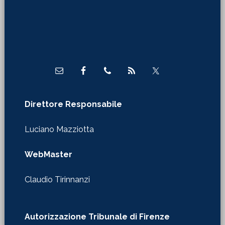
Footer
Direttore Responsabile
Luciano Mazziotta
WebMaster
Claudio Tirinnanzi
Autorizzazione Tribunale di Firenze
nr. 610 del 29/01/2020
Redazione in Firenze