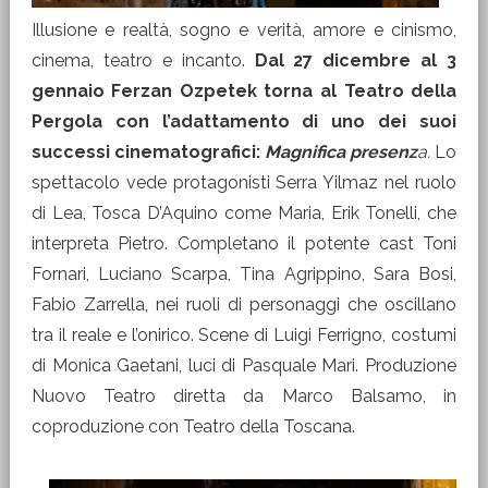
Illusione e realtà, sogno e verità, amore e cinismo,
cinema, teatro e incanto.
Dal 27 dicembre al 3
gennaio Ferzan Ozpetek torna al Teatro della
Pergola con l’adattamento di uno dei suoi
successi cinematografici:
Magnifica presenz
a.
Lo
spettacolo vede protagonisti Serra Yilmaz nel ruolo
di Lea, Tosca D’Aquino come Maria, Erik Tonelli, che
interpreta Pietro. Completano il potente cast Toni
Fornari, Luciano Scarpa, Tina Agrippino, Sara Bosi,
Fabio Zarrella, nei ruoli di personaggi che oscillano
tra il reale e l’onirico. Scene di Luigi Ferrigno, costumi
di Monica Gaetani, luci di Pasquale Mari. Produzione
Nuovo Teatro diretta da Marco Balsamo, in
coproduzione con Teatro della Toscana.