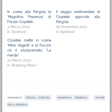
In scena alla Pergola la
Il viaggio sentimentale di
‘Magnifica Presenza’ di
Özpetek approda alla
Ferzan Ozpetek
Pergola
3 Marzo 2024
29 Novembre 2021
In "Apertura"
In "Apertura"
Ozpetek mette in scena
‘Mine Vaganti’ e al Puccini
c’è il pluripremiato “La
merda”
21 Marzo 2022
In "Breaking News"
ARGOMENTI:
FERZAN OZPETEK
,
MAGNIFICA PRESENZA
,
TEATRO
DELLA PERGOLA