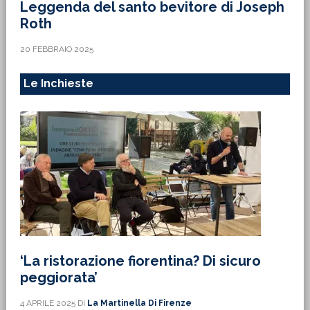
Leggenda del santo bevitore di Joseph
Roth
20 FEBBRAIO 2025
Le Inchieste
‘La ristorazione fiorentina? Di sicuro
peggiorata’
4 APRILE 2025
DI
La Martinella Di Firenze