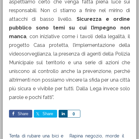
aspettiamo certo che venga fatta piena luce sui
responsabili. Non ci stiamo a finire nel mirino di
attacchi di basso livello.
Sicurezza e ordine
pubblico sono temi su cui l’impegno non
manca
, con iniziative come i tavoli della legalità, il
progetto Casa protetta, l’implementazione della
videosorveglianza, la presenza di agenti della Polizia
Municipale sul territorio e una serie di azioni che
uniscono al controllo anche la prevenzione, perché
altrimenti non possiamo vincere la sfida per una città
più sicura e vivibile per tutti. Dalla Lega invece solo
parole e pochi fatti”.
Share
Share
Share
0
Tenta di rubare una bici e
Rapina negozio, morde il