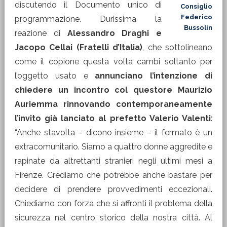
discutendo il Documento unico di
Consiglio
Federico
programmazione. Durissima la
Bussolin
reazione di
Alessandro Draghi e
Jacopo Cellai (Fratelli d’Italia)
, che sottolineano
come il copione questa volta cambi soltanto per
l’oggetto usato e
annunciano l’intenzione di
chiedere un incontro col questore Maurizio
Auriemma rinnovando contemporaneamente
l’invito già lanciato al prefetto Valerio Valenti
:
“Anche stavolta – dicono insieme – il fermato è un
extracomunitario. Siamo a quattro donne aggredite e
rapinate da altrettanti stranieri negli ultimi mesi a
Firenze. Crediamo che potrebbe anche bastare per
decidere di prendere provvedimenti eccezionali.
Chiediamo con forza che si affronti il problema della
sicurezza nel centro storico della nostra città. Al