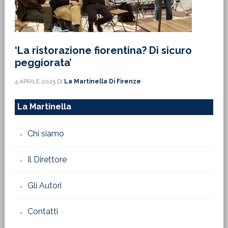
‘La ristorazione fiorentina? Di sicuro
peggiorata’
4 APRILE 2025
DI
La Martinella Di Firenze
La Martinella
Chi siamo
Il Direttore
Gli Autori
Contatti