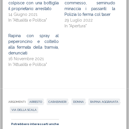
colpisce con una bottiglia
commesso, seminudo
il proprietario: arrestato
minaccia i passanti: la
14 Giugno 2021
Polizia lo ferma col taser
In "Attualità e Politica"
29 Luglio 2022
In "Apertura"
Rapina con spray al
peperoncino e coltello
alla fermata della tramvia,
denunciati
16 Novembre 2021
In "Attualità e Politica"
ARGOMENTI:
ARRESTO
,
CARABINIERI
,
DONNA
,
RAPINA AGGRAVATA
,
VIA DELLA SCALA
Potrebbero interessarti anche