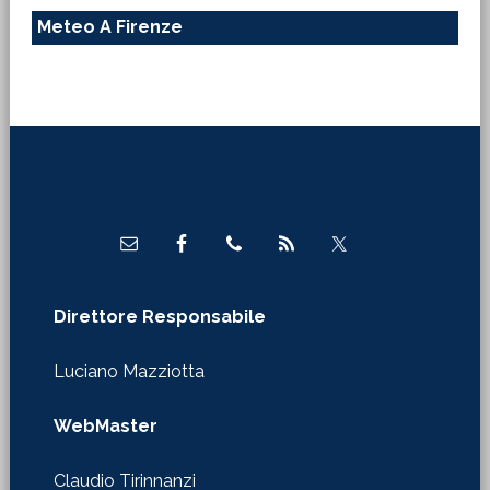
Meteo A Firenze
Footer
Direttore Responsabile
Luciano Mazziotta
WebMaster
Claudio Tirinnanzi