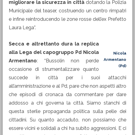
migliorare la sicurezza in città
dotando la Polizia
Municipale del teaser, costruendo un centro rimpatri
e infine reintroducendo le zone rosse dell’ex Prefetto
Laura Lega”.
Secca e altrettanto dura la replica
alla Lega del capogruppo Pd Nicola
Nicola
Armentano
Armentano
: “Bussolin non perde
(Pd)
occasione di strumentalizzare quanto
succede in città per i suoi attacchi
all’amministrazione e al Pd, pare che non aspetti altro
che episodi di cronaca da commentare per dare
addosso a chi governa la città. Siamo stanchi di
questa sterile propaganda politica sulla pelle dei
cittadini. Su quanto accaduto, non possiamo che
essere vicini e solidali a chi ha subito aggressioni. E ci