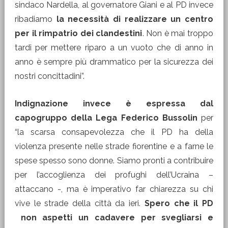
sindaco Nardella, al governatore Giani e al PD invece
ribadiamo
la necessità di realizzare un centro
per il rimpatrio dei clandestini
. Non è mai troppo
tardi per mettere riparo a un vuoto che di anno in
anno è sempre più drammatico per la sicurezza dei
nostri concittadini”.
Indignazione invece è espressa dal
capogruppo della Lega Federico Bussolin
per
“la scarsa consapevolezza che il PD ha della
violenza presente nelle strade fiorentine e a farne le
spese spesso sono donne. Siamo pronti a contribuire
per l’accoglienza dei profughi dell’Ucraina –
attaccano -, ma è imperativo far chiarezza su chi
vive le strade della città da ieri.
Spero che il PD
non aspetti un cadavere per svegliarsi e