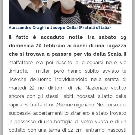
Alessandro Draghi e Jacopo Cellai (Fratelli d’Italia)
Il fatto è accaduto notte tra sabato 19
domenica 20 febbraio ai danni di una ragazza
che si trovava a passare per via della Scala
. Il
malfattore era poi riuscito a dileguarsi nelle vie
limitrofe. I militari però hanno subito avviato le
ricerche dell’uomo individuandolo nella serata di
martedì 22 nei dintorni di via Nazionale vestito
ancora con gli stessi abiti indossati all’atto della
rapina. Si tratta di un 26enne nigeriano. Nel corso dei
successivi accertamenti lo straniero è stato trovato
in possesso di una bottiglia di vetro vuota e di un
coltello con una lama di 12 cm, entrambi nascosti