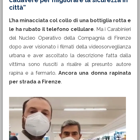
cadavere per migliorare la sicurezza in
città”
L’ha minacciata col collo di una bottiglia rotta e
le ha rubato il telefono cellulare
. Ma i Carabinieri
del Nucleo Operativo della Compagnia di Firenze
dopo aver visionato i filmati della videosorveglianza
urbana e aver ascoltato la descrizione fatta dalla
vittima sono riusciti a risalire al presunto autore
rapina e a fermarlo.
Ancora una donna rapinata
per strada a Firenze
.