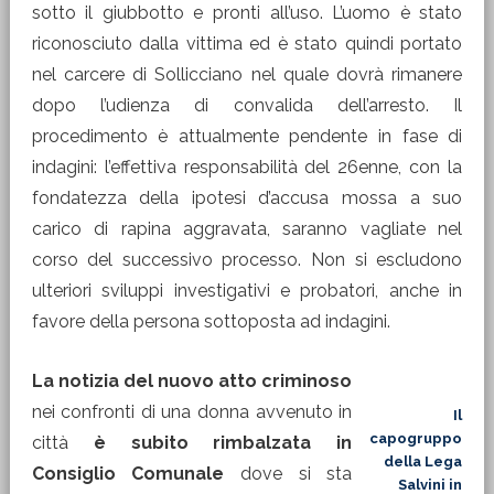
sotto il giubbotto e pronti all’uso. L’uomo è stato
riconosciuto dalla vittima ed è stato quindi portato
nel carcere di Sollicciano nel quale dovrà rimanere
dopo l’udienza di convalida dell’arresto. Il
procedimento è attualmente pendente in fase di
indagini: l’effettiva responsabilità del 26enne, con la
fondatezza della ipotesi d’accusa mossa a suo
carico di rapina aggravata, saranno vagliate nel
corso del successivo processo. Non si escludono
ulteriori sviluppi investigativi e probatori, anche in
favore della persona sottoposta ad indagini.
La notizia del nuovo atto criminoso
nei confronti di una donna avvenuto in
Il
capogruppo
città
è subito rimbalzata in
della Lega
Consiglio Comunale
dove si sta
Salvini in