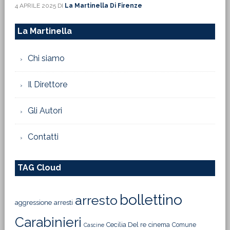
4 APRILE 2025
DI
La Martinella Di Firenze
La Martinella
Chi siamo
Il Direttore
Gli Autori
Contatti
TAG Cloud
bollettino
arresto
aggressione
arresti
Carabinieri
Cecilia Del re
cinema
Comune
Cascine