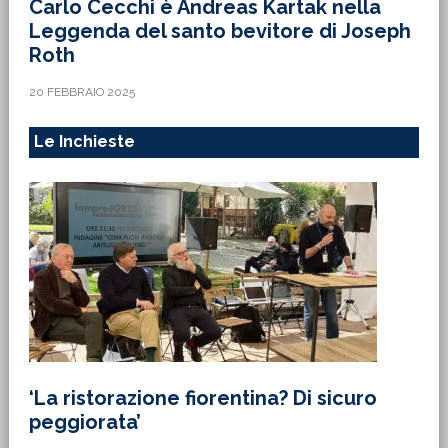
Carlo Cecchi è Andreas Kartak nella
Leggenda del santo bevitore di Joseph
Roth
20 FEBBRAIO 2025
Le Inchieste
‘La ristorazione fiorentina? Di sicuro
peggiorata’