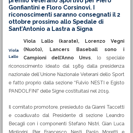
premio Veterano Sportivo per Piero
Gonfiantini e Floro Corsinovi. I
riconoscimenti saranno consegnati il 2
ottobre prossimo allo Spedale di
Sant’Antonio a Lastra a Signa
Viola Lallo (karate), Lorenzo Vegni
(Nuoto), Lancers Baseball sono i
Viola
Lallo
Campioni dell’Anno Unvs
, lo speciale
riconoscimento ideato dal 1989 dalla presidenza
nazionale dell´Unione Nazionale Veterani dello Sport
e fatto proprio dalla sezione “Fulvio NESTI e Egisto
PANDOLFINI” delle Signe costituitasi nel 2019.
Il comitato promotore, presieduto da Gianni Taccetti
e coadiuvato dal Presidente di sezione Leandro
Becagli con i componenti Stefano Nistri, Gian Luca
Migliorini, Pier Francesco Nesti Paolo Moretti e