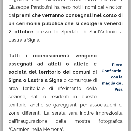
Giuseppe Pandolfini, ha reso noti i nomi dei vincitori
dei
premi che verranno consegnati nel corso di
un cerimonia pubblica che si svolgerà venerdì
2 ottobre
presso lo Spedale di Sant’Antonio a
Lastra a Signa.
Tutti i riconoscimenti vengono
assegnati ad atleti o atlete e
Piero
Gonfiantini
società del territorio dei comuni di
con la
Signa o Lastra a Signa
o comunque di
maglia del
area territoriale di riferimento della
Pisa
sezione, nati o residenti in questo
territorio, anche se gareggianti per associazioni di
zone differenti. La serata sarà inoltre impreziosita
dall’inaugurazione della mostra fotografica
“Campioni nella Memoria”.