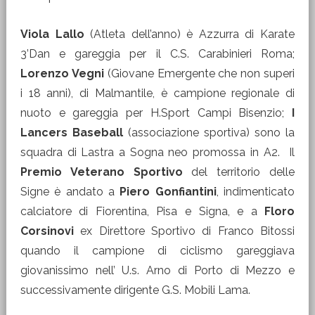
Viola Lallo
(Atleta dell’anno) è Azzurra di Karate
3’Dan e gareggia per il C.S. Carabinieri Roma;
Lorenzo Vegni
(Giovane Emergente che non superi
i 18 anni), di Malmantile, è campione regionale di
nuoto e gareggia per H.Sport Campi Bisenzio;
I
Lancers Baseball
(associazione sportiva) sono la
squadra di Lastra a Sogna neo promossa in A2. Il
Premio Veterano Sportivo
del territorio delle
Signe è andato a
Piero Gonfiantini
, indimenticato
calciatore di Fiorentina, Pisa e Signa, e a
Floro
Corsinovi
ex Direttore Sportivo di Franco Bitossi
quando il campione di ciclismo gareggiava
giovanissimo nell’ U.s. Arno di Porto di Mezzo e
successivamente dirigente G.S. Mobili Lama.