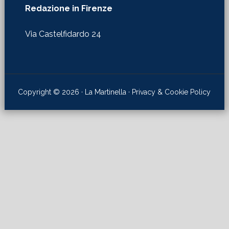
Redazione in Firenze
Via Castelfidardo 24
Copyright © 2026 · La Martinella ·
Privacy & Cookie Policy