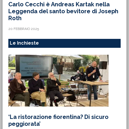
Carlo Cecchi è Andreas Kartak nella
Leggenda del santo bevitore di Joseph
Roth
20 FEBBRAIO 2025
Le Inchieste
‘La ristorazione fiorentina? Di sicuro
peggiorata’