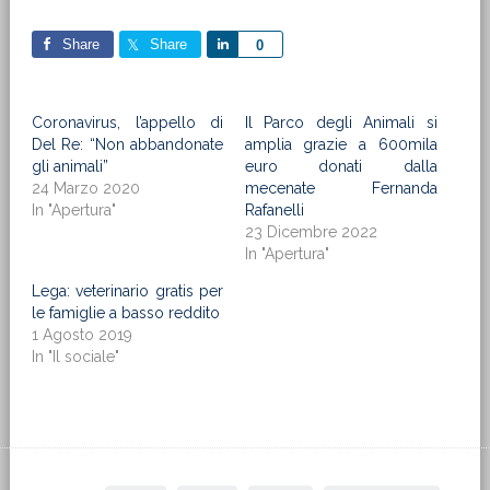
Share
Share
Share
0
Coronavirus, l’appello di
Il Parco degli Animali si
Del Re: “Non abbandonate
amplia grazie a 600mila
gli animali”
euro donati dalla
24 Marzo 2020
mecenate Fernanda
In "Apertura"
Rafanelli
23 Dicembre 2022
In "Apertura"
Lega: veterinario gratis per
le famiglie a basso reddito
1 Agosto 2019
In "Il sociale"