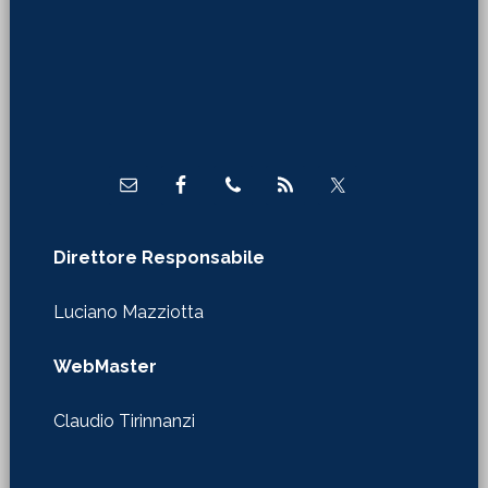
Footer
Direttore Responsabile
Luciano Mazziotta
WebMaster
Claudio Tirinnanzi
Autorizzazione Tribunale di Firenze
nr. 610 del 29/01/2020