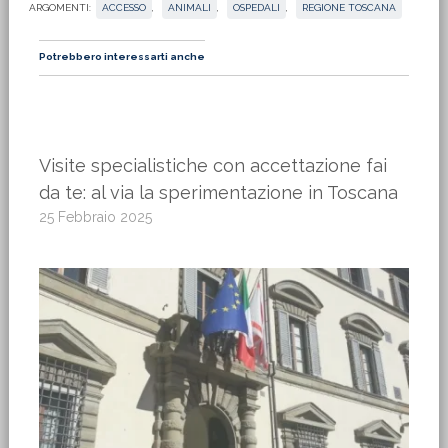
ARGOMENTI:
ACCESSO
,
ANIMALI
,
OSPEDALI
,
REGIONE TOSCANA
Potrebbero interessarti anche
Visite specialistiche con accettazione fai
da te: al via la sperimentazione in Toscana
25 Febbraio 2025