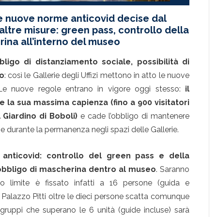
le nuove norme anticovid decise dal
ltre misure: green pass, controllo della
ina all’interno del museo
bbligo di distanziamento sociale, possibilità di
o
: così le Gallerie degli Uffizi mettono in atto le nuove
Le nuove regole entrano in vigore oggi stesso:
il
la sua massima capienza (fino a 900 visitatori
al Giardino di Boboli)
e cade l’obbligo di mantenere
e durante la permanenza negli spazi delle Gallerie.
anticovid: controllo del green pass e della
obbligo di mascherina dentro al museo
. Saranno
o limite è fissato infatti a 16 persone (guida e
 Palazzo Pitti oltre le dieci persone scatta comunque
 gruppi che superano le 6 unità (guide incluse) sarà