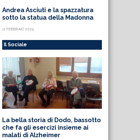
Andrea Asciuti e la spazzatura
sotto la statua della Madonna
11 FEBBRAIO 2025
Il Sociale
La bella storia di Dodo, bassotto
che fa gli esercizi insieme ai
malati di Alzheimer