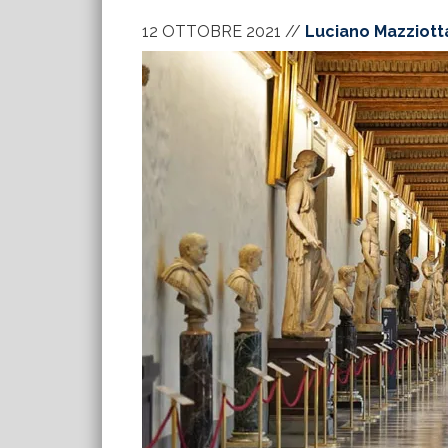
12 OTTOBRE 2021
//
Luciano Mazziott