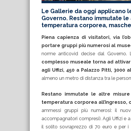
Le Gallerie da oggi applicano 
Governo. Restano immutate le a
temperatura corporea, mascher
Piena capienza di visitatori, via l’o
portare gruppi più numerosi al muse
norme anticovid decise dal Governo. 
complesso museale torna ad attivare 
agli Uffizi, 450 a Palazzo Pitti, 3000 
almeno un metro di distanza tra le person
Restano immutate le altre misure 
temperatura corporea all’ingresso, 
ammessi gruppi più numerosi: il nuov
accompagnatori compresi). Agli Uffizi e a
il solito sovraprezzo di 70 euro e per i