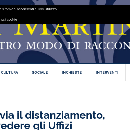
 sito web, acconsenti al loro utilizzo.
 sui cookie
E CULTURA
SOCIALE
INCHIESTE
INTERVENTI
via il distanziamento,
edere gli Uffizi