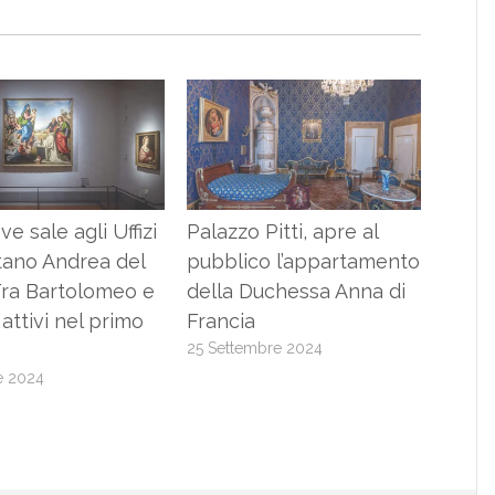
e sale agli Uffizi
Palazzo Pitti, apre al
tano Andrea del
pubblico l’appartamento
Fra Bartolomeo e
della Duchessa Anna di
i attivi nel primo
Francia
25 Settembre 2024
e 2024