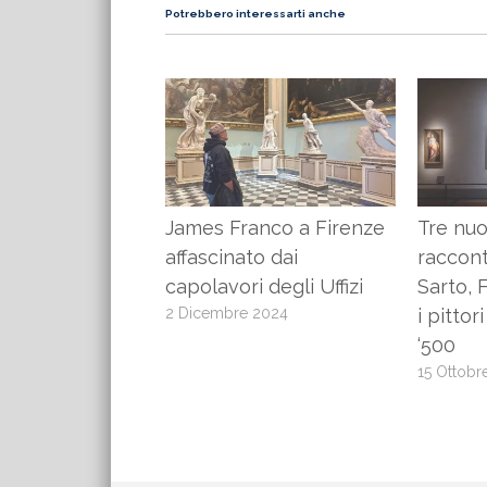
Potrebbero interessarti anche
James Franco a Firenze
Tre nuov
affascinato dai
raccon
capolavori degli Uffizi
Sarto, 
2 Dicembre 2024
i pittor
‘500
15 Ottobr