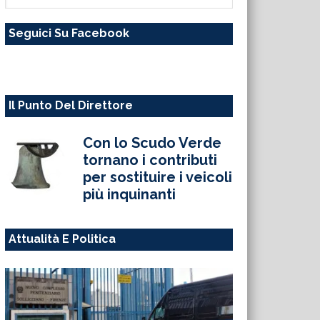
questo
Seguici Su Facebook
sito
web
Il Punto Del Direttore
Con lo Scudo Verde
tornano i contributi
per sostituire i veicoli
più inquinanti
Attualità E Politica