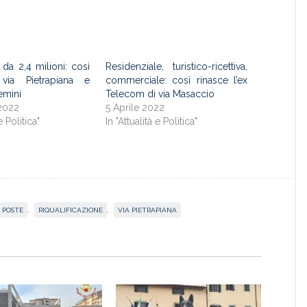
 da 2,4 milioni: così
Residenziale, turistico-ricettiva,
 via Pietrapiana e
commerciale: così rinasce l’ex
emini
Telecom di via Masaccio
2022
5 Aprile 2022
e Politica"
In "Attualità e Politica"
POSTE
,
RIQUALIFICAZIONE
,
VIA PIETRAPIANA