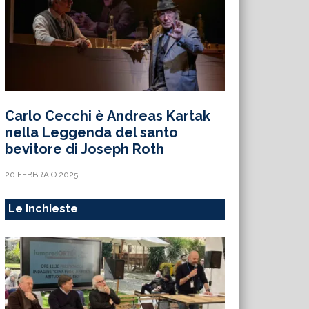
Carlo Cecchi è Andreas Kartak
nella Leggenda del santo
bevitore di Joseph Roth
20 FEBBRAIO 2025
Le Inchieste