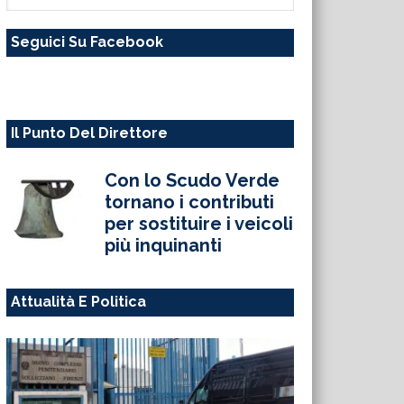
questo
Seguici Su Facebook
sito
web
Il Punto Del Direttore
Con lo Scudo Verde
tornano i contributi
per sostituire i veicoli
più inquinanti
Attualità E Politica