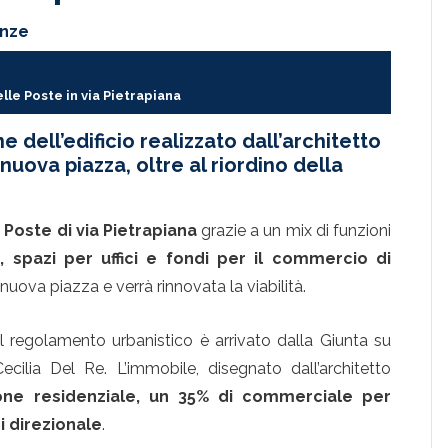
enze
elle Poste in via Pietrapiana
ne dell’edificio realizzato dall’architetto
uova piazza, oltre al riordino della
 Poste di via Pietrapiana
grazie a un mix di funzioni
, spazi per uffici e fondi per il commercio di
 nuova piazza e verrà rinnovata la viabilità.
al regolamento urbanistico è arrivato dalla Giunta su
Cecilia Del Re. L’immobile, disegnato dall’architetto
one residenziale, un 35% di commerciale per
i direzionale
.