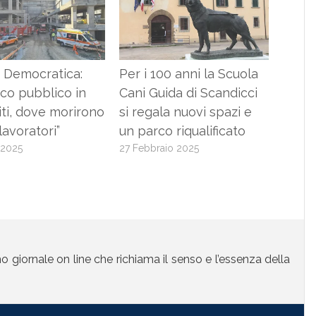
 Democratica:
Per i 100 anni la Scuola
co pubblico in
Cani Guida di Scandicci
iti, dove morirono
si regala nuovi spazi e
lavoratori”
un parco riqualificato
 2025
27 Febbraio 2025
mo giornale on line che richiama il senso e l’essenza della