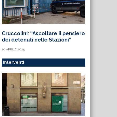
Cruccolini: “Ascoltare il pensiero
dei detenuti nelle Stazioni”
10 APRILE 2025
Interventi