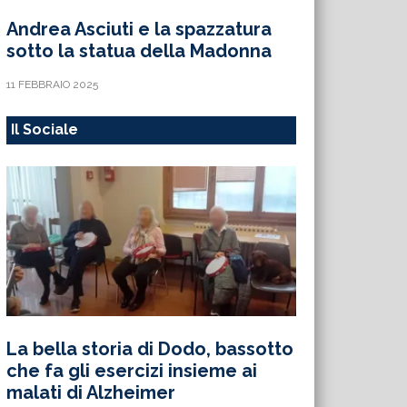
Andrea Asciuti e la spazzatura
sotto la statua della Madonna
11 FEBBRAIO 2025
Il Sociale
La bella storia di Dodo, bassotto
che fa gli esercizi insieme ai
malati di Alzheimer