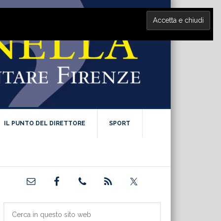
IL PUNTO DEL DIRETTORE
SPORT
Barra
laterale
primaria
Cerca
in