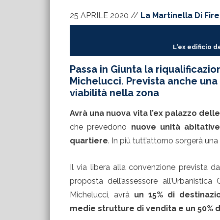
25 APRILE 2020
//
La Martinella Di Fir
L'ex edificio d
Passa in Giunta la riqualificazio
Michelucci. Prevista anche una n
viabilità nella zona
Avrà una nuova vita l’ex palazzo delle
che prevedono
nuove unità abitative
quartiere
. In più tutt’attorno sorgerà una
Il via libera alla convenzione prevista d
proposta dell’assessore all’Urbanistica 
Michelucci, avrà
un 15% di destinazi
medie strutture di vendita e un 50% d