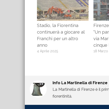
Stadio, la Fiorentina
Firenze
continuerà a giocare al
“Un par
Franchi per un altro
via Mar
anno
cinque 
4 Aprile 2025
18 Marzo
Info
La Martinella di Firenze
La Martinella di Firenze è il pri
fiorentinità.