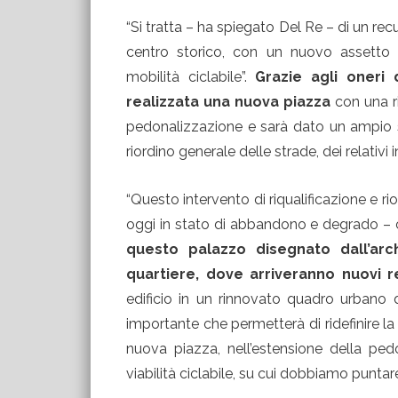
“Si tratta – ha spiegato Del Re – di un rec
centro storico, con un nuovo assetto 
mobilità ciclabile”.
Grazie agli oneri 
realizzata una nuova piazza
con una r
pedonalizzazione e sarà dato un ampio sp
riordino generale delle strade, dei relativi
“Questo intervento di riqualificazione e ri
oggi in stato di abbandono e degrado – 
questo palazzo disegnato dall’arc
quartiere, dove arriveranno nuovi re
edificio in un rinnovato quadro urbano 
importante che permetterà di ridefinire l
nuova piazza, nell’estensione della pe
viabilità ciclabile, su cui dobbiamo puntar