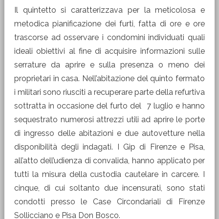
Il quintetto si caratterizzava per la meticolosa e
metodica pianificazione dei furti, fatta di ore e ore
trascorse ad osservare i condomini individuati quali
ideali obiettivi al fine di acquisire informazioni sulle
serrature da aprire e sulla presenza o meno dei
proprietari in casa. Nell’abitazione del quinto fermato
i militari sono riusciti a recuperare parte della refurtiva
sottratta in occasione del furto del 7 luglio e hanno
sequestrato numerosi attrezzi utili ad aprire le porte
di ingresso delle abitazioni e due autovetture nella
disponibilità degli indagati. I Gip di Firenze e Pisa,
all’atto dell’udienza di convalida, hanno applicato per
tutti la misura della custodia cautelare in carcere. I
cinque, di cui soltanto due incensurati, sono stati
condotti presso le Case Circondariali di Firenze
Sollicciano e Pisa Don Bosco.