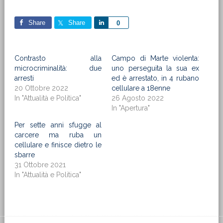
Share
Share
Share
0
Contrasto alla
Campo di Marte violenta:
microcriminalità: due
uno perseguita la sua ex
arresti
ed è arrestato, in 4 rubano
20 Ottobre 2022
cellulare a 18enne
In "Attualità e Politica"
26 Agosto 2022
In "Apertura"
Per sette anni sfugge al
carcere ma ruba un
cellulare e finisce dietro le
sbarre
31 Ottobre 2021
In "Attualità e Politica"