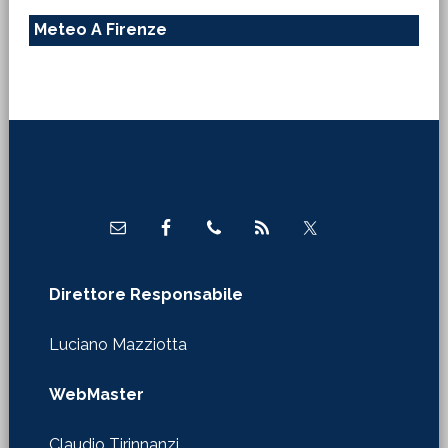
Meteo A Firenze
Footer
Direttore Responsabile
Luciano Mazziotta
WebMaster
Claudio Tirinnanzi