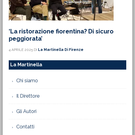
‘La ristorazione fiorentina? Di sicuro
peggiorata’
4 APRILE 2025
DI
La Martinella Di Firenze
La Martinella
Chi siamo
Il Direttore
Gli Autori
Contatti