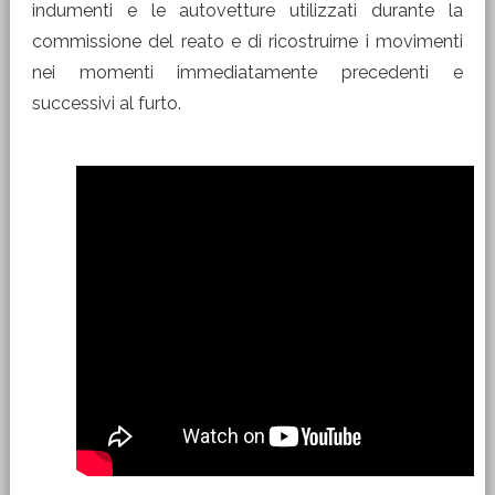
indumenti e le autovetture utilizzati durante la
commissione del reato e di ricostruirne i movimenti
nei momenti immediatamente precedenti e
successivi al furto.