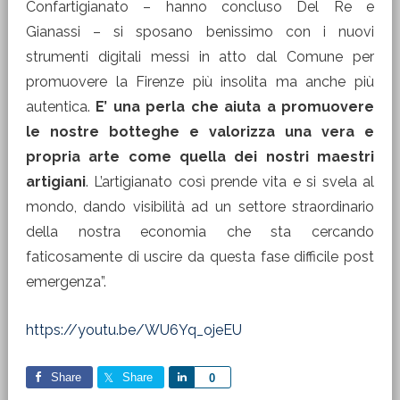
Confartigianato – hanno concluso
Del Re e
Gianassi – si sposano benissimo con i nuovi
strumenti digitali messi in atto dal Comune per
promuovere la Firenze più insolita ma anche più
autentica.
E’ una perla che aiuta a promuovere
le nostre botteghe e valorizza una vera e
propria arte come quella dei nostri maestri
artigiani
. L’artigianato così prende vita e si svela al
mondo, dando visibilità ad un settore straordinario
della nostra economia che sta cercando
faticosamente di uscire da questa fase difficile post
emergenza”.
https://youtu.be/WU6Yq_ojeEU
Share
Share
Share
0