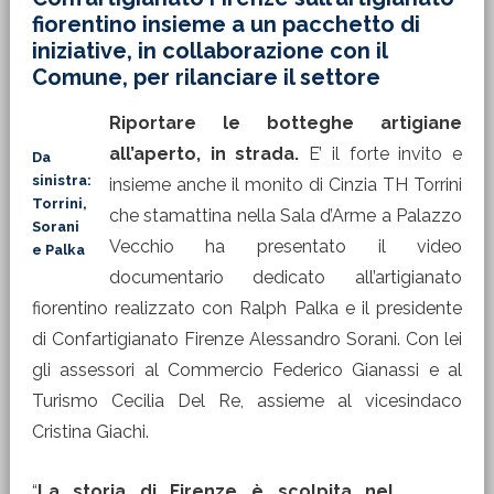
fiorentino insieme a un pacchetto di
iniziative, in collaborazione con il
Comune, per rilanciare il settore
Riportare le botteghe artigiane
all’aperto, in strada.
E’ il forte invito e
Da
sinistra:
insieme anche il monito di Cinzia TH Torrini
Torrini,
che stamattina nella Sala d’Arme a Palazzo
Sorani
Vecchio ha presentato il video
e Palka
documentario dedicato all’artigianato
fiorentino realizzato con Ralph Palka e il presidente
di Confartigianato Firenze Alessandro Sorani. Con lei
gli assessori al Commercio Federico Gianassi e al
Turismo Cecilia Del Re, assieme al vicesindaco
Cristina Giachi.
“
La storia di Firenze è scolpita nel