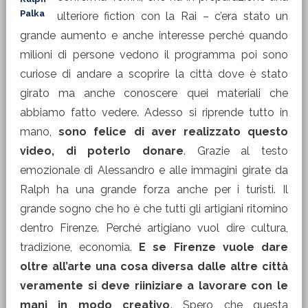
Palka
ulteriore fiction con la Rai – c’era stato un
grande aumento e anche interesse perché quando
milioni di persone vedono il programma poi sono
curiose di andare a scoprire la città dove è stato
girato ma anche conoscere quei materiali che
abbiamo fatto vedere. Adesso si riprende tutto in
mano,
sono felice di aver realizzato questo
video, di poterlo donare
. Grazie al testo
emozionale di Alessandro e alle immagini girate da
Ralph ha una grande forza anche per i turisti. Il
grande sogno che ho è che tutti gli artigiani ritornino
dentro Firenze. Perché artigiano vuol dire cultura,
tradizione, economia.
E se Firenze vuole dare
oltre all’arte una cosa diversa dalle altre città
veramente si deve riiniziare a lavorare con le
mani in modo creativo
. Spero che questa