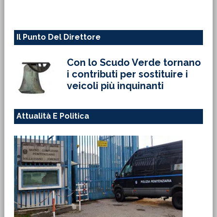
web
Il Punto Del Direttore
Con lo Scudo Verde tornano
i contributi per sostituire i
veicoli più inquinanti
Attualità E Politica