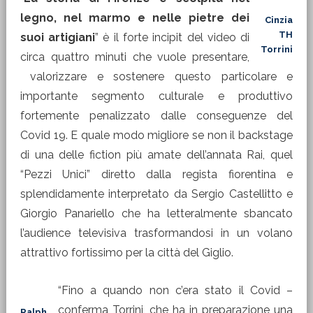
legno, nel marmo e nelle pietre dei
Cinzia
TH
suoi artigiani
” è il forte incipit del video di
Torrini
circa quattro minuti che vuole presentare,
valorizzare e sostenere questo particolare e
importante segmento culturale e produttivo
fortemente penalizzato dalle conseguenze del
Covid 19. E quale modo migliore se non il backstage
di una delle fiction più amate dell’annata Rai, quel
“Pezzi Unici” diretto dalla regista fiorentina e
splendidamente interpretato da Sergio Castellitto e
Giorgio Panariello che ha letteralmente sbancato
l’audience televisiva trasformandosi in un volano
attrattivo fortissimo per la città del Giglio.
“Fino a quando non c’era stato il Covid –
conferma Torrini, che ha in preparazione una
Ralph