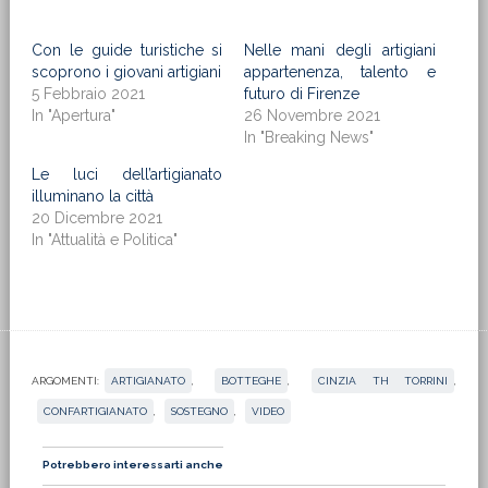
Con le guide turistiche si
Nelle mani degli artigiani
scoprono i giovani artigiani
appartenenza, talento e
5 Febbraio 2021
futuro di Firenze
In "Apertura"
26 Novembre 2021
In "Breaking News"
Le luci dell’artigianato
illuminano la città
20 Dicembre 2021
In "Attualità e Politica"
ARGOMENTI:
ARTIGIANATO
,
BOTTEGHE
,
CINZIA TH TORRINI
,
CONFARTIGIANATO
,
SOSTEGNO
,
VIDEO
Potrebbero interessarti anche