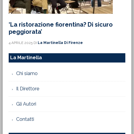
‘La ristorazione fiorentina? Di sicuro
peggiorata’
4 APRILE 2025
DI
La Martinella Di Firenze
La Martinella
Chi siamo
Il Direttore
Gli Autori
Contatti