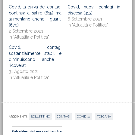
Covid, la curva dei contagi
Covid, nuovi contagi in
continua a salire (615) ma
discesa (313)
aumentano anche i guariti
6 Settembre 2021
(670)
In "Attualità e Politica"
2 Settembre 2021
In "Attualità e Politica"
Covid, contagi
sostanzialmente stabili e
diminuiscono anche i
ricoverati
31 Agosto 2021
In "Attualità e Politica"
ARGOMENTI:
BOLLETTINO
,
CONTAGI
,
COVID-19
,
TOSCANA
Potrebbero interessarti anche