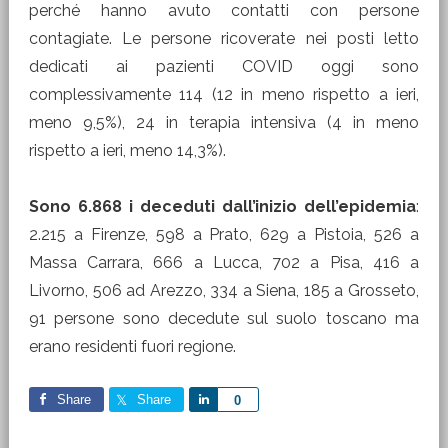
perché hanno avuto contatti con persone
contagiate. Le persone ricoverate nei posti letto
dedicati ai pazienti COVID oggi sono
complessivamente 114 (12 in meno rispetto a ieri,
meno 9,5%), 24 in terapia intensiva (4 in meno
rispetto a ieri, meno 14,3%).
Sono 6.868 i deceduti dall’inizio dell’epidemia
:
2.215 a Firenze, 598 a Prato, 629 a Pistoia, 526 a
Massa Carrara, 666 a Lucca, 702 a Pisa, 416 a
Livorno, 506 ad Arezzo, 334 a Siena, 185 a Grosseto,
91 persone sono decedute sul suolo toscano ma
erano residenti fuori regione.
Share
Share
Share
0