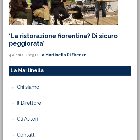
‘La ristorazione fiorentina? Di sicuro
peggiorata’
4 APRILE 2025
DI
La Martinella Di Firenze
La Martinella
Chi siamo
Il Direttore
Gli Autori
Contatti