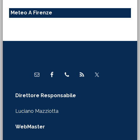
Meteo A Firenze
Footer
Direttore Responsabile
Luciano Mazziotta
WebMaster