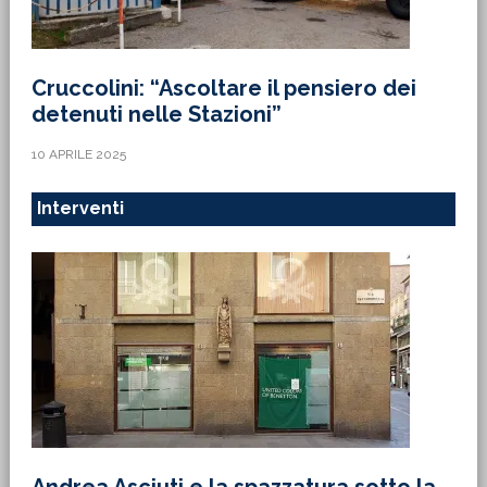
Cruccolini: “Ascoltare il pensiero dei
detenuti nelle Stazioni”
10 APRILE 2025
Interventi
Andrea Asciuti e la spazzatura sotto la