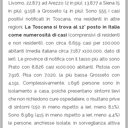
Livorno, 22.873 ad Arezzo (2 in più), 13.877 a Siena (5
in più), 9.158 a Grosseto (4 in più). Sono 555 i casi
positivi notificati in Toscana, ma residenti in altre
regioni.
La Toscana si trova al 12° posto in Italia
come numerosità di casi
(comprensivi di residenti
e non residenti), con circa 6.659 casi per 100.000
abitanti (media italiana circa 7.187 x100.000, dato di
ieri). Le province di notifica con il tasso più alto sono
Prato con 8.826 casi x100.000 abitanti, Pistoia con
7.916, Pisa con 7.020, la più bassa Grosseto con
4.191. Complessivamente, 1.696 persone sono in
isolamento a casa, poiché presentano sintomi lievi
che non richiedono cure ospedaliere, o risultano prive
di sintomi (150 in meno rispetto a ieri, meno 8,1%).
Sono 8.989 (415 in meno rispetto a ieri, meno 4,4%)
le persone, anch’esse isolate, in sorveglianza attiva