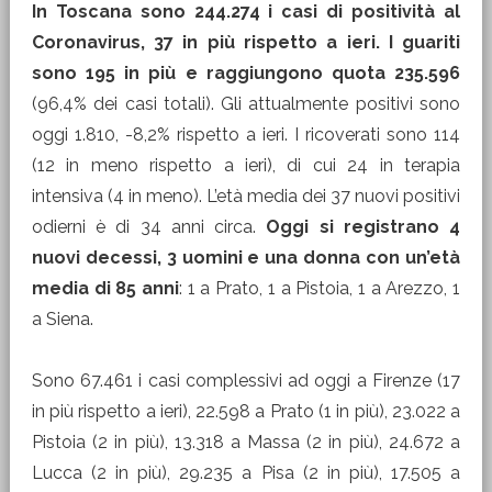
In Toscana sono 244.274 i casi di positività al
Coronavirus, 37 in più rispetto a ieri. I guariti
sono 195 in più e raggiungono quota 235.596
(96,4% dei casi totali). Gli attualmente positivi sono
oggi 1.810, -8,2% rispetto a ieri. I ricoverati sono 114
(12 in meno rispetto a ieri), di cui 24 in terapia
intensiva (4 in meno). L’età media dei 37 nuovi positivi
odierni è di 34 anni circa.
Oggi si registrano 4
nuovi decessi, 3 uomini e una donna con un’età
media di 85 anni
: 1 a Prato, 1 a Pistoia, 1 a Arezzo, 1
a Siena.
Sono 67.461 i casi complessivi ad oggi a Firenze (17
in più rispetto a ieri), 22.598 a Prato (1 in più), 23.022 a
Pistoia (2 in più), 13.318 a Massa (2 in più), 24.672 a
Lucca (2 in più), 29.235 a Pisa (2 in più), 17.505 a