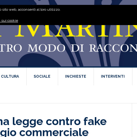
 sito web, acconsenti al loro utilizzo.
 sui cookie
E CULTURA
SOCIALE
INCHIESTE
INTERVENTI
una legge contro fake
ggio commerciale