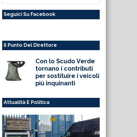
questo
Seguici Su Facebook
sito
web
Il Punto Del Direttore
Con lo Scudo Verde
tornano i contributi
per sostituire i veicoli
più inquinanti
Attualità E Politica