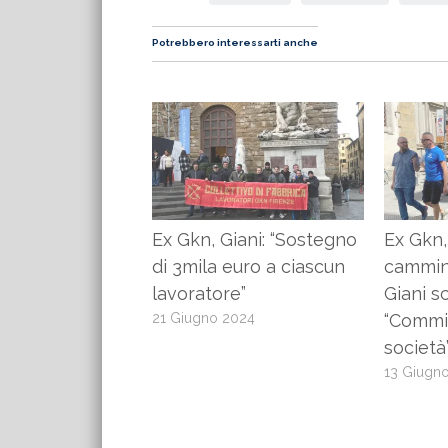
Potrebbero interessarti anche
Ex Gkn, Giani: “Sostegno
Ex Gkn,
di 3mila euro a ciascun
cammina
lavoratore”
Giani s
21 Giugno 2024
“Commis
società
13 Giugn