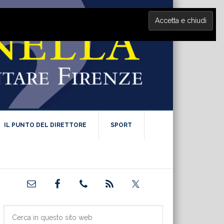
IL PUNTO DEL DIRETTORE
SPORT
Barra
laterale
primaria
Cerca
in