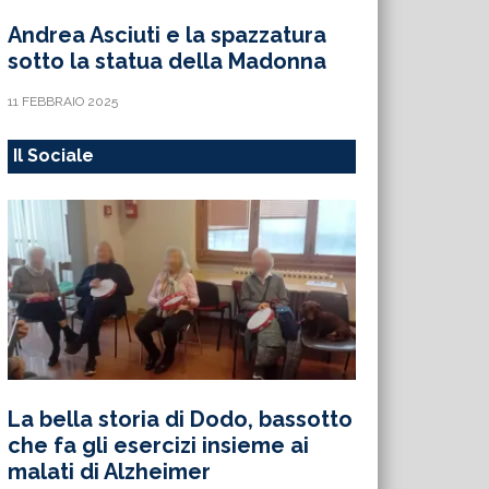
Andrea Asciuti e la spazzatura
sotto la statua della Madonna
11 FEBBRAIO 2025
Il Sociale
La bella storia di Dodo, bassotto
che fa gli esercizi insieme ai
malati di Alzheimer