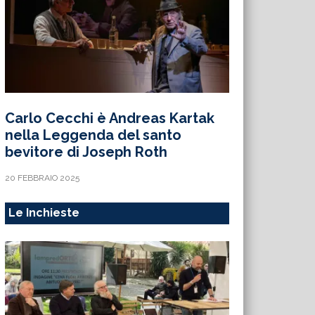
Carlo Cecchi è Andreas Kartak
nella Leggenda del santo
bevitore di Joseph Roth
20 FEBBRAIO 2025
Le Inchieste