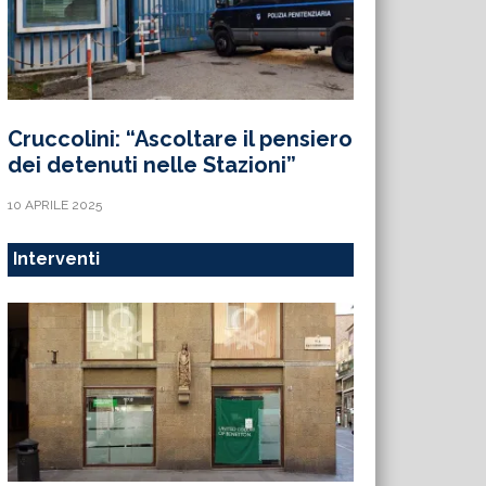
Cruccolini: “Ascoltare il pensiero
dei detenuti nelle Stazioni”
10 APRILE 2025
Interventi