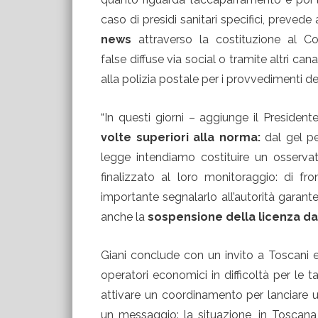
caso di presidi sanitari specifici, preved
news
attraverso la costituzione al C
false diffuse via social o tramite altri canal
alla polizia postale per i provvedimenti de
“In questi giorni – aggiunge il Presiden
volte superiori alla norma:
dal gel pe
legge intendiamo costituire un osservat
finalizzato al loro monitoraggio: di 
importante segnalarlo all’autorità garante
anche la
sospensione della licenza dai 
Giani conclude con un invito a Toscani e 
operatori economici in difficoltà per le t
attivare un coordinamento per lanciare un
un messaggio: la situazione, in Toscana e 