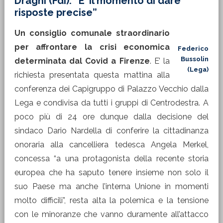
Draghi (FdI): “E’ il momento di dare
risposte precise”
Un consiglio comunale straordinario
per affrontare la crisi economica
Federico
Bussolin
determinata dal Covid a Firenze
. E’ la
(Lega)
richiesta presentata questa mattina alla
conferenza dei Capigruppo di Palazzo Vecchio dalla
Lega e condivisa da tutti i gruppi di Centrodestra. A
poco più di 24 ore dunque dalla decisione del
sindaco Dario Nardella di conferire la cittadinanza
onoraria alla cancelliera tedesca Angela Merkel,
concessa “a una protagonista della recente storia
europea che ha saputo tenere insieme non solo il
suo Paese ma anche l’interna Unione in momenti
molto difficili”, resta alta la polemica e la tensione
con le minoranze che vanno duramente all’attacco