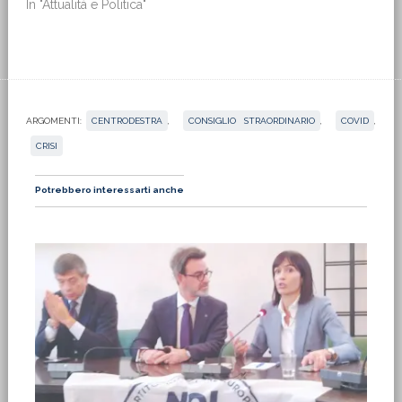
In "Attualità e Politica"
ARGOMENTI:
CENTRODESTRA
,
CONSIGLIO STRAORDINARIO
,
COVID
,
CRISI
Potrebbero interessarti anche