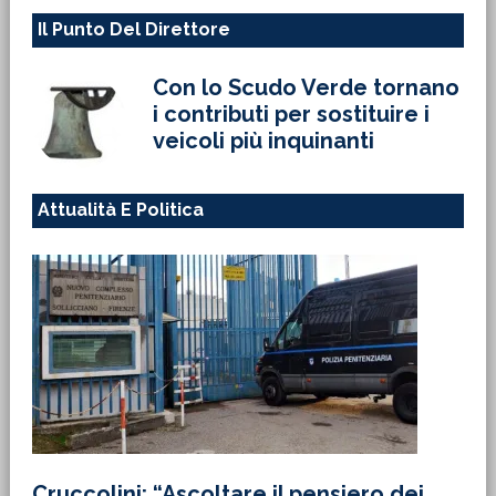
Il Punto Del Direttore
Con lo Scudo Verde tornano
i contributi per sostituire i
veicoli più inquinanti
Attualità E Politica
Cruccolini: “Ascoltare il pensiero dei