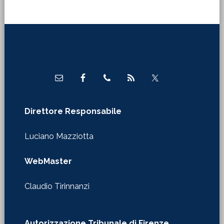
Footer
Direttore Responsabile
Luciano Mazziotta
WebMaster
Claudio Tirinnanzi
Autorizzazione Tribunale di Firenze