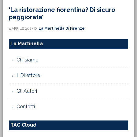
‘La ristorazione fiorentina? Di sicuro
peggiorata’
4 APRILE 2025
DI
La Martinella Di Firenze
La Martinella
Chi siamo
Il Direttore
Gli Autori
Contatti
TAG Cloud