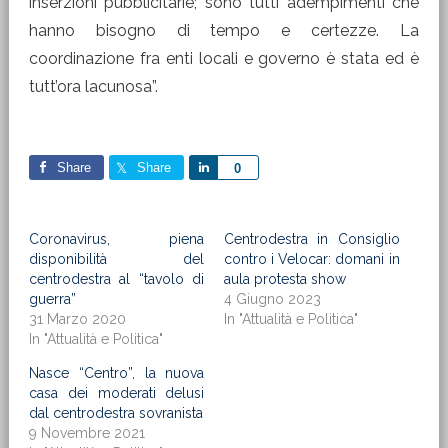
inserzioni pubblicitarie; sono tutti adempimenti che
hanno bisogno di tempo e certezze. La
coordinazione fra enti locali e governo è stata ed è
tutt’ora lacunosa”.
Share
Share
Share
0
Coronavirus, piena
Centrodestra in Consiglio
disponibilità del
contro i Velocar: domani in
centrodestra al “tavolo di
aula protesta show
guerra”
4 Giugno 2023
31 Marzo 2020
In "Attualità e Politica"
In "Attualità e Politica"
Nasce “Centro”, la nuova
casa dei moderati delusi
dal centrodestra sovranista
9 Novembre 2021