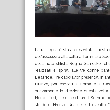
La rassegna è stata presentata questa m
dell’assessore alla cultura Tommaso Sacch
della nota stilista Regina Schrecker che
realizzati e ispirati alle tre donne da
Beatrice
. Tre capolavori presentati in an
Firenze, poi esposti a Roma e a Caste
nuovamente in direzione questa volta de
Norcini Tosi
,
– è di celebrare il Sommo po
strade di Firenze. Una serie di eventi of