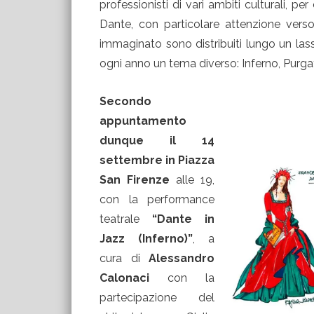
professionisti di vari ambiti culturali, pe
Dante, con particolare attenzione vers
immaginato sono distribuiti lungo un lass
ogni anno un tema diverso: Inferno, Purgat
Secondo
appuntamento
dunque il 14
settembre in Piazza
San Firenze
alle 19,
con la performance
teatrale
“Dante in
Jazz (Inferno)”
, a
cura di
Alessandro
Calonaci
con la
partecipazione del