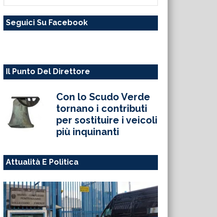
questo
Seguici Su Facebook
sito
web
Il Punto Del Direttore
Con lo Scudo Verde
tornano i contributi
per sostituire i veicoli
più inquinanti
Attualità E Politica