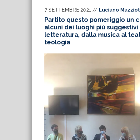
7 SETTEMBRE 2021
//
Luciano Mazziot
Partito questo pomeriggio un ci
alcuni dei luoghi più suggestivi
letteratura, dalla musica al tea
teologia