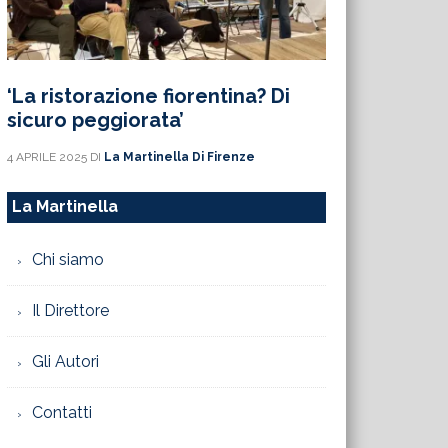
‘La ristorazione fiorentina? Di
sicuro peggiorata’
4 APRILE 2025
DI
La Martinella Di Firenze
La Martinella
Chi siamo
Il Direttore
Gli Autori
Contatti