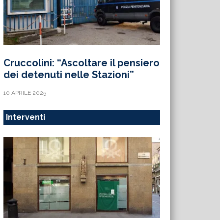
Cruccolini: “Ascoltare il pensiero
dei detenuti nelle Stazioni”
10 APRILE 2025
Interventi