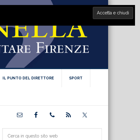
IL PUNTO DEL DIRETTORE
SPORT
Barra
laterale
primaria
Cerca
in