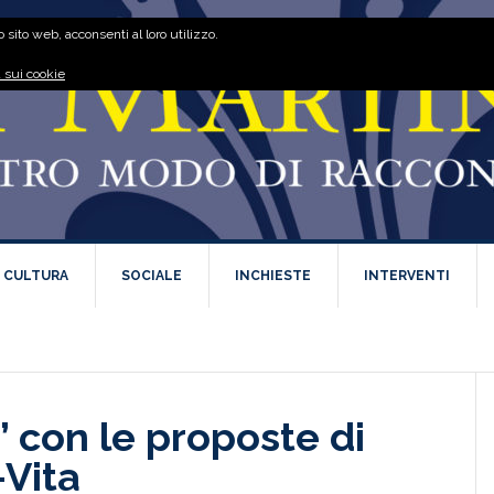
 sito web, acconsenti al loro utilizzo.
 sui cookie
E CULTURA
SOCIALE
INCHIESTE
INTERVENTI
” con le proposte di
-Vita