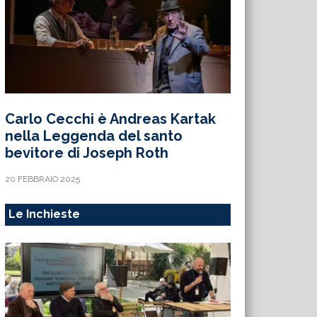
Carlo Cecchi è Andreas Kartak
nella Leggenda del santo
bevitore di Joseph Roth
20 FEBBRAIO 2025
Le Inchieste