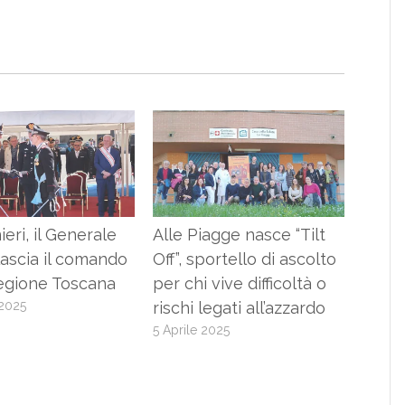
ieri, il Generale
Alle Piagge nasce “Tilt
 lascia il comando
Off”, sportello di ascolto
Legione Toscana
per chi vive difficoltà o
 2025
rischi legati all’azzardo
5 Aprile 2025