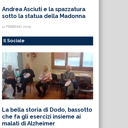
Andrea Asciuti e la spazzatura
sotto la statua della Madonna
11 FEBBRAIO 2025
Il Sociale
La bella storia di Dodo, bassotto
che fa gli esercizi insieme ai
malati di Alzheimer