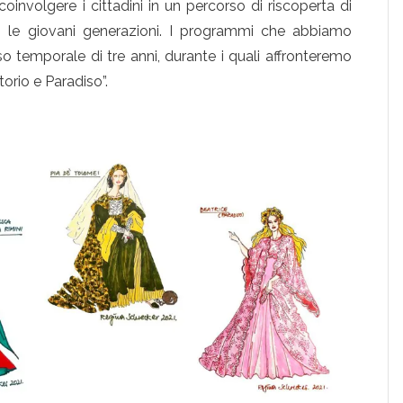
r coinvolgere i cittadini in un percorso di riscoperta di
o le giovani generazioni. I programmi che abbiamo
o temporale di tre anni, durante i quali affronteremo
orio e Paradiso”.