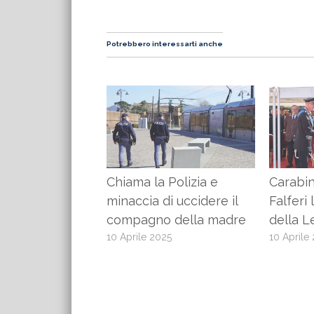
Potrebbero interessarti anche
Chiama la Polizia e
Carabin
minaccia di uccidere il
Falferi
compagno della madre
della 
10 Aprile 2025
10 Aprile