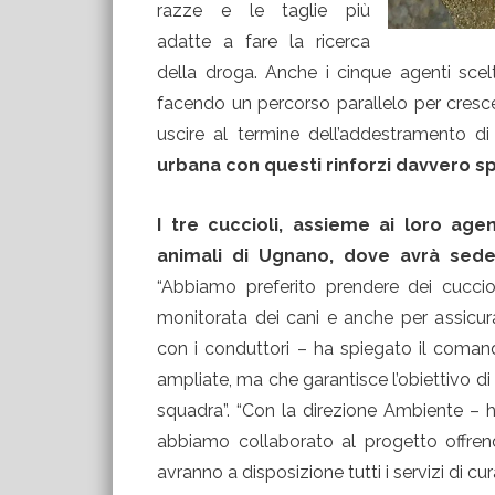
razze e le taglie più
adatte a fare la ricerca
della droga. Anche i cinque agenti scel
facendo un percorso parallelo per cresce
uscire al termine dell’addestramento d
urbana con questi rinforzi davvero sp
I tre cuccioli, assieme ai loro agen
animali di Ugnano, dove avrà sede
“Abbiamo preferito prendere dei cucciol
monitorata dei cani e anche per assicu
con i conduttori – ha spiegato il coman
ampliate, ma che garantisce l’obiettivo di
squadra”. “Con la direzione Ambiente – h
abbiamo collaborato al progetto offrendo
avranno a disposizione tutti i servizi di cu