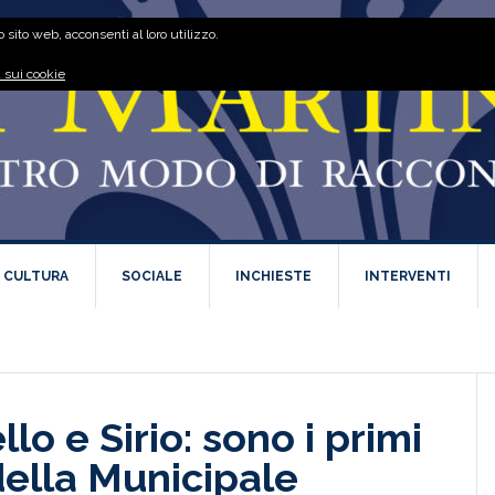
 sito web, acconsenti al loro utilizzo.
 sui cookie
E CULTURA
SOCIALE
INCHIESTE
INTERVENTI
lo e Sirio: sono i primi
della Municipale