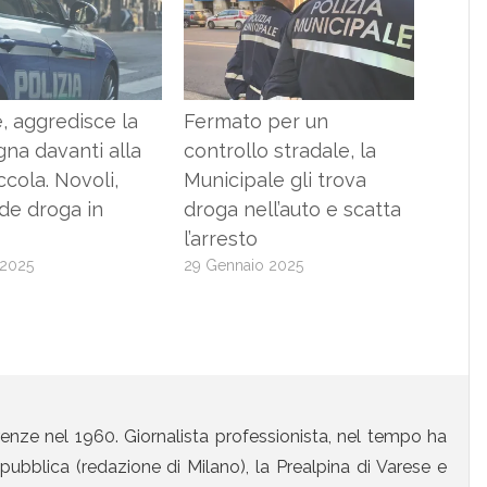
, aggredisce la
Fermato per un
na davanti alla
controllo stradale, la
iccola. Novoli,
Municipale gli trova
de droga in
droga nell’auto e scatta
l’arresto
 2025
29 Gennaio 2025
enze nel 1960. Giornalista professionista, nel tempo ha
ubblica (redazione di Milano), la Prealpina di Varese e