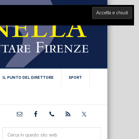
IL PUNTO DEL DIRETTORE
SPORT
Barra
laterale
primaria
Cerca
in