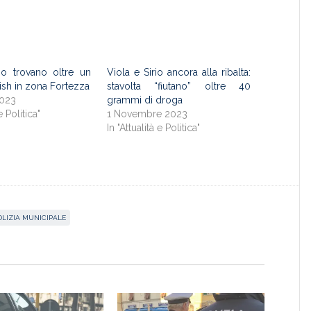
io trovano oltre un
Viola e Sirio ancora alla ribalta:
hish in zona Fortezza
stavolta “fiutano” oltre 40
2023
grammi di droga
e Politica"
1 Novembre 2023
In "Attualità e Politica"
OLIZIA MUNICIPALE