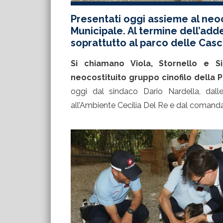
Presentati oggi assieme al neoc
Municipale. Al termine dell’adde
soprattutto al parco delle Casc
Si chiamano Viola, Stornello e S
neocostituito gruppo cinofilo della P
oggi dal sindaco Dario Nardella, dal
all’Ambiente Cecilia Del Re e dal comanda