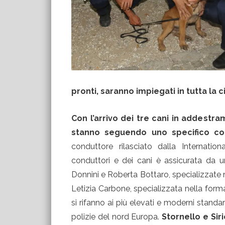
pronti, saranno impiegati in tutta la 
Con l’arrivo dei tre cani in addestr
stanno seguendo uno specifico c
conduttore rilasciato dalla Internati
conduttori e dei cani è assicurata da u
Donnini e Roberta Bottaro, specializzate 
Letizia Carbone, specializzata nella form
si rifanno ai più elevati e moderni standar
polizie del nord Europa.
Stornello e Sir