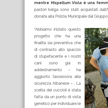
mentre Hispellum Viola è una femmin
pastori belga sono stati acquistati dall
donata alla Polizia Municipale dal Gruppo 
“Abbiamo iniziato questo
progetto che ha una
finalità sia preventiva che
di contrasto allo spaccio
di stupefacente e i nostri
cani sono già in
addestramento – ha
aggiunto l’assessora alla
sicurezza Albanese – . La
scelta dei cuccioli è stata
fatta da un punto di vista
genetico per individuare le