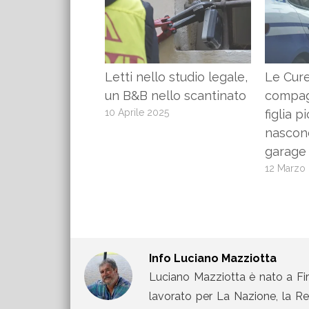
Letti nello studio legale,
Le Cure
un B&B nello scantinato
compag
10 Aprile 2025
figlia p
nascon
garage
12 Marzo
Info
Luciano Mazziotta
Luciano Mazziotta è nato a Fir
lavorato per La Nazione, la Rep