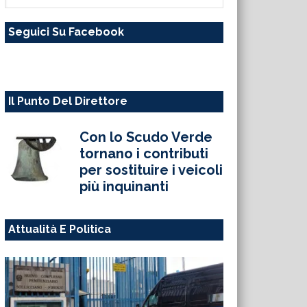
questo
Seguici Su Facebook
sito
web
Il Punto Del Direttore
Con lo Scudo Verde
tornano i contributi
per sostituire i veicoli
più inquinanti
Attualità E Politica