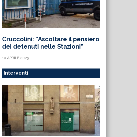
Cruccolini: “Ascoltare il pensiero
dei detenuti nelle Stazioni”
10 APRILE 2025
Interventi