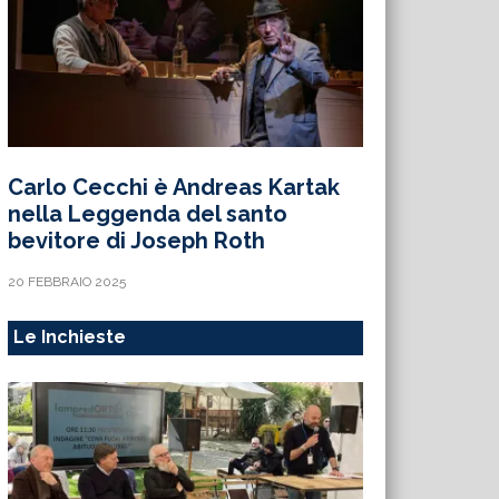
Carlo Cecchi è Andreas Kartak
nella Leggenda del santo
bevitore di Joseph Roth
20 FEBBRAIO 2025
Le Inchieste