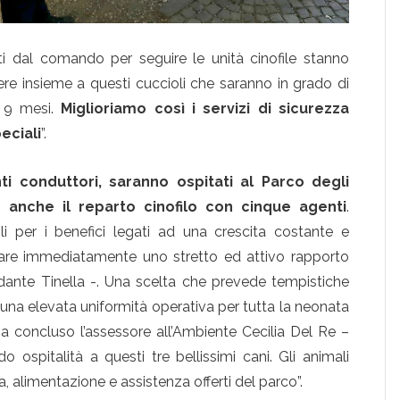
ti dal comando per seguire le unità cinofile stanno
re insieme a questi cuccioli che saranno in grado di
i 9 mesi.
Miglioriamo così i servizi di sicurezza
eciali
”.
ti conduttori, saranno ospitati al Parco degli
 anche il reparto cinofilo con cinque agenti
.
i per i benefici legati ad una crescita costante e
rare immediatamente uno stretto ed attivo rapporto
dante Tinella -. Una scelta che prevede tempistiche
 una elevata uniformità operativa per tutta la neonata
a concluso l’assessore all’Ambiente Cecilia Del Re –
 ospitalità a questi tre bellissimi cani. Gli animali
ra, alimentazione e assistenza offerti del parco”.