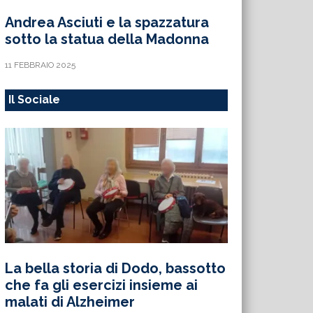
Andrea Asciuti e la spazzatura
sotto la statua della Madonna
11 FEBBRAIO 2025
Il Sociale
La bella storia di Dodo, bassotto
che fa gli esercizi insieme ai
malati di Alzheimer