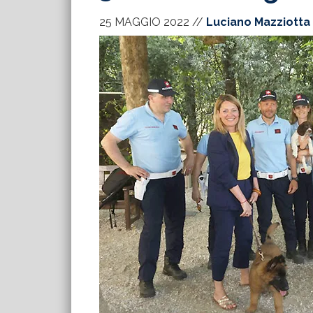
25 MAGGIO 2022
//
Luciano Mazziotta