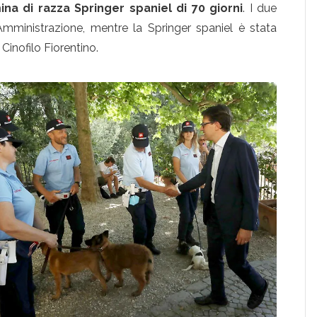
a di razza Springer spaniel di 70 giorni
. I due
’Amministrazione, mentre la Springer spaniel è stata
Cinofilo Fiorentino.