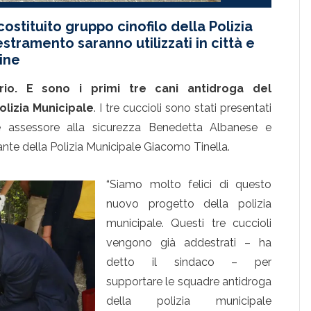
ostituito gruppo cinofilo della Polizia
stramento saranno utilizzati in città e
ine
irio. E sono i primi tre cani antidroga del
olizia Municipale
. I tre cuccioli sono stati presentati
le assessore alla sicurezza Benedetta Albanese e
nte della Polizia Municipale Giacomo Tinella.
“Siamo molto felici di questo
nuovo progetto della polizia
municipale. Questi tre cuccioli
vengono già addestrati – ha
detto il sindaco – per
supportare le squadre antidroga
della polizia municipale