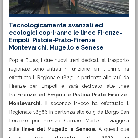
Tecnologicamente avanzati ed
ecologici copriranno le linee Firenze-
Empoli, Pistoia-Prato-Firenze
Montevarchi, Mugello e Senese
Pop e Blues, i due nuovi treni dedicati al trasporto
regionale sono entrati in funzione ieri. Il primo ha
effettuato il Regionale 18271 in partenza alle 7.16 da
Firenze per Empoli e sarà dedicato alle linee
tra
Firenze ed Empoli e Pistoia-Prato-Firenze-
Montevarchi.
Il secondo invece ha effettuato il
Regionale 18986 in partenza alle 6.59 da Borgo San
Lorenzo per Firenze Campo Marte e viaggerà
sulle
linee del Mugello e Senese
. A questi due
nuovi treni
durante il 2023 si