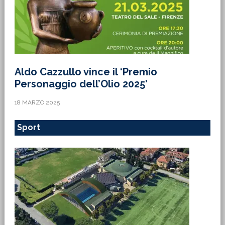
Aldo Cazzullo vince il ‘Premio
Personaggio dell’Olio 2025’
18 MARZO 2025
Sport