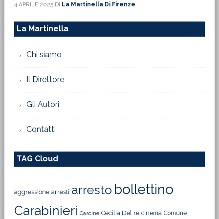
4 APRILE 2025
DI
La Martinella Di Firenze
La Martinella
Chi siamo
Il Direttore
Gli Autori
Contatti
TAG Cloud
bollettino
arresto
aggressione
arresti
Carabinieri
Cecilia Del re
cinema
Comune
Cascine