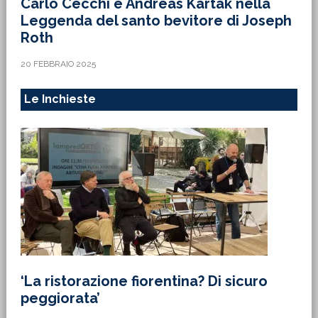
Carlo Cecchi è Andreas Kartak nella
Leggenda del santo bevitore di Joseph
Roth
20 FEBBRAIO 2025
Le Inchieste
‘La ristorazione fiorentina? Di sicuro
peggiorata’