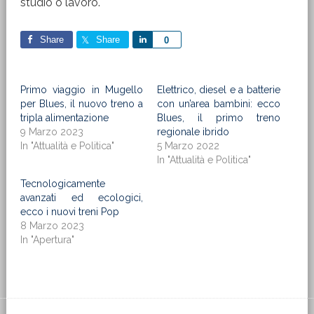
studio o lavoro.
Share
Share
Share
0
Primo viaggio in Mugello
Elettrico, diesel e a batterie
per Blues, il nuovo treno a
con un’area bambini: ecco
tripla alimentazione
Blues, il primo treno
9 Marzo 2023
regionale ibrido
In "Attualità e Politica"
5 Marzo 2022
In "Attualità e Politica"
Tecnologicamente
avanzati ed ecologici,
ecco i nuovi treni Pop
8 Marzo 2023
In "Apertura"