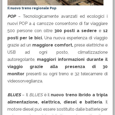
Il nuovo treno regionale Pop
POP
– Tecnologicamente avanzati ed ecologici i
nuovi POP a 4 carrozze consentono di far viaggiare
500 persone con oltre
300 posti a sedere
e
12
posti per le bici.
Una nuova esperienza di viaggio
grazie ad un
maggiore comfort,
prese elettriche e
USB ad ogni posto, climatizzazione
autoregolante,
maggiori informazioni durante il
viaggio grazie alla presenza di 30
monitor
presenti su ogni treno e 32 telecamere di
videosorveglianza.
BLUES
– Il
BLUES
è il
nuovo treno ibrido a tripla
alimentazione, elettrica, diesel e batteria
. Il
motore diesel può essere sostituito dalle batterie per