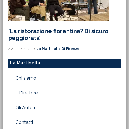
‘La ristorazione fiorentina? Di sicuro
peggiorata’
4 APRILE 2025
DI
La Martinella Di Firenze
La Martinella
Chi siamo
Il Direttore
Gli Autori
Contatti