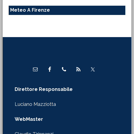
Meteo A Firenze
Footer
Direttore Responsabile
Luciano Mazziotta
WebMaster