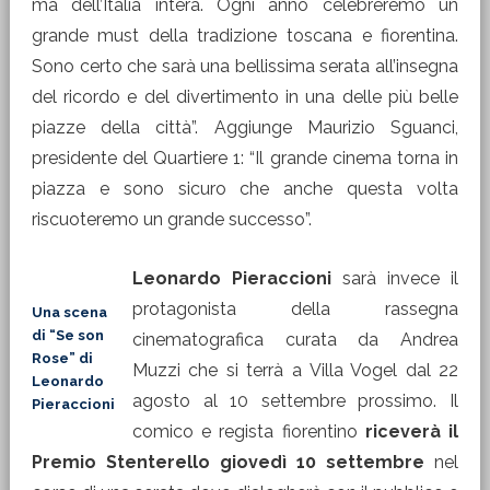
ma dell’Italia intera. Ogni anno celebreremo un
grande must della tradizione toscana e fiorentina.
Sono certo che sarà una bellissima serata all’insegna
del ricordo e del divertimento in una delle più belle
piazze della città”. Aggiunge Maurizio Sguanci,
presidente del Quartiere 1: “Il grande cinema torna in
piazza e sono sicuro che anche questa volta
riscuoteremo un grande successo”.
Leonardo Pieraccioni
sarà invece il
protagonista della rassegna
Una scena
di “Se son
cinematografica curata da Andrea
Rose” di
Muzzi che si terrà a Villa Vogel dal 22
Leonardo
agosto al 10 settembre prossimo. Il
Pieraccioni
comico e regista fiorentino
riceverà il
Premio Stenterello giovedì 10 settembre
nel