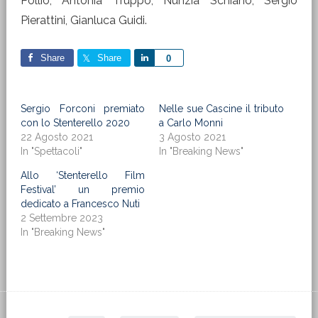
Pollio, Antonia Truppo, Nunzia Schiano, Sergio
Pierattini, Gianluca Guidi.
Share
Share
Share
0
Sergio Forconi premiato
Nelle sue Cascine il tributo
con lo Stenterello 2020
a Carlo Monni
22 Agosto 2021
3 Agosto 2021
In "Spettacoli"
In "Breaking News"
Allo ‘Stenterello Film
Festival’ un premio
dedicato a Francesco Nuti
2 Settembre 2023
In "Breaking News"