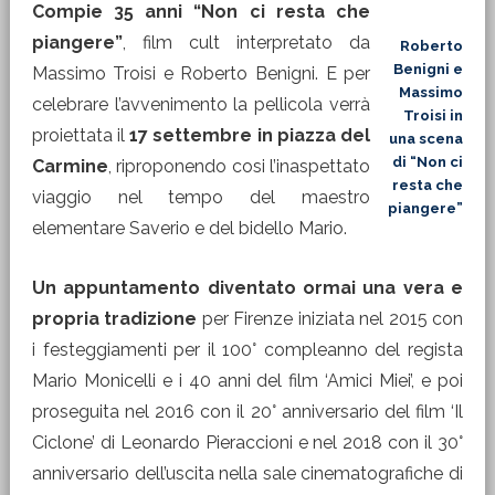
Compie 35 anni “Non ci resta che
piangere”
, film cult interpretato da
Roberto
Benigni e
Massimo Troisi e Roberto Benigni. E per
Massimo
celebrare l’avvenimento la pellicola verrà
Troisi in
proiettata il
17 settembre in piazza del
una scena
di “Non ci
Carmine
, riproponendo cosi l’inaspettato
resta che
viaggio nel tempo del maestro
piangere”
elementare Saverio e del bidello Mario.
Un appuntamento diventato ormai una vera e
propria tradizione
per Firenze iniziata nel 2015 con
i festeggiamenti per il 100° compleanno del regista
Mario Monicelli e i 40 anni del film ‘Amici Miei’, e poi
proseguita nel 2016 con il 20° anniversario del film ‘Il
Ciclone’ di Leonardo Pieraccioni e nel 2018 con il 30°
anniversario dell’uscita nella sale cinematografiche di