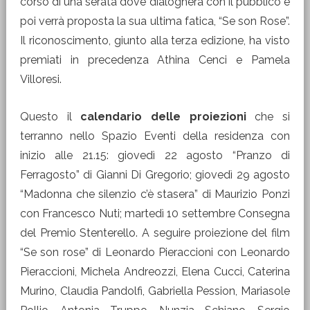
corso di una serata dove dialogherà con il pubblico e
poi verrà proposta la sua ultima fatica, “Se son Rose”.
Il riconoscimento, giunto alla terza edizione, ha visto
premiati in precedenza Athina Cenci e Pamela
Villoresi.
Questo il
calendario delle proiezioni
che si
terranno nello Spazio Eventi della residenza con
inizio alle 21.15: giovedì 22 agosto “Pranzo di
Ferragosto” di Gianni Di Gregorio; giovedì 29 agosto
“Madonna che silenzio c’è stasera” di Maurizio Ponzi
con Francesco Nuti; martedì 10 settembre Consegna
del Premio Stenterello. A seguire proiezione del film
“Se son rose” di Leonardo Pieraccioni con Leonardo
Pieraccioni, Michela Andreozzi, Elena Cucci, Caterina
Murino, Claudia Pandolfi, Gabriella Pession, Mariasole