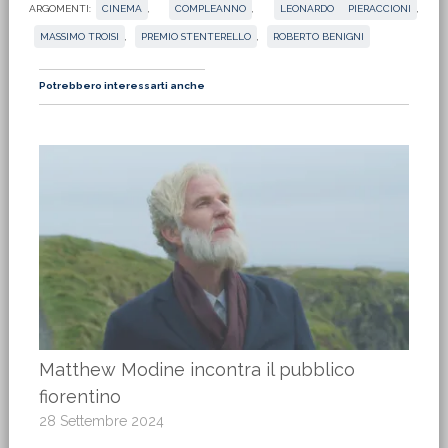
ARGOMENTI:
CINEMA
,
COMPLEANNO
,
LEONARDO PIERACCIONI
,
MASSIMO TROISI
,
PREMIO STENTERELLO
,
ROBERTO BENIGNI
Potrebbero interessarti anche
Matthew Modine incontra il pubblico
fiorentino
28 Settembre 2024