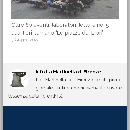
Oltre 60 eventi, laboratori, letture nei 5
quartieri: tornano “Le piazze dei Libri”
3 Giugno 2024
Info
La Martinella di Firenze
La Martinella di Firenze è il primo
giornale on line che richiama il senso e
l’essenza della fiorentinità.
[jetpack_subscription_form title="La Martinella
nella tua mail" subscribe_text="Per ricevere i nostri