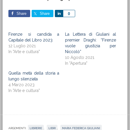
Share
Share
Share
0
Firenze si candida a
La Lettera di Giuliani al
Capitale del Libro 2023
premier Draghi: “Firenze
12 Luglio 2021
vuole giustizia per
In "Arte e cultura"
Niccolò”
10 Agosto 2021
In "Apertura"
Quella metà della storia a
lungo silenziata
4 Marzo 2023
In "Arte e cultura"
ARGOMENTI:
LIBRERIE
,
LIBRI
,
MARIA FEDERICA GIULIANI