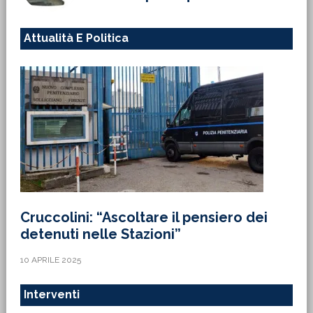
Attualità E Politica
Cruccolini: “Ascoltare il pensiero dei
detenuti nelle Stazioni”
10 APRILE 2025
Interventi