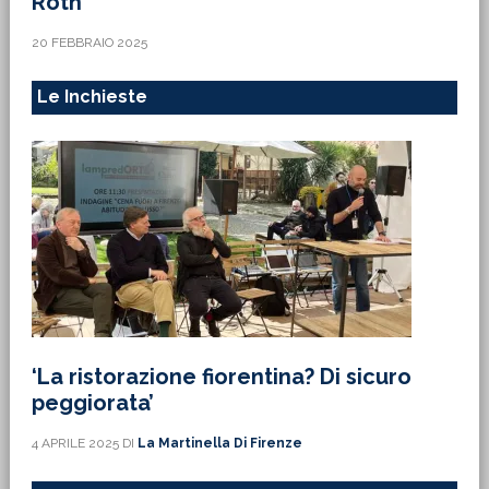
Roth
20 FEBBRAIO 2025
Le Inchieste
‘La ristorazione fiorentina? Di sicuro
peggiorata’
4 APRILE 2025
DI
La Martinella Di Firenze