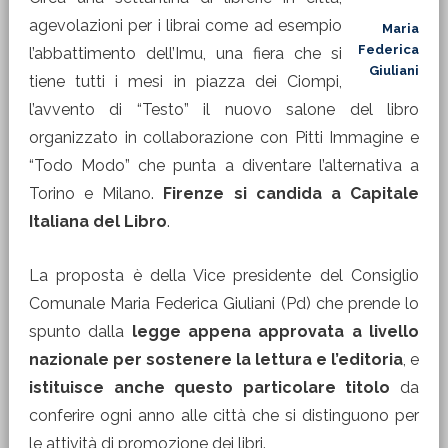
agevolazioni per i librai come ad esempio
Maria
Federica
l’abbattimento dell’Imu, una fiera che si
Giuliani
tiene tutti i mesi in piazza dei Ciompi,
l’avvento di “Testo” il nuovo salone del libro
organizzato in collaborazione con Pitti Immagine e
“Todo Modo” che punta a diventare l’alternativa a
Torino e Milano.
Firenze si candida a Capitale
Italiana del Libro
.
La proposta è della Vice presidente del Consiglio
Comunale Maria Federica Giuliani (Pd) che prende lo
spunto dalla
legge appena approvata a livello
nazionale per sostenere la lettura e l’editoria
, e
istituisce anche questo particolare titolo
da
conferire ogni anno alle città che si distinguono per
le attività di promozione dei libri.