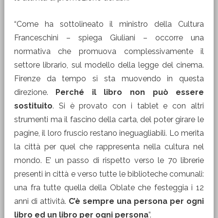
“Come ha sottolineato il ministro della Cultura
Franceschini – spiega Giuliani – occorre una
normativa che promuova complessivamente il
settore librario, sul modello della legge del cinema.
Firenze da tempo si sta muovendo in questa
direzione.
Perché il libro non può essere
sostituito
. Si è provato con i tablet e con altri
strumenti ma il fascino della carta, del poter girare le
pagine, il loro fruscio restano ineguagliabili. Lo merita
la città per quel che rappresenta nella cultura nel
mondo. E’ un passo di rispetto verso le 70 librerie
presenti in città e verso tutte le biblioteche comunali:
una fra tutte quella della Oblate che festeggia i 12
anni di attività.
C’è sempre una persona per ogni
libro ed un libro per ogni persona
”.