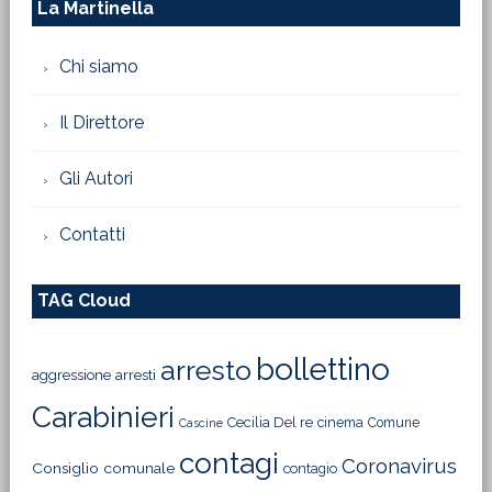
La Martinella
Chi siamo
Il Direttore
Gli Autori
Contatti
TAG Cloud
bollettino
arresto
aggressione
arresti
Carabinieri
Cecilia Del re
cinema
Comune
Cascine
contagi
Coronavirus
Consiglio comunale
contagio