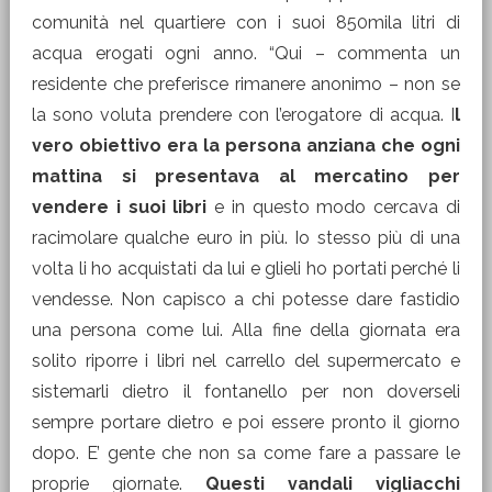
comunità nel quartiere con i suoi 850mila litri di
acqua erogati ogni anno. “Qui – commenta un
residente che preferisce rimanere anonimo – non se
la sono voluta prendere con l’erogatore di acqua. I
l
vero obiettivo era la persona anziana che ogni
mattina si presentava al mercatino per
vendere i suoi libri
e in questo modo cercava di
racimolare qualche euro in più. Io stesso più di una
volta li ho acquistati da lui e glieli ho portati perché li
vendesse. Non capisco a chi potesse dare fastidio
una persona come lui. Alla fine della giornata era
solito riporre i libri nel carrello del supermercato e
sistemarli dietro il fontanello per non doverseli
sempre portare dietro e poi essere pronto il giorno
dopo. E’ gente che non sa come fare a passare le
proprie giornate.
Questi vandali vigliacchi