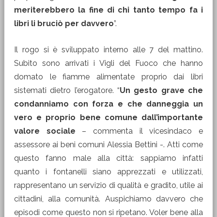
meriterebbero la fine di chi tanto tempo fa i
libri li bruciò per davvero
”.
Il rogo si è sviluppato interno alle 7 del mattino.
Subito sono arrivati i Vigli del Fuoco che hanno
domato le fiamme alimentate proprio dai libri
sistemati dietro l’erogatore. “
Un gesto grave che
condanniamo con forza e che danneggia un
vero e proprio bene comune dall’importante
valore sociale
– commenta il vicesindaco e
assessore ai beni comuni Alessia Bettini -. Atti come
questo fanno male alla città: sappiamo infatti
quanto i fontanelli siano apprezzati e utilizzati,
rappresentano un servizio di qualità e gradito, utile ai
cittadini, alla comunità. Auspichiamo davvero che
episodi come questo non si ripetano. Voler bene alla