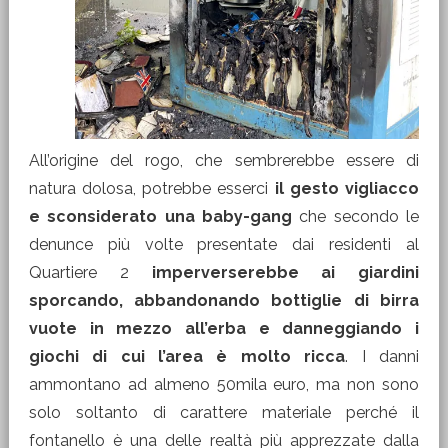
All’origine del rogo, che sembrerebbe essere di
natura dolosa, potrebbe esserci
il gesto vigliacco
e sconsiderato una baby-gang
che secondo le
denunce più volte presentate dai residenti al
Quartiere 2
imperverserebbe ai giardini
sporcando, abbandonando bottiglie di birra
vuote in mezzo all’erba e danneggiando i
giochi di cui l’area è molto ricca
. I danni
ammontano ad almeno 50mila euro, ma non sono
solo soltanto di carattere materiale perché il
fontanello è una delle realtà più apprezzate dalla