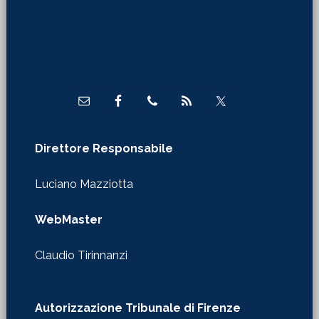
Footer
Direttore Responsabile
Luciano Mazziotta
WebMaster
Claudio Tirinnanzi
Autorizzazione Tribunale di Firenze
nr. 610 del 29/01/2020
Redazione in Firenze