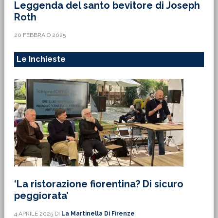
Leggenda del santo bevitore di Joseph
Roth
20 FEBBRAIO 2025
Le Inchieste
‘La ristorazione fiorentina? Di sicuro
peggiorata’
4 APRILE 2025
DI
La Martinella Di Firenze