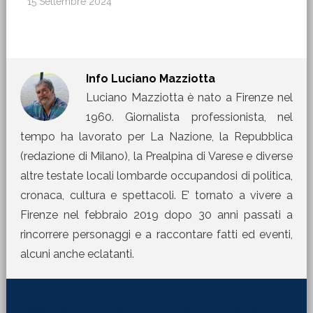
15 Settembre 2024
Info
Luciano Mazziotta
Luciano Mazziotta è nato a Firenze nel
1960. Giornalista professionista, nel
tempo ha lavorato per La Nazione, la Repubblica
(redazione di Milano), la Prealpina di Varese e diverse
altre testate locali lombarde occupandosi di politica,
cronaca, cultura e spettacoli. E’ tornato a vivere a
Firenze nel febbraio 2019 dopo 30 anni passati a
rincorrere personaggi e a raccontare fatti ed eventi,
alcuni anche eclatanti.
[jetpack_subscription_form title="La Martinella