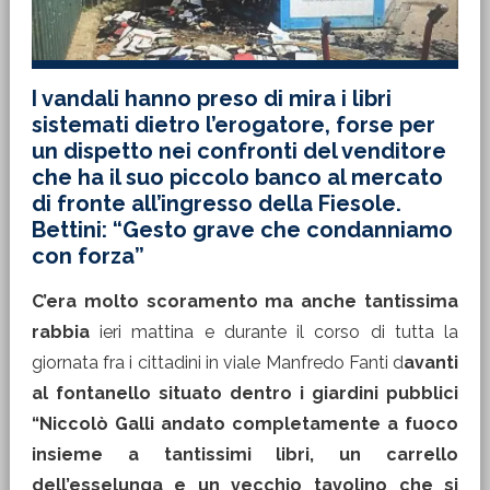
I vandali hanno preso di mira i libri
sistemati dietro l’erogatore, forse per
un dispetto nei confronti del venditore
che ha il suo piccolo banco al mercato
di fronte all’ingresso della Fiesole.
Bettini: “Gesto grave che condanniamo
con forza”
C’era molto scoramento ma anche tantissima
rabbia
ieri mattina e durante il corso di tutta la
giornata fra i cittadini in viale Manfredo Fanti d
avanti
al fontanello situato dentro i giardini pubblici
“Niccolò Galli andato completamente a fuoco
insieme a tantissimi libri, un carrello
dell’esselunga e un vecchio tavolino che si