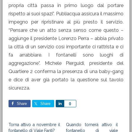
propria città passa in primo luogo dal portare
rispetto ai suoi spazi”. Publiacqua assicura il massimo
impegno per ripristinare al più presto il servizio.
“Pensare che un atto senza senso come questo –
aggiunge il presidente Lorenzo Perra – abbia privato
la città di un servizio così importante ci rattrista e ci
fa arrabbiare. I fontanelli sono luoghi di
aggregazione”. Michele Pierguidi, presidente del
Quartiere 2 conferma la presenza di una baby-gang
e dice di aver già portato la questione sul tavolo
sicurezza.
Share
Share
Share
0
Torna attivo a novembre il
Quando tornerà attivo il
fontanello di Viale Fanti?
fontanello di viale