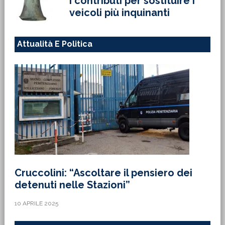
i contributi per sostituire i
veicoli più inquinanti
Attualità E Politica
Cruccolini: “Ascoltare il pensiero dei
detenuti nelle Stazioni”
10 APRILE 2025