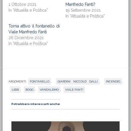
1 Ottobre 2021
Manfredo Fanti?
In "Attualità e Politica"
19 Settembre 2021
In "Attualità e Politica"
Torna attivo il fontanello di
Viale Manfredo Fanti
26 Dicembre 2021
In "Attualità e Politica"
ARGOMENTI:
FONTANELLO
,
GIARDINI NICCOLÒ GALLI
,
INCENDIO
,
LIBRI
,
ROGO
,
VANDALISMO
,
VIALE FANTI
Potrebbero interessarti anche