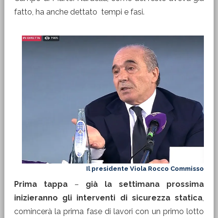
fatto, ha anche dettato tempi e fasi.
Il presidente Viola Rocco Commisso
Prima tappa
–
già la settimana prossima
inizieranno gli interventi di sicurezza statica
,
comincerà la prima fase di lavori con un primo lotto