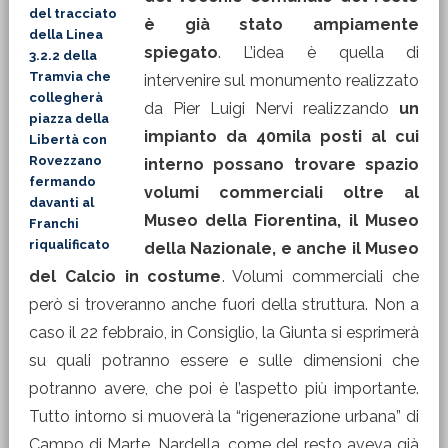
del tracciato
è già stato ampiamente
della Linea
spiegato
. L’idea è quella di
3.2.2 della
Tramvia che
intervenire sul monumento realizzato
collegherà
da Pier Luigi Nervi realizzando
un
piazza della
impianto da 40mila posti al cui
Libertà con
Rovezzano
interno possano trovare spazio
fermando
volumi commerciali oltre al
davanti al
Museo della Fiorentina, il Museo
Franchi
riqualificato
della Nazionale, e anche il Museo
del Calcio in costume
. Volumi commerciali che
però si troveranno anche fuori della struttura. Non a
caso il 22 febbraio, in Consiglio, la Giunta si esprimerà
su quali potranno essere e sulle dimensioni che
potranno avere, che poi è l’aspetto più importante.
Tutto intorno si muoverà la “rigenerazione urbana” di
Campo di Marte. Nardella, come del resto aveva già