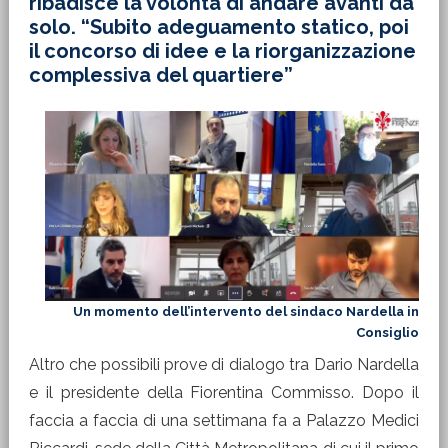
ribadisce la volontà di andare avanti da
solo. “Subito adeguamento statico, poi
il concorso di idee e la riorganizzazione
complessiva del quartiere”
Un momento dell’intervento del sindaco Nardella in
Consiglio
Altro che possibili prove di dialogo tra Dario Nardella
e il presidente della Fiorentina Commisso. Dopo il
faccia a faccia di una settimana fa a Palazzo Medici