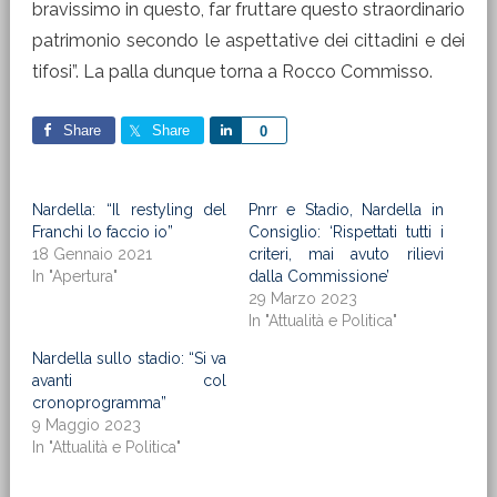
bravissimo in questo, far fruttare questo straordinario
patrimonio secondo le aspettative dei cittadini e dei
tifosi”. La palla dunque torna a Rocco Commisso.
Share
Share
Share
0
Nardella: “Il restyling del
Pnrr e Stadio, Nardella in
Franchi lo faccio io”
Consiglio: ‘Rispettati tutti i
18 Gennaio 2021
criteri, mai avuto rilievi
In "Apertura"
dalla Commissione’
29 Marzo 2023
In "Attualità e Politica"
Nardella sullo stadio: “Si va
avanti col
cronoprogramma”
9 Maggio 2023
In "Attualità e Politica"