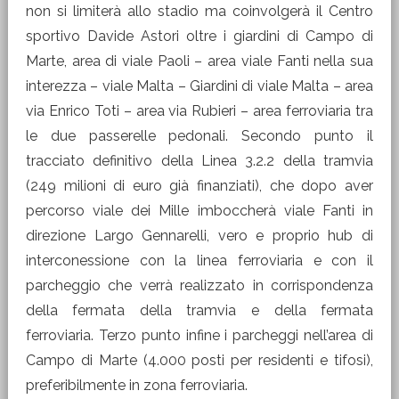
non si limiterà allo stadio ma coinvolgerà il Centro
sportivo Davide Astori oltre i giardini di Campo di
Marte, area di viale Paoli – area viale Fanti nella sua
interezza – viale Malta – Giardini di viale Malta – area
via Enrico Toti – area via Rubieri – area ferroviaria tra
le due passerelle pedonali. Secondo punto il
tracciato definitivo della Linea 3.2.2 della tramvia
(249 milioni di euro già finanziati), che dopo aver
percorso viale dei Mille imboccherà viale Fanti in
direzione Largo Gennarelli, vero e proprio hub di
interconessione con la linea ferroviaria e con il
parcheggio che verrà realizzato in corrispondenza
della fermata della tramvia e della fermata
ferroviaria. Terzo punto infine i parcheggi nell’area di
Campo di Marte (4.000 posti per residenti e tifosi),
preferibilmente in zona ferroviaria.