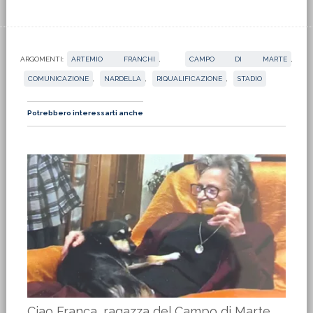
ARGOMENTI:
ARTEMIO FRANCHI
,
CAMPO DI MARTE
,
COMUNICAZIONE
,
NARDELLA
,
RIQUALIFICAZIONE
,
STADIO
Potrebbero interessarti anche
Ciao Franca, ragazza del Campo di Marte