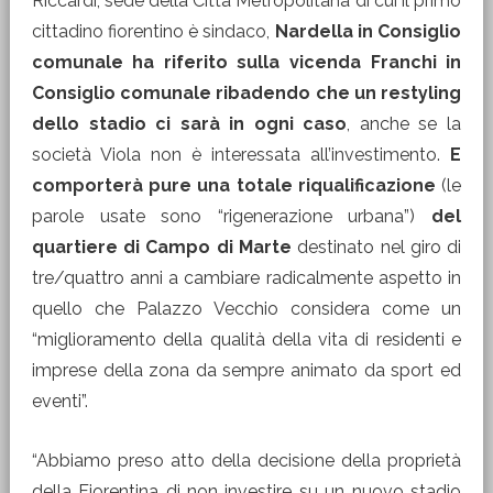
Riccardi, sede della Città Metropolitana di cui il primo
cittadino fiorentino è sindaco,
Nardella in Consiglio
comunale ha riferito sulla vicenda Franchi in
Consiglio comunale ribadendo che un restyling
dello stadio ci sarà in ogni caso
, anche se la
società Viola non è interessata all’investimento.
E
comporterà pure una totale riqualificazione
(le
parole usate sono “rigenerazione urbana”)
del
quartiere di Campo di Marte
destinato nel giro di
tre/quattro anni a cambiare radicalmente aspetto in
quello che Palazzo Vecchio considera come un
“miglioramento della qualità della vita di residenti e
imprese della zona da sempre animato da sport ed
eventi”.
“Abbiamo preso atto della decisione della proprietà
della Fiorentina di non investire su un nuovo stadio