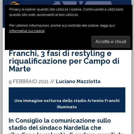
Passa
Passa
Passa
Passa
Privacy e cookie: questo sito utilizza i cookie. Continuando a utilizzare
alla
al
alla
al
questo sito web, acconsenti al loro utilizzo.
navigazione
contenuto
barra
piè
Per ulteriori informazioni, anche sul controllo dei cookie, leggi qui:
primaria
principale
laterale
di
Informativa sui cookie
primaria
pagina
MENU
Franchi, 3 fasi di restyling e
riqualificazione per Campo di
Marte
9 FEBBRAIO 2021
//
Luciano Mazziotta
Una immagine notturna dello stadio Artemio Franchi
illuminato
In Consiglio la comunicazione sullo
stadio del sindaco Nardella che