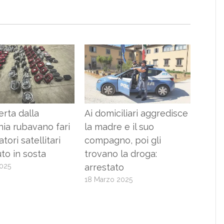
erta dalla
Ai domiciliari aggredisce
ia rubavano fari
la madre e il suo
tori satellitari
compagno, poi gli
uto in sosta
trovano la droga:
2025
arrestato
18 Marzo 2025