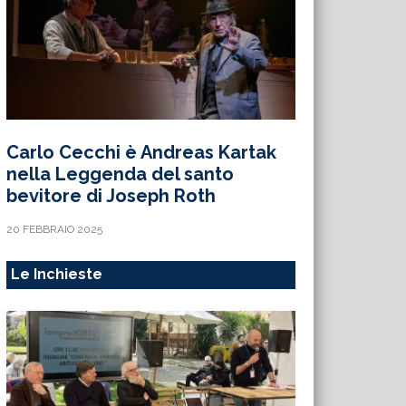
Carlo Cecchi è Andreas Kartak
nella Leggenda del santo
bevitore di Joseph Roth
20 FEBBRAIO 2025
Le Inchieste