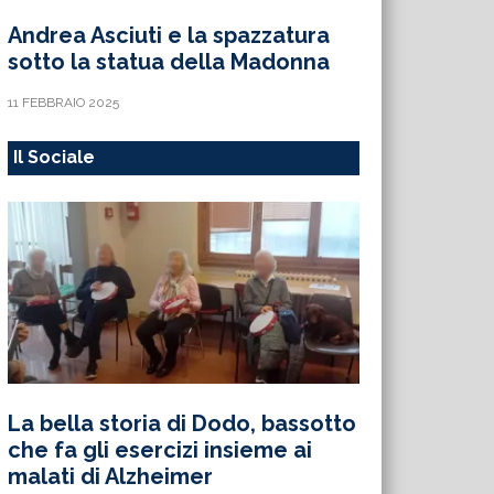
Andrea Asciuti e la spazzatura
sotto la statua della Madonna
11 FEBBRAIO 2025
Il Sociale
La bella storia di Dodo, bassotto
che fa gli esercizi insieme ai
malati di Alzheimer