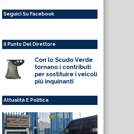
questo
Seguici Su Facebook
sito
web
Il Punto Del Direttore
Con lo Scudo Verde
tornano i contributi
per sostituire i veicoli
più inquinanti
Attualità E Politica