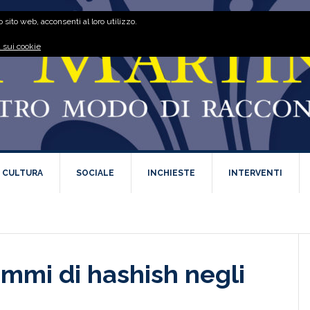
 sito web, acconsenti al loro utilizzo.
 sui cookie
E CULTURA
SOCIALE
INCHIESTE
INTERVENTI
ammi di hashish negli