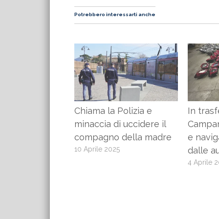
Potrebbero interessarti anche
Chiama la Polizia e
In trasf
minaccia di uccidere il
Campan
compagno della madre
e naviga
10 Aprile 2025
dalle a
4 Aprile 