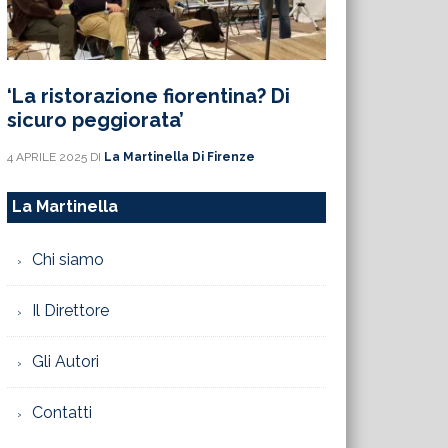
‘La ristorazione fiorentina? Di
sicuro peggiorata’
4 APRILE 2025
DI
La Martinella Di Firenze
La Martinella
Chi siamo
Il Direttore
Gli Autori
Contatti