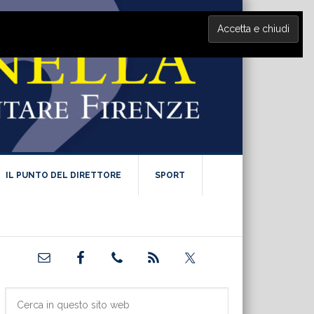
IL PUNTO DEL DIRETTORE
SPORT
Barra
laterale
primaria
Cerca
in