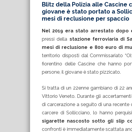
Blitz della Polizia alle Cascine
giovane è stato portato a Soll
mesi di reclusione per spaccio
Nel 2019 era stato arrestato dopo 
pressi della
stazione ferroviaria di S
mesi di reclusione e 800 euro di mu
territorio disposti dal Commissariato “Ol
fiorentino delle Cascine che hanno po
persone, il giovane è stato pizzicato.
Si tratta di un 22enne gambiano di 22 ann
Vittorio Veneto. Durante gli accertamen
di carcerazione a seguito di una recente
carcere di Sollicciano, lo hanno perqui
sigarette nascosto sotto gli slip 
confronti è immediatamente scattata anch