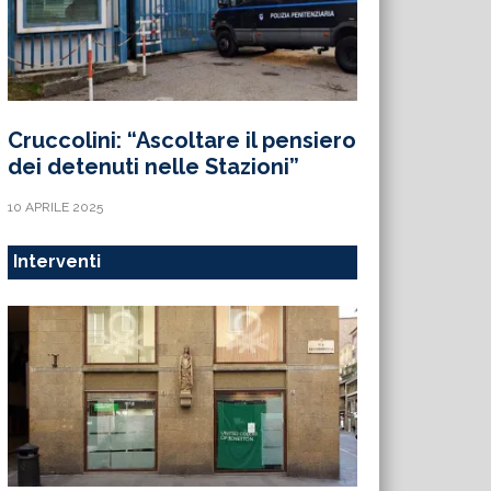
Cruccolini: “Ascoltare il pensiero
dei detenuti nelle Stazioni”
10 APRILE 2025
Interventi