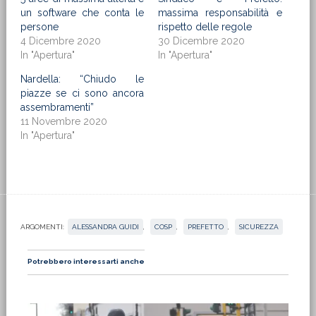
un software che conta le
massima responsabilità e
persone
rispetto delle regole
4 Dicembre 2020
30 Dicembre 2020
In "Apertura"
In "Apertura"
Nardella: “Chiudo le
piazze se ci sono ancora
assembramenti”
11 Novembre 2020
In "Apertura"
ARGOMENTI:
ALESSANDRA GUIDI
,
COSP
,
PREFETTO
,
SICUREZZA
Potrebbero interessarti anche