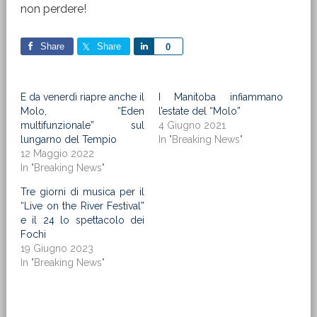
non perdere!
Share
Share
Share
0
E da venerdì riapre anche il
I Manitoba infiammano
Molo, “Eden
l’estate del “Molo”
multifunzionale” sul
4 Giugno 2021
lungarno del Tempio
In "Breaking News"
12 Maggio 2022
In "Breaking News"
Tre giorni di musica per il
“Live on the River Festival”
e il 24 lo spettacolo dei
Fochi
19 Giugno 2023
In "Breaking News"