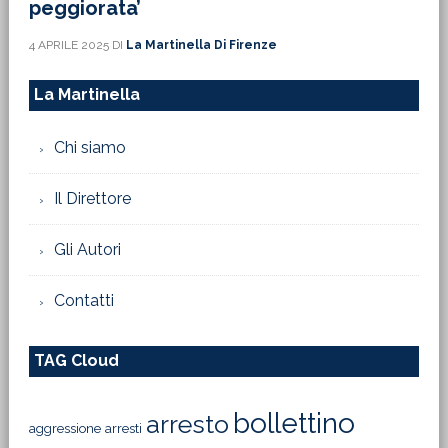
peggiorata’
4 APRILE 2025
DI
La Martinella Di Firenze
La Martinella
Chi siamo
Il Direttore
Gli Autori
Contatti
TAG Cloud
bollettino
arresto
aggressione
arresti