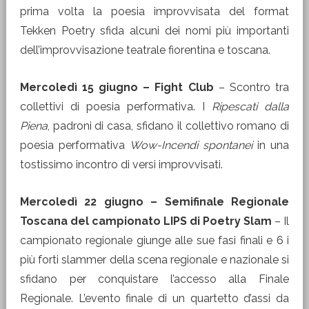
prima volta la poesia improvvisata del format
Tekken Poetry sfida alcuni dei nomi più importanti
dell’improvvisazione teatrale fiorentina e toscana.
Mercoledì 15 giugno – Fight Club
– Scontro tra
collettivi di poesia performativa. I
Ripescati dalla
Piena
, padroni di casa, sfidano il collettivo romano di
poesia performativa
Wow-Incendi spontanei
in una
tostissimo incontro di versi improvvisati.
Mercoledì 22 giugno – Semifinale Regionale
Toscana del campionato LIPS di Poetry Slam
– Il
campionato regionale giunge alle sue fasi finali e 6 i
più forti slammer della scena regionale e nazionale si
sfidano per conquistare l’accesso alla Finale
Regionale. L’evento finale di un quartetto d’assi da