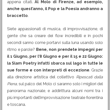
appena citati.
Al Molo di Firenze, ad esempio,
anche quest’anno, il Pop e la Poesia andranno a
braccetto
.
Siete appassionati di musica, di improvvisazione, di
gente che sa creare dei flow incredibili e in pochi
secondi sanno come portarvi sulla luna usando solo
ritmo e parole?
Bene, non prendete impegni per
il 1 Giugno, per l’8 Giugno e per il 15 e 22 Giugno:
la Slam Poetry infatti sbarca sul lago in tutte le
sue forme e con interpreti di eccezione
. Grazie
alla direzione artistica del collettivo
Ripescati dalla
Piena
, sul palco del Molo ci saranno solo i migliori del
panorama nazionale, e addirittura alcuni nomi tra i
più importanti dell’improvvisazione teatrale fiorentina
e toscana.