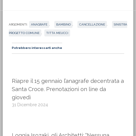
ARGOMENTI:
ANAGRAFE
,
BAMBINO
,
CANCELLAZIONE
,
SINISTRA
PROGETTO COMUNE
,
TITTA MEUCCI
Potrebbero interessarti anche
Riapre il 15 gennaio l’anagrafe decentrata a
Santa Croce. Prenotazioni on line da
giovedì
31 Dicembre 2024
Loggia Isozaki, gli Architetti: “Nessuna