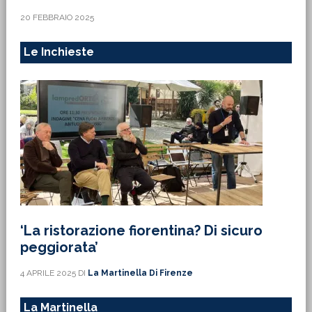
20 FEBBRAIO 2025
Le Inchieste
‘La ristorazione fiorentina? Di sicuro
peggiorata’
4 APRILE 2025
DI
La Martinella Di Firenze
La Martinella