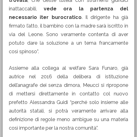
trovata
, che desse tutela con strumenti giuridici
inattaccabili,
vede ora la partenza del
necessario iter burocratico
. Il dirigente ha già
firmato l’atto, il bambino con la madre sarà iscritto in
via del Leone. Sono veramente contenta di aver
potuto dare la soluzione a un tema francamente
così spinoso”.
Assieme alla collega al welfare Sara Funaro, già
autrice nel 2016 della delibera di istituzione
dell’anagrafe dei senza dimora, Meucci si ripropone
di mettersi direttamente in contatto col nuovo
prefetto Alessandra Guidi “perché solo insieme alle
autorità statali, si potrà veramente arrivare alla
definizione di regole meno ambigue su una materia
così importante per la nostra comunità”.