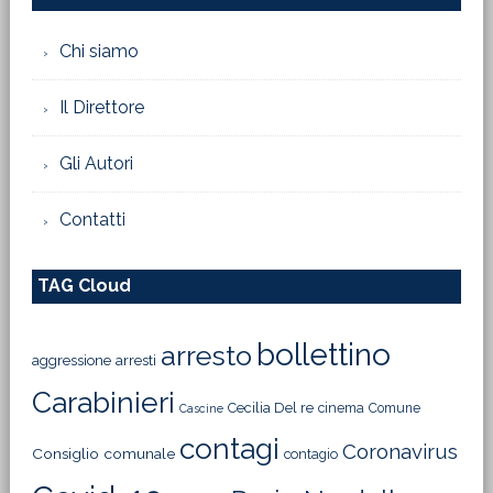
Chi siamo
Il Direttore
Gli Autori
Contatti
TAG Cloud
bollettino
arresto
aggressione
arresti
Carabinieri
Cecilia Del re
cinema
Comune
Cascine
contagi
Coronavirus
Consiglio comunale
contagio