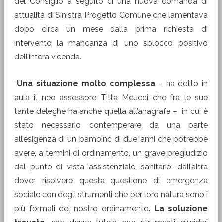
del Consiglio a seguito di una nuova domanda di
attualità di Sinistra Progetto Comune che lamentava
dopo circa un mese dalla prima richiesta di
intervento la mancanza di uno sblocco positivo
dell’intera vicenda.
“
Una situazione molto complessa
– ha detto in
aula il neo assessore Titta Meucci che fra le sue
tante deleghe ha anche quella all’anagrafe – in cui è
stato necessario contemperare da una parte
all’esigenza di un bambino di due anni che potrebbe
avere, a termini di ordinamento, un grave pregiudizio
dal punto di vista assistenziale, sanitario: dall’altra
dover risolvere questa questione di emergenza
sociale con degli strumenti che per loro natura sono i
più formali del nostro ordinamento.
La soluzione