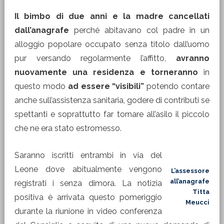
Il bimbo di due anni e la madre cancellati
dall’anagrafe
perché abitavano col padre in un
alloggio popolare occupato senza titolo dall’uomo
pur versando regolarmente l’affitto,
avranno
nuovamente una residenza e
torneranno
in
questo modo
ad essere “visibili”
potendo contare
anche sull’assistenza sanitaria, godere di contributi se
spettanti e soprattutto far tornare all’asilo il piccolo
che ne era stato estromesso.
Saranno iscritti entrambi in via del
Leone dove abitualmente vengono
L’assessore
all’anagrafe
registrati i senza dimora. La notizia
Titta
positiva è arrivata questo pomeriggio
Meucci
durante la riunione in video conferenza