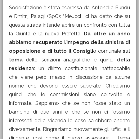
Soddisfazione è stata espressa da Antonella Bundu
e Dmitrij Palagi (SpC): “Meucci ci ha detto che su
questa strada intende aprire un confronto con tutta
la Giunta e la nuova Prefetta.
Da oltre un anno
abbiamo recuperato l’impegno della sinistra di
opposizione e di tutto il Consigli
o comunale
sul
tema
delle iscrizioni anagrafiche e quindi
della
residenz
a: un diritto costituzionale inattaccabile
che viene però messo in discussione da alcune
norme che devono essere superate. Chiediamo
quindi che le commissioni siano coinvolte e
informate. Sappiamo che se non fosse stato un
bambino di due anni e che se non ci fossimo
interessati della vicenda le cose sarebbero andate
diversamente. Ringraziamo nuovamente gli uffici e il
dirigente, così come il nuovo assessore: il tema