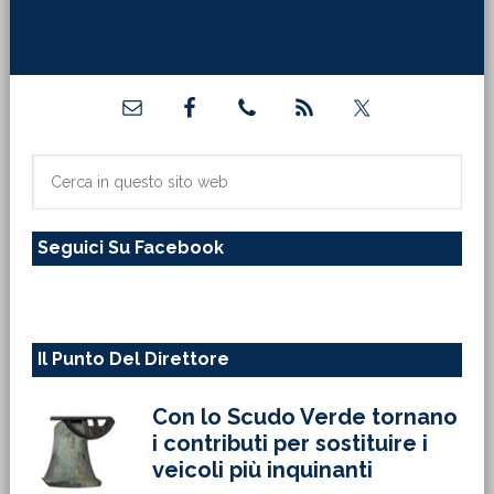
tuo indirizzo di posta elettronica:"]
Barra
laterale
primaria
Cerca
in
questo
Seguici Su Facebook
sito
web
Il Punto Del Direttore
Con lo Scudo Verde tornano
i contributi per sostituire i
veicoli più inquinanti