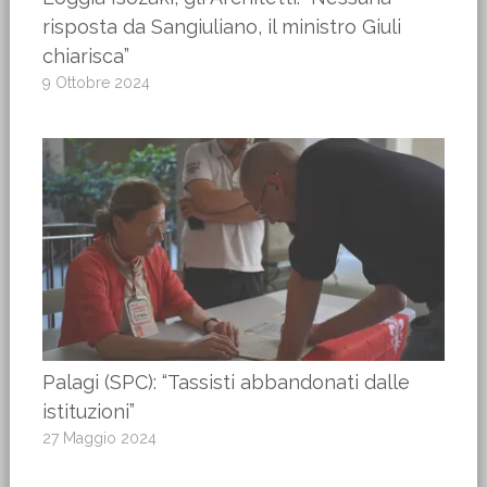
risposta da Sangiuliano, il ministro Giuli
chiarisca”
9 Ottobre 2024
Palagi (SPC): “Tassisti abbandonati dalle
istituzioni”
27 Maggio 2024