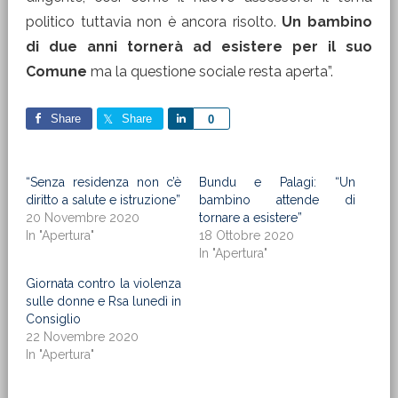
politico tuttavia non è ancora risolto.
Un bambino
di due anni tornerà ad esistere per il suo
Comune
ma la questione sociale resta aperta”.
Share
Share
Share
0
“Senza residenza non c’è
Bundu e Palagi: “Un
diritto a salute e istruzione”
bambino attende di
20 Novembre 2020
tornare a esistere”
In "Apertura"
18 Ottobre 2020
In "Apertura"
Giornata contro la violenza
sulle donne e Rsa lunedì in
Consiglio
22 Novembre 2020
In "Apertura"