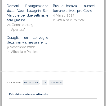
Domani l’inaugurazione
Bus e tramvia, i numeri
della Vacs Lavagnini-San
tornano a livelli pre Covid
Marco e per due settimane
4 Marzo 2023
sarà gratuita
In "Attualità e Politica"
24 Gennaio 2025
In "Apertura"
Deraglia un convoglio
della tramvia: nessun ferito
9 Novembre 2022
In "Attualità e Politica"
ARGOMENTI:
RECINZIONI
,
T2
,
TRAMVIA
Potrebbero interessarti anche