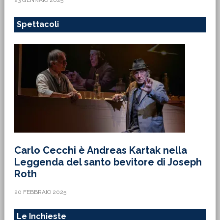
Spettacoli
Carlo Cecchi è Andreas Kartak nella
Leggenda del santo bevitore di Joseph
Roth
20 FEBBRAIO 2025
Le Inchieste