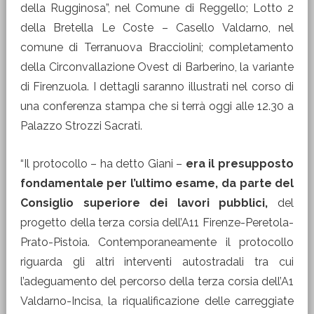
della Rugginosa”, nel Comune di Reggello; Lotto 2
della Bretella Le Coste – Casello Valdarno, nel
comune di Terranuova Bracciolini; completamento
della Circonvallazione Ovest di Barberino, la variante
di Firenzuola. I dettagli saranno illustrati nel corso di
una conferenza stampa che si terrà oggi alle 12.30 a
Palazzo Strozzi Sacrati.
“Il protocollo – ha detto Giani –
era il presupposto
fondamentale per l’ultimo esame, da parte del
Consiglio superiore dei lavori pubblici,
del
progetto della terza corsia dell’A11 Firenze-Peretola-
Prato-Pistoia. Contemporaneamente il protocollo
riguarda gli altri interventi autostradali tra cui
l’adeguamento del percorso della terza corsia dell’A1
Valdarno-Incisa, la riqualificazione delle carreggiate