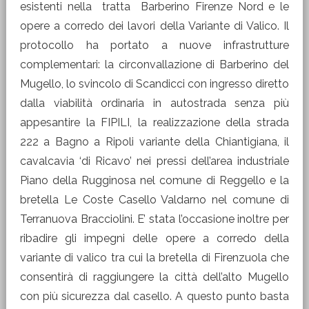
esistenti nella tratta Barberino Firenze Nord e le
opere a corredo dei lavori della Variante di Valico. Il
protocollo ha portato a nuove infrastrutture
complementari: la circonvallazione di Barberino del
Mugello, lo svincolo di Scandicci con ingresso diretto
dalla viabilità ordinaria in autostrada senza più
appesantire la FIPILI, la realizzazione della strada
222 a Bagno a Ripoli variante della Chiantigiana, il
cavalcavia ‘di Ricavo’ nei pressi dell’area industriale
Piano della Rugginosa nel comune di Reggello e la
bretella Le Coste Casello Valdarno nel comune di
Terranuova Bracciolini. E’ stata l’occasione inoltre per
ribadire gli impegni delle opere a corredo della
variante di valico tra cui la bretella di Firenzuola che
consentirà di raggiungere la città dell’alto Mugello
con più sicurezza dal casello. A questo punto basta