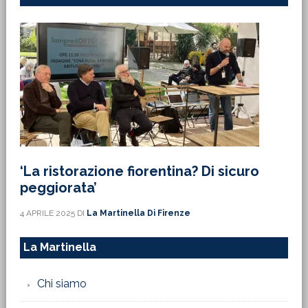
‘La ristorazione fiorentina? Di sicuro
peggiorata’
4 APRILE 2025
DI
La Martinella Di Firenze
La Martinella
Chi siamo