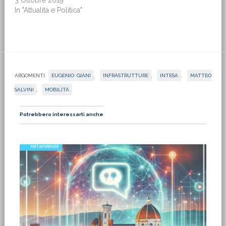
In "Attualità e Politica"
ARGOMENTI:
EUGENIO GIANI
,
INFRASTRUTTURE
,
INTESA
,
MATTEO
SALVINI
,
MOBILITÀ
Potrebbero interessarti anche