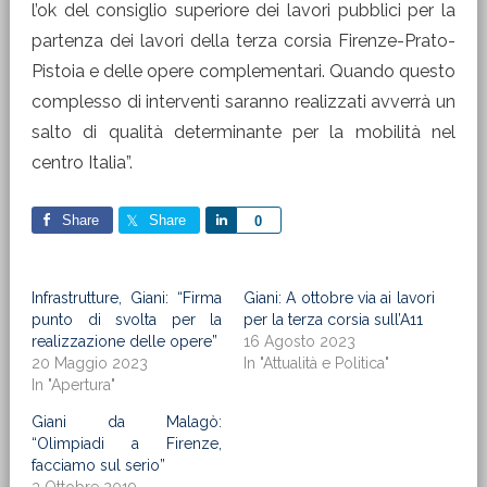
l’ok del consiglio superiore dei lavori pubblici per la
partenza dei lavori della terza corsia Firenze-Prato-
Pistoia e delle opere complementari. Quando questo
complesso di interventi saranno realizzati avverrà un
salto di qualità determinante per la mobilità nel
centro Italia”.
Share
Share
Share
0
Infrastrutture, Giani: “Firma
Giani: A ottobre via ai lavori
punto di svolta per la
per la terza corsia sull’A11
realizzazione delle opere”
16 Agosto 2023
20 Maggio 2023
In "Attualità e Politica"
In "Apertura"
Giani da Malagò:
“Olimpiadi a Firenze,
facciamo sul serio”
3 Ottobre 2019