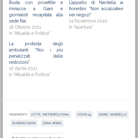
Busta con proiettile e
L’appello di Nardella ai
minacce a Giani e
fiorentini: “Non accalcatevi
giornalisti recapitata alla
nei negozi”
sede Rai
14 Novembre 2020
18 Ottobre 2021
In "Apertura"
In "Attualità e Politica"
La protesta degli
ambulanti: “Noi, i più
penalizzati dalle
restrizioni”
16 Aprile 2021
In "Attualità e Politica"
ARGOMENTI:
CITTÀ METROPOLITANA
,
COVID-19
,
DARIO NARDELLA
,
EUGENIO GIANI
,
ZONA ROSSA