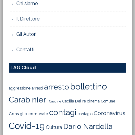
Chi siamo
Il Direttore
Gli Autori
Contatti
TAG Cloud
bollettino
arresto
aggressione
arresti
Carabinieri
Cecilia Del re
cinema
Comune
Cascine
contagi
Coronavirus
Consiglio comunale
contagio
Covid-19
Dario Nardella
Cultura