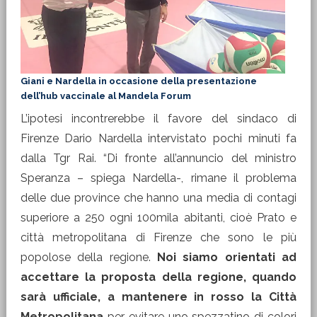
Giani e Nardella in occasione della presentazione
dell’hub vaccinale al Mandela Forum
L’ipotesi incontrerebbe il favore del sindaco di
Firenze Dario Nardella intervistato pochi minuti fa
dalla Tgr Rai. “Di fronte all’annuncio del ministro
Speranza – spiega Nardella-, rimane il problema
delle due province che hanno una media di contagi
superiore a 250 ogni 100mila abitanti, cioè Prato e
città metropolitana di Firenze che sono le più
popolose della regione.
Noi siamo orientati ad
accettare la proposta della regione, quando
sarà ufficiale, a mantenere in rosso la Città
Metropolitana
per evitare uno spezzatino di colori