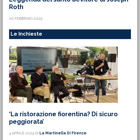
Roth
20 FEBBRAIO 2025
Le Inchieste
‘La ristorazione fiorentina? Di sicuro
peggiorata’
4 APRILE 2025
DI
La Martinella Di Firenze