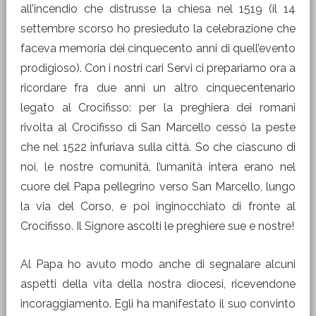
all’incendio che distrusse la chiesa nel 1519 (il 14
settembre scorso ho presieduto la celebrazione che
faceva memoria dei cinquecento anni di quell’evento
prodigioso). Con i nostri cari Servi ci prepariamo ora a
ricordare fra due anni un altro cinquecentenario
legato al Crocifisso: per la preghiera dei romani
rivolta al Crocifisso di San Marcello cessò la peste
che nel 1522 infuriava sulla città. So che ciascuno di
noi, le nostre comunità, l’umanità intera erano nel
cuore del Papa pellegrino verso San Marcello, lungo
la via del Corso, e poi inginocchiato di fronte al
Crocifisso. Il Signore ascolti le preghiere sue e nostre!
Al Papa ho avuto modo anche di segnalare alcuni
aspetti della vita della nostra diocesi, ricevendone
incoraggiamento. Egli ha manifestato il suo convinto