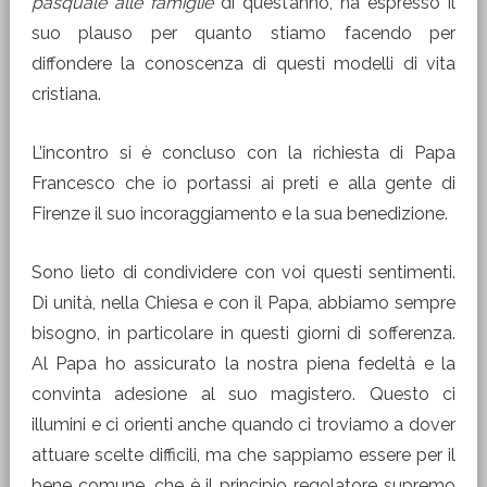
pasquale alle famiglie
di quest’anno, ha espresso il
suo plauso per quanto stiamo facendo per
diffondere la conoscenza di questi modelli di vita
cristiana.
L’incontro si è concluso con la richiesta di Papa
Francesco che io portassi ai preti e alla gente di
Firenze il suo incoraggiamento e la sua benedizione.
Sono lieto di condividere con voi questi sentimenti.
Di unità, nella Chiesa e con il Papa, abbiamo sempre
bisogno, in particolare in questi giorni di sofferenza.
Al Papa ho assicurato la nostra piena fedeltà e la
convinta adesione al suo magistero. Questo ci
illumini e ci orienti anche quando ci troviamo a dover
attuare scelte difficili, ma che sappiamo essere per il
bene comune, che è il principio regolatore supremo