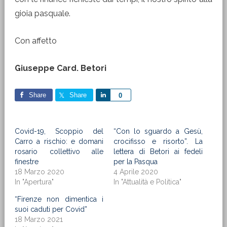
gioia pasquale.
Con affetto
Giuseppe Card. Betori
Share
Share
Share
0
Covid-19, Scoppio del
“Con lo sguardo a Gesù,
Carro a rischio: e domani
crocifisso e risorto”. La
rosario collettivo alle
lettera di Betori ai fedeli
finestre
per la Pasqua
18 Marzo 2020
4 Aprile 2020
In "Apertura"
In "Attualità e Politica"
“Firenze non dimentica i
suoi caduti per Covid”
18 Marzo 2021