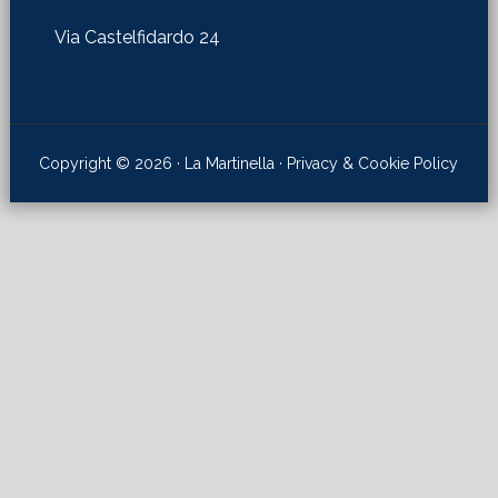
Via Castelfidardo 24
Copyright © 2026 · La Martinella ·
Privacy & Cookie Policy