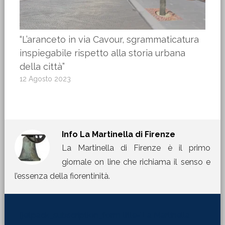
“L’aranceto in via Cavour, sgrammaticatura
inspiegabile rispetto alla storia urbana
della città”
12 Agosto 2023
Info
La Martinella di Firenze
La Martinella di Firenze è il primo
giornale on line che richiama il senso e
l’essenza della fiorentinità.
[jetpack_subscription_form title="La Martinella