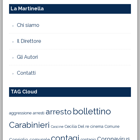
La Martinella
Chi siamo
Il Direttore
Gli Autori
Contatti
TAG Cloud
bollettino
arresto
aggressione
arresti
Carabinieri
Cecilia Del re
cinema
Comune
Cascine
contagi
Coronavirus
Consiglio comunale
contagio