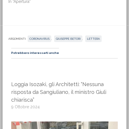
In "Apertura"
ARGOMENTI:
CORONAVIRUS
,
GIUSEPPE BETORI
,
LETTERA
Potrebbero interessarti anche
Loggia Isozaki, gli Architetti: “Nessuna
risposta da Sangiuliano, il ministro Giuli
chiarisca”
9 Ottobre 2024