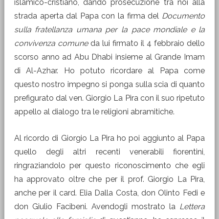
islamico-cristiano, dando prosecuzione tra noi alla
strada aperta dal Papa con la firma del
Documento
sulla fratellanza umana per la pace mondiale e la
convivenza comune
da lui firmato il 4 febbraio dello
scorso anno ad Abu Dhabi insieme al Grande Imam
di Al-Azhar. Ho potuto ricordare al Papa come
questo nostro impegno si ponga sulla scia di quanto
prefigurato dal ven. Giorgio La Pira con il suo ripetuto
appello al dialogo tra le religioni abramitiche.
Al ricordo di Giorgio La Pira ho poi aggiunto al Papa
quello degli altri recenti venerabili fiorentini,
ringraziandolo per questo riconoscimento che egli
ha approvato oltre che per il prof. Giorgio La Pira,
anche per il card. Elia Dalla Costa, don Olinto Fedi e
don Giulio Facibeni. Avendogli mostrato la
Lettera