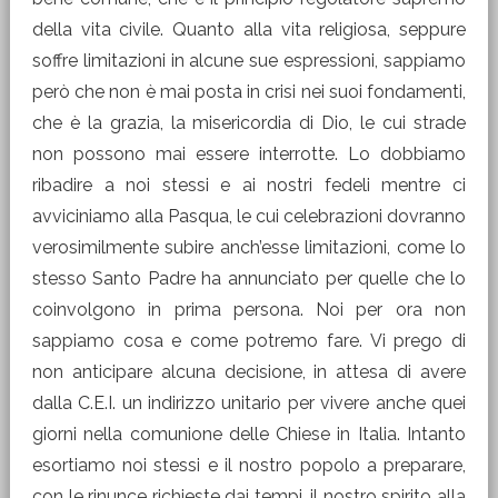
della vita civile. Quanto alla vita religiosa, seppure
soffre limitazioni in alcune sue espressioni, sappiamo
però che non è mai posta in crisi nei suoi fondamenti,
che è la grazia, la misericordia di Dio, le cui strade
non possono mai essere interrotte. Lo dobbiamo
ribadire a noi stessi e ai nostri fedeli mentre ci
avviciniamo alla Pasqua, le cui celebrazioni dovranno
verosimilmente subire anch’esse limitazioni, come lo
stesso Santo Padre ha annunciato per quelle che lo
coinvolgono in prima persona. Noi per ora non
sappiamo cosa e come potremo fare. Vi prego di
non anticipare alcuna decisione, in attesa di avere
dalla C.E.I. un indirizzo unitario per vivere anche quei
giorni nella comunione delle Chiese in Italia. Intanto
esortiamo noi stessi e il nostro popolo a preparare,
con le rinunce richieste dai tempi, il nostro spirito alla