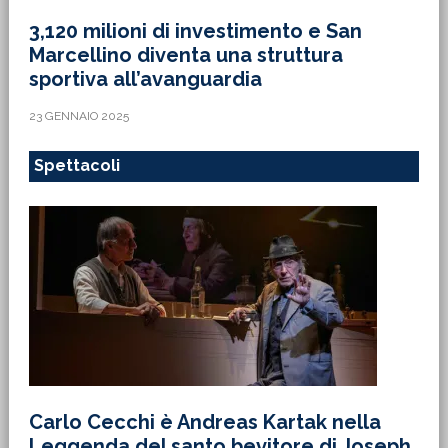
3,120 milioni di investimento e San
Marcellino diventa una struttura
sportiva all’avanguardia
23 GENNAIO 2025
Spettacoli
Carlo Cecchi è Andreas Kartak nella
Leggenda del santo bevitore di Joseph