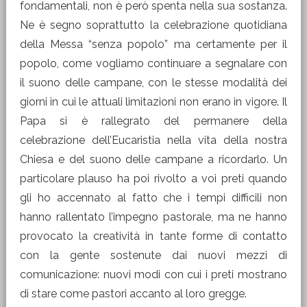
fondamentali, non è però spenta nella sua sostanza.
Ne è segno soprattutto la celebrazione quotidiana
della Messa “senza popolo” ma certamente per il
popolo, come vogliamo continuare a segnalare con
il suono delle campane, con le stesse modalità dei
giorni in cui le attuali limitazioni non erano in vigore. Il
Papa si è rallegrato del permanere della
celebrazione dell’Eucaristia nella vita della nostra
Chiesa e del suono delle campane a ricordarlo. Un
particolare plauso ha poi rivolto a voi preti quando
gli ho accennato al fatto che i tempi difficili non
hanno rallentato l’impegno pastorale, ma ne hanno
provocato la creatività in tante forme di contatto
con la gente sostenute dai nuovi mezzi di
comunicazione: nuovi modi con cui i preti mostrano
di stare come pastori accanto al loro gregge.