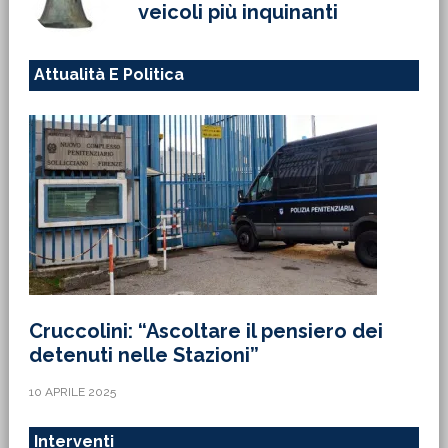
veicoli più inquinanti
Attualità E Politica
Cruccolini: “Ascoltare il pensiero dei
detenuti nelle Stazioni”
10 APRILE 2025
Interventi