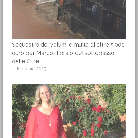
Sequestro dei volumi e multa di oltre 5.000
euro per Marco, ‘libraio’ del sottopasso
delle Cure
11 Febbraio 2025