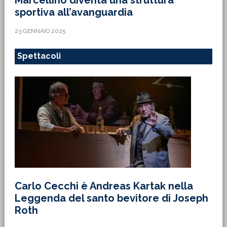
Marcellino diventa una struttura
sportiva all’avanguardia
23 GENNAIO 2025
Spettacoli
Carlo Cecchi è Andreas Kartak nella
Leggenda del santo bevitore di Joseph
Roth