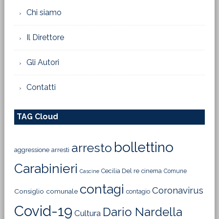
Chi siamo
Il Direttore
Gli Autori
Contatti
TAG Cloud
bollettino
arresto
aggressione
arresti
Carabinieri
Cecilia Del re
cinema
Comune
Cascine
contagi
Coronavirus
Consiglio comunale
contagio
Covid-19
Dario Nardella
Cultura