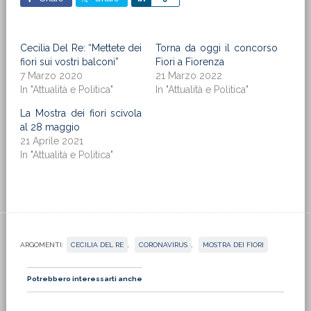
Cecilia Del Re: “Mettete dei
Torna da oggi il concorso
fiori sui vostri balconi”
Fiori a Fiorenza
7 Marzo 2020
21 Marzo 2022
In "Attualità e Politica"
In "Attualità e Politica"
La Mostra dei fiori scivola
al 28 maggio
21 Aprile 2021
In "Attualità e Politica"
ARGOMENTI:
CECILIA DEL RE
,
CORONAVIRUS
,
MOSTRA DEI FIORI
Potrebbero interessarti anche