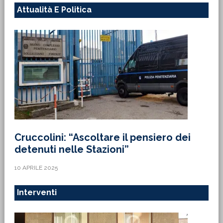
Attualità E Politica
Cruccolini: “Ascoltare il pensiero dei
detenuti nelle Stazioni”
10 APRILE 2025
Interventi