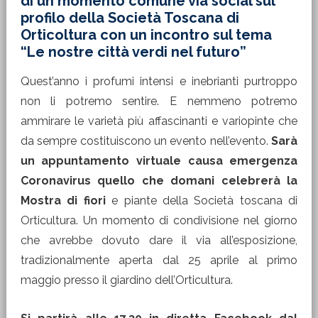
di un momento comune via social sul
profilo della Società Toscana di
Orticoltura con un incontro sul tema
“Le nostre città verdi nel futuro”
Quest’anno i profumi intensi e inebrianti purtroppo
non li potremo sentire. E nemmeno potremo
ammirare le varietà più affascinanti e variopinte che
da sempre costituiscono un evento nell’evento.
Sarà
un appuntamento virtuale causa emergenza
Coronavirus quello che domani celebrerà la
Mostra di fiori
e piante della Società toscana di
Orticultura. Un momento di condivisione nel giorno
che avrebbe dovuto dare il via all’esposizione,
tradizionalmente aperta dal 25 aprile al primo
maggio presso il giardino dell’Orticultura.