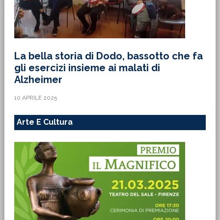
La bella storia di Dodo, bassotto che fa
gli esercizi insieme ai malati di
Alzheimer
10 APRILE 2025
Arte E Cultura