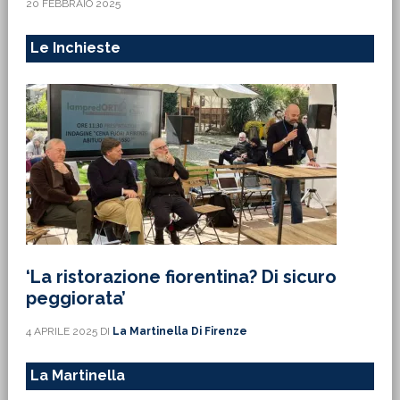
20 FEBBRAIO 2025
Le Inchieste
‘La ristorazione fiorentina? Di sicuro
peggiorata’
4 APRILE 2025
DI
La Martinella Di Firenze
La Martinella