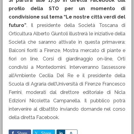
Si partirà alle 17.30 in diretta Facebook dal
profilo della STO per un momento di
condivisione sul tema “Le nostre città verdi del
futuro”
. Il presidente della Società Toscana di
Orticultura Alberto Giuntoli illustrerà le iniziative della
Società che saranno attivate in questa primavera:
Balconi fioriti a Firenze, Mostra mercato di piante e
fiori on line, Corsi di giardinaggio on-line, Orti
condivisi a Montedomini. Interverranno l’assessore
all’Ambiente Cecilia Del Re e il presidente della
Scuola di Agraria dell’Università di Firenze Francesco
Ferrini, moderati dal direttore editoriale di Nicla
Edizioni Nicoletta Campanella. Il pubblico potrà
intervenire al dibattito inviando domande nel corso
della diretta Facebook.
Share
Share
Share
0