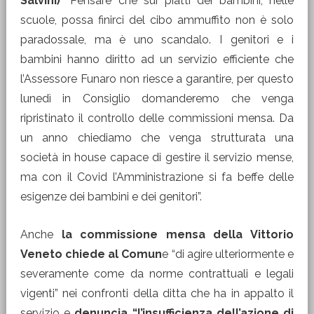
Salvini)
“Pensare che sui piatti dei bambini, nelle
scuole, possa finirci del cibo ammuffito non è solo
paradossale, ma è uno scandalo. I genitori e i
bambini hanno diritto ad un servizio efficiente che
l’Assessore Funaro non riesce a garantire, per questo
lunedì in Consiglio domanderemo che venga
ripristinato il controllo delle commissioni mensa. Da
un anno chiediamo che venga strutturata una
società in house capace di gestire il servizio mense,
ma con il Covid l’Amministrazione si fa beffe delle
esigenze dei bambini e dei genitori”.
Anche
la commissione mensa della Vittorio
Veneto chiede al Comun
e “di agire ulteriormente e
severamente come da norme contrattuali e legali
vigenti” nei confronti della ditta che ha in appalto il
servizio e
denuncia “l’insufficienza dell’azione di