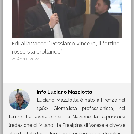
FdI all’attacco: “Possiamo vincere, il fortino
rosso sta crollando”
21 Aprile 2024
Info
Luciano Mazziotta
Luciano Mazziotta è nato a Firenze nel
1960. Giornalista professionista, nel
tempo ha lavorato per La Nazione, la Repubblica
(redazione di Milano), la Prealpina di Varese e diverse
altre testate locali lombarde occupandosi di politica,