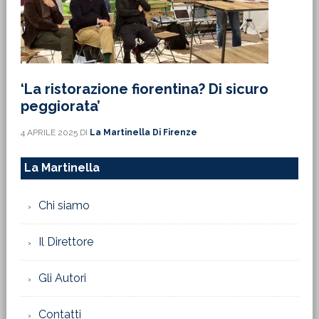
‘La ristorazione fiorentina? Di sicuro
peggiorata’
4 APRILE 2025
DI
La Martinella Di Firenze
La Martinella
Chi siamo
Il Direttore
Gli Autori
Contatti