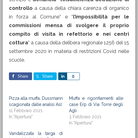
controllo
a causa della chiara carenza di organico
in forza al Comune” e “
l’impossibilità per le
commissioni mensa di svolgere il proprio
compito di visita in refettorio e nei centri
cottura
” a causa della delibera regionale 1256 del 15
settembre 2020 in materia di restrizioni Covid nelle
scuole.
Share
Share
Share
0
Pizza alla muffa, Dussmann
Muffa e rigonfiamenti alle
scagionata dalle analisi Asl
case Erp di Via Torre degli
11 Febbraio 2021
Agli
In "Apertura"
3 Febbraio 2021
In "Apertura"
Vandalizzata la targa di