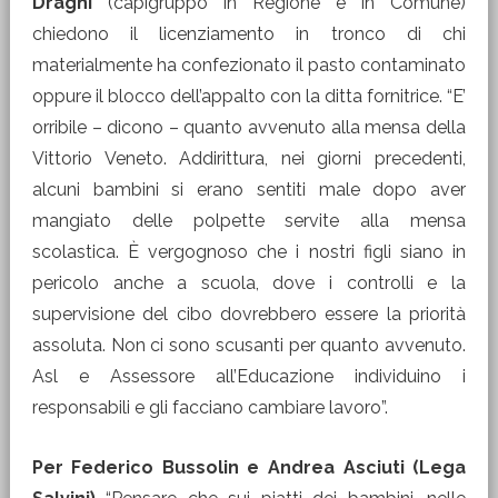
Draghi
(capigruppo in Regione e in Comune)
chiedono il licenziamento in tronco di chi
materialmente ha confezionato il pasto contaminato
oppure il blocco dell’appalto con la ditta fornitrice. “E’
orribile – dicono – quanto avvenuto alla mensa della
Vittorio Veneto. Addirittura, nei giorni precedenti,
alcuni bambini si erano sentiti male dopo aver
mangiato delle polpette servite alla mensa
scolastica. È vergognoso che i nostri figli siano in
pericolo anche a scuola, dove i controlli e la
supervisione del cibo dovrebbero essere la priorità
assoluta. Non ci sono scusanti per quanto avvenuto.
Asl e Assessore all’Educazione individuino i
responsabili e gli facciano cambiare lavoro”.
Per Federico Bussolin e Andrea Asciuti (Lega