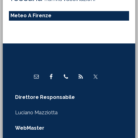
Meteo A Firenze
Footer
Direttore Responsabile
Luciano Mazziotta
WebMaster