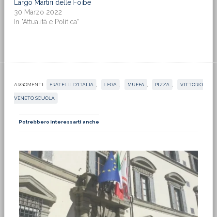
Largo Martiri delle Foibe
30 Marzo 2022
In "Attualità e Politica"
ARGOMENTI:
FRATELLI D'ITALIA
,
LEGA
,
MUFFA
,
PIZZA
,
VITTORIO
VENETO SCUOLA
Potrebbero interessarti anche