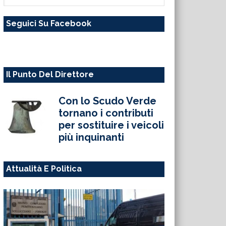
questo
Seguici Su Facebook
sito
web
Il Punto Del Direttore
Con lo Scudo Verde
tornano i contributi
per sostituire i veicoli
più inquinanti
Attualità E Politica