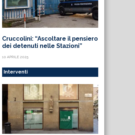
Cruccolini: “Ascoltare il pensiero
dei detenuti nelle Stazioni”
10 APRILE 2025
Interventi