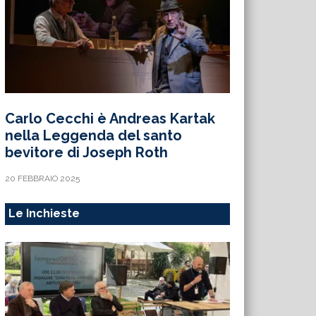
Carlo Cecchi è Andreas Kartak
nella Leggenda del santo
bevitore di Joseph Roth
20 FEBBRAIO 2025
Le Inchieste