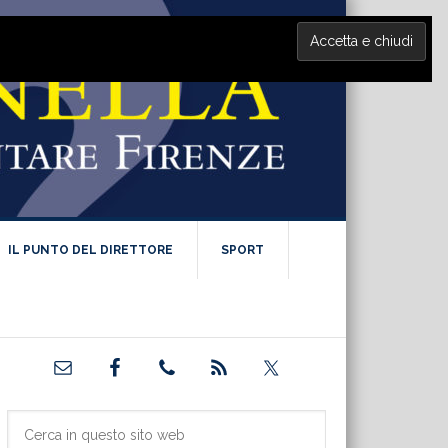
IL PUNTO DEL DIRETTORE
SPORT
Barra
laterale
primaria
Cerca
in