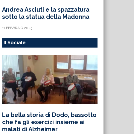
Andrea Asciuti e la spazzatura
sotto la statua della Madonna
11 FEBBRAIO 2025
Il Sociale
La bella storia di Dodo, bassotto
che fa gli esercizi insieme ai
malati di Alzheimer