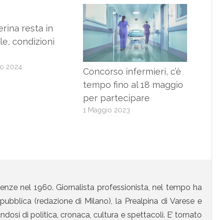
erina resta in
e, condizioni
io 2024
Concorso infermieri, c’è
tempo fino al 18 maggio
per partecipare
1 Maggio 2023
enze nel 1960. Giornalista professionista, nel tempo ha
ubblica (redazione di Milano), la Prealpina di Varese e
osi di politica, cronaca, cultura e spettacoli. E’ tornato