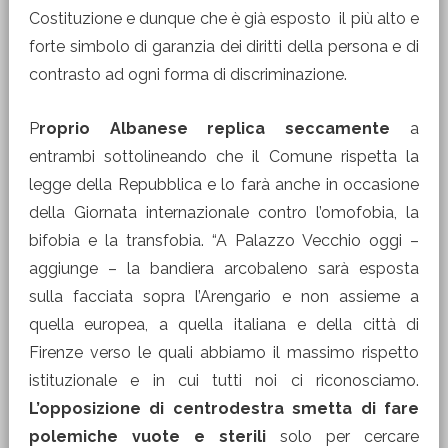
Costituzione e dunque che è già esposto il più alto e
forte simbolo di garanzia dei diritti della persona e di
contrasto ad ogni forma di discriminazione.
P
roprio Albanese replica seccamente
a
entrambi sottolineando che il Comune rispetta la
legge della Repubblica e lo farà anche in occasione
della Giornata internazionale contro l’omofobia, la
bifobia e la transfobia. “A Palazzo Vecchio oggi –
aggiunge – la bandiera arcobaleno sarà esposta
sulla facciata sopra l’Arengario e non assieme a
quella europea, a quella italiana e della città di
Firenze verso le quali abbiamo il massimo rispetto
istituzionale e in cui tutti noi ci riconosciamo.
L’opposizione di centrodestra smetta di fare
polemiche vuote e sterili
solo per cercare