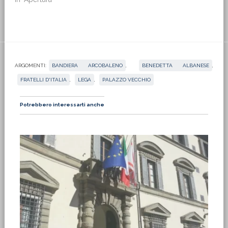
ARGOMENTI:
BANDIERA ARCOBALENO
,
BENEDETTA ALBANESE
,
FRATELLI D'ITALIA
,
LEGA
,
PALAZZO VECCHIO
Potrebbero interessarti anche