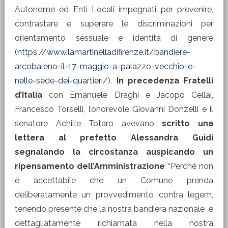
Autonome ed Enti Locali impegnati per prevenire,
contrastare e superare le discriminazioni per
orientamento sessuale e identità di genere
(
https://www.lamartinelladifirenze.it/bandiere-
arcobaleno-il-17-maggio-a-palazzo-vecchio-e-
nelle-sede-dei-quartieri/
).
In precedenza Fratelli
d’Italia
con Emanuele Draghi e Jacopo Cellai,
Francesco Torselli, l’onorevole Giovanni Donzelli e il
senatore Achille Totaro avevano
scritto una
lettera al prefetto Alessandra Guidi
segnalando la circostanza auspicando un
ripensamento dell’Amministrazione
“Perché non
è accettabile che un Comune prenda
deliberatamente un provvedimento contra legem,
tenendo presente che la nostra bandiera nazionale è
dettagliatamente richiamata nella nostra