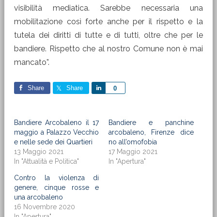
visibilità mediatica. Sarebbe necessaria una
mobilitazione così forte anche per il rispetto e la
tutela dei diritti di tutte e di tutti, oltre che per le
bandiere. Rispetto che al nostro Comune non è mai
mancato”.
Share
Share
Share
0
Bandiere Arcobaleno il 17
Bandiere e panchine
maggio a Palazzo Vecchio
arcobaleno, Firenze dice
e nelle sede dei Quartieri
no all’omofobia
13 Maggio 2021
17 Maggio 2021
In "Attualità e Politica"
In "Apertura"
Contro la violenza di
genere, cinque rosse e
una arcobaleno
16 Novembre 2020
In "Apertura"