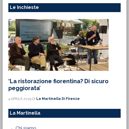
Le Inchieste
‘La ristorazione fiorentina? Di sicuro
peggiorata’
4 APRILE 2025
DI
La Martinella Di Firenze
La Martinella
Chi siamo