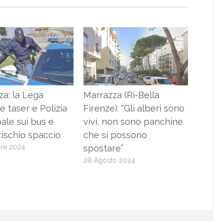
za: la Lega
Marrazza (Ri-Bella
 taser e Polizia
Firenze): “Gli alberi sono
ale sui bus e
vivi, non sono panchine
rischio spaccio
che si possono
bre 2024
spostare”
28 Agosto 2024