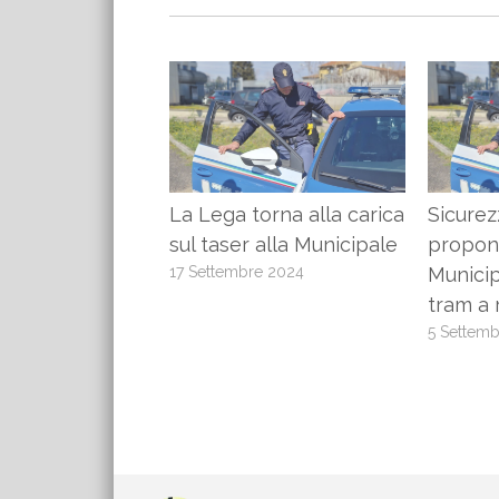
La Lega torna alla carica
Sicurez
sul taser alla Municipale
propone
17 Settembre 2024
Municip
tram a 
5 Settem