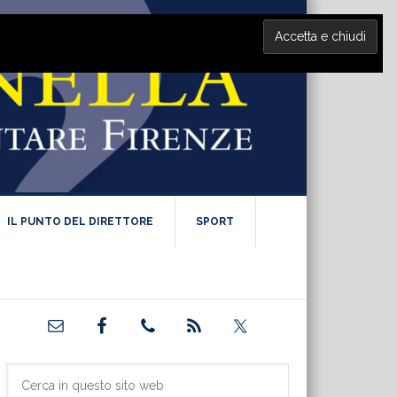
IL PUNTO DEL DIRETTORE
SPORT
Barra
laterale
primaria
Cerca
in