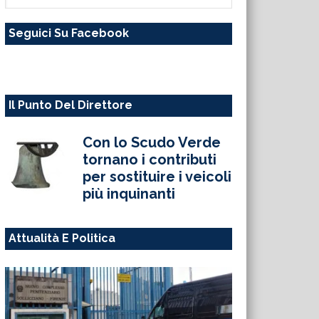
questo
Seguici Su Facebook
sito
web
Il Punto Del Direttore
Con lo Scudo Verde
tornano i contributi
per sostituire i veicoli
più inquinanti
Attualità E Politica