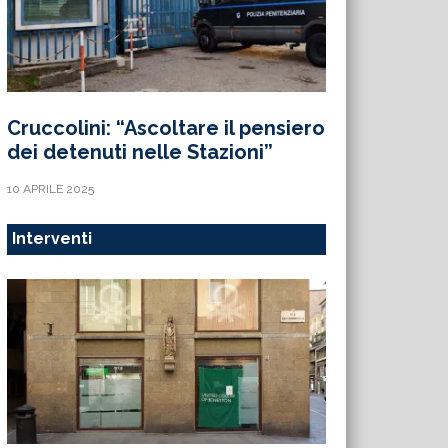
Cruccolini: “Ascoltare il pensiero
dei detenuti nelle Stazioni”
10 APRILE 2025
Interventi