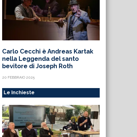
Carlo Cecchi è Andreas Kartak
nella Leggenda del santo
bevitore di Joseph Roth
20 FEBBRAIO 2025
Le Inchieste