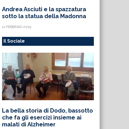
Andrea Asciuti e la spazzatura
sotto la statua della Madonna
11 FEBBRAIO 2025
Il Sociale
La bella storia di Dodo, bassotto
che fa gli esercizi insieme ai
malati di Alzheimer