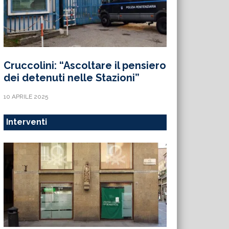
Cruccolini: “Ascoltare il pensiero
dei detenuti nelle Stazioni”
10 APRILE 2025
Interventi