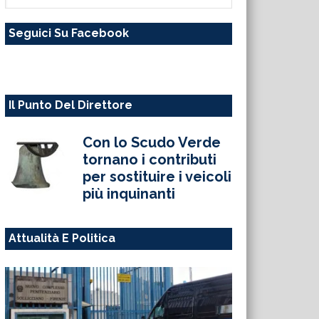
questo
Seguici Su Facebook
sito
web
Il Punto Del Direttore
Con lo Scudo Verde
tornano i contributi
per sostituire i veicoli
più inquinanti
Attualità E Politica