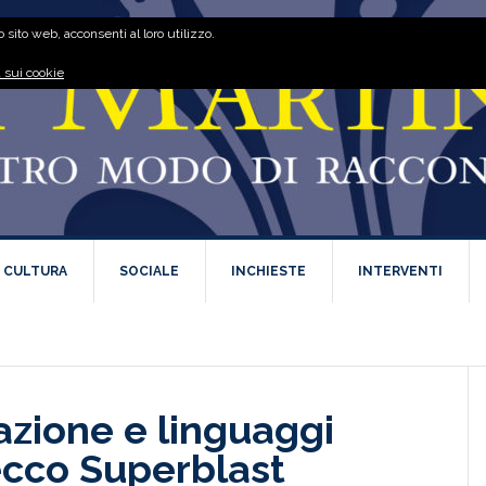
 sito web, acconsenti al loro utilizzo.
 sui cookie
E CULTURA
SOCIALE
INCHIESTE
INTERVENTI
azione e linguaggi
 ecco Superblast