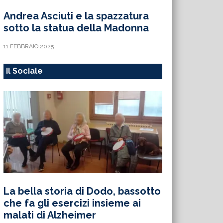
Andrea Asciuti e la spazzatura
sotto la statua della Madonna
11 FEBBRAIO 2025
Il Sociale
La bella storia di Dodo, bassotto
che fa gli esercizi insieme ai
malati di Alzheimer