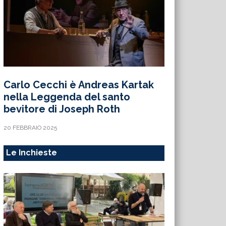
Carlo Cecchi è Andreas Kartak
nella Leggenda del santo
bevitore di Joseph Roth
20 FEBBRAIO 2025
Le Inchieste