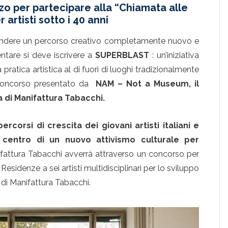
zo per partecipare alla “Chiamata alle
 artisti sotto i 40 anni
aprendere un percorso creativo completamente nuovo e
entare si deve iscrivere a
SUPERBLAST
: un’iniziativa
pratica artistica al di fuori di luoghi tradizionalmente
oncorso presentato da
NAM – Not a Museum, il
di Manifattura Tabacchi.
ercorsi di crescita dei giovani artisti italiani e
l centro di un nuovo attivismo culturale per
nifattura Tabacchi avverrà attraverso un concorso per
Residenze a sei artisti multidisciplinari per lo sviluppo
zi di Manifattura Tabacchi.