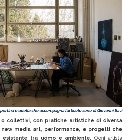
opertina e quella che accompagna l’articolo sono di Giovanni Savi
 o collettivi, con pratiche artistiche di diversa
nd new media art, performance, e progetti che
to esistente tra uomo e ambiente
. Ogni artista