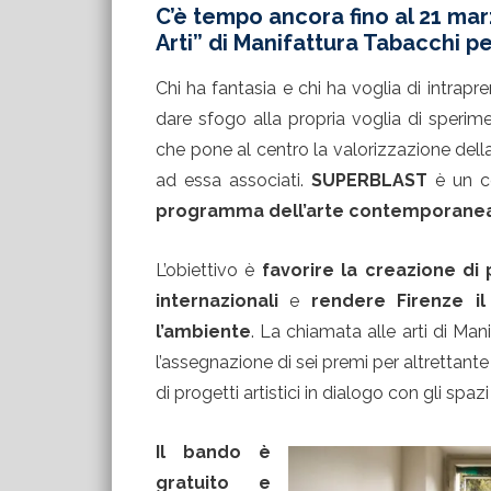
C’è tempo ancora fino al 21 mar
Arti” di Manifattura Tabacchi per
Chi ha fantasia e chi ha voglia di intr
dare sfogo alla propria voglia di sperim
che pone al centro la valorizzazione della 
ad essa associati.
SUPERBLAST
è un c
programma dell’arte contemporanea 
L’obiettivo è
favorire la creazione di p
internazionali
e
rendere
Firenze i
l’ambiente
. La chiamata alle arti di Ma
l’assegnazione di sei premi per altrettante 
di progetti artistici in dialogo con gli spa
Il bando è
gratuito e