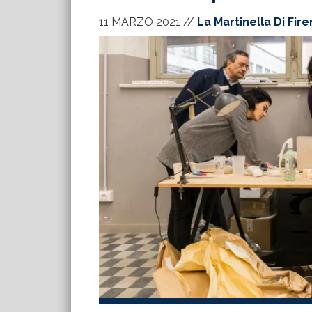
11 MARZO 2021
//
La Martinella Di Fir