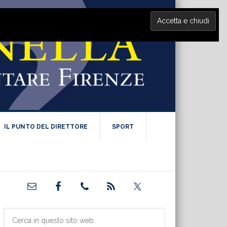
IL PUNTO DEL DIRETTORE
SPORT
Barra
laterale
primaria
Cerca
in