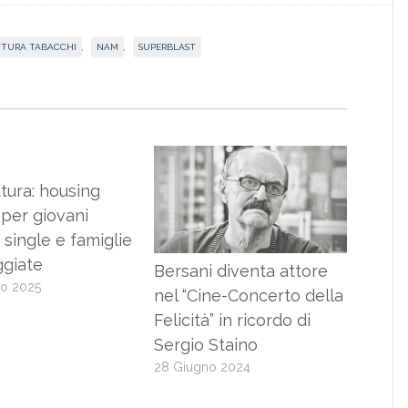
TTURA TABACCHI
,
NAM
,
SUPERBLAST
tura: housing
 per giovani
 single e famiglie
ggiate
Bersani diventa attore
io 2025
nel “Cine-Concerto della
Felicità” in ricordo di
Sergio Staino
28 Giugno 2024