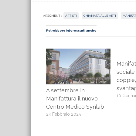
ARGOMENTI:
ARTISTI
,
CHIAMATA ALLE ARTI
,
MANIFA
Potrebbero interessarti anche
Manifat
sociale
coppie,
svanta
A settembre in
10 Genna
Manifattura il nuovo
Centro Medico Synlab
24 Febbraio 2025