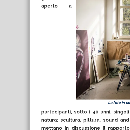
aperto a
La foto in c
partecipanti, sotto i 40 anni, singoli
natura: scultura, pittura, sound a
mettano in discussione il rappor