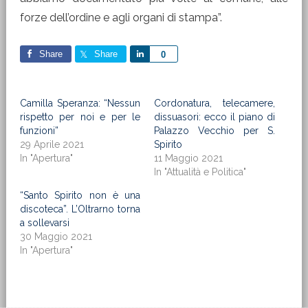
forze dell’ordine e agli organi di stampa”.
Share
Share
Share
0
Camilla Speranza: “Nessun
Cordonatura, telecamere,
rispetto per noi e per le
dissuasori: ecco il piano di
funzioni”
Palazzo Vecchio per S.
29 Aprile 2021
Spirito
In "Apertura"
11 Maggio 2021
In "Attualità e Politica"
“Santo Spirito non è una
discoteca”. L’Oltrarno torna
a sollevarsi
30 Maggio 2021
In "Apertura"