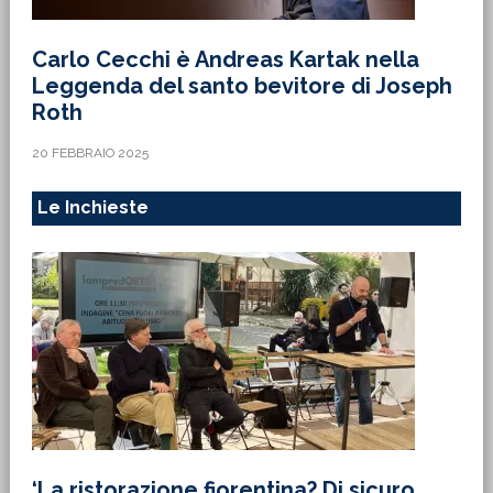
Carlo Cecchi è Andreas Kartak nella
Leggenda del santo bevitore di Joseph
Roth
20 FEBBRAIO 2025
Le Inchieste
‘La ristorazione fiorentina? Di sicuro