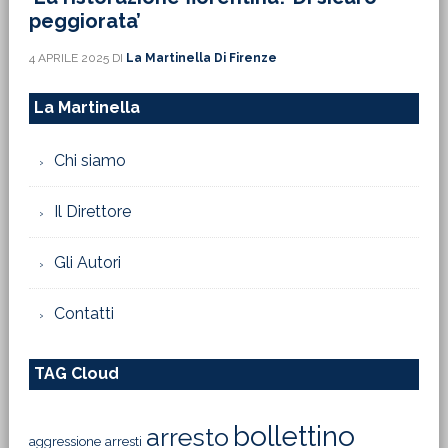
peggiorata’
4 APRILE 2025
DI
La Martinella Di Firenze
La Martinella
Chi siamo
Il Direttore
Gli Autori
Contatti
TAG Cloud
bollettino
arresto
aggressione
arresti