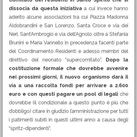
dissocia da questa iniziativa
a cui invece hanno
aderito alcune associazioni tra cui Piazza Madonna
Aldobrandini e San Lorenzo, Santa Croce e via dei
Neri, Sant’Ambrogio e via dell’Agnolo oltre a Stefania
Brunini e Maria Vannello in precedenza facenti parte
del Coordinamento Residenti e adesso membri del
direttivo del neonato “supercomitato”.
Dopo la
costituzione formale che dovrebbe avvenire
nei prossimi giorni, il nuovo organismo darà il
via a una raccolta fondi per arrivare a 2.600
euro e con questi pagare un pool di legali
che
dovrebbe (il condizionale a questo punto è più che
d’obbligo) citare in giudizio l’amministrazione per tutti
i patimenti subiti in questi ultimi anno a causa degli
“spritz-dipendenti”.