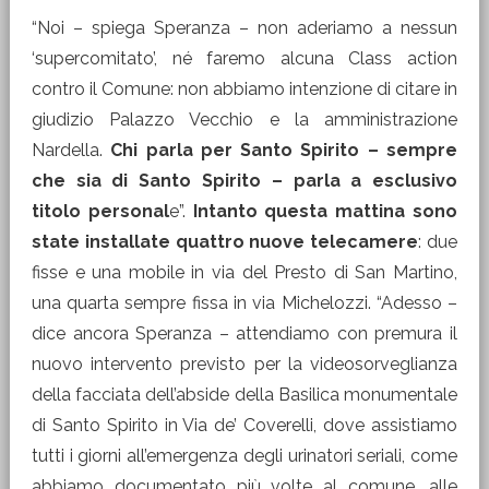
“Noi – spiega Speranza – non aderiamo a nessun
‘supercomitato’, né faremo alcuna Class action
contro il Comune: non abbiamo intenzione di citare in
giudizio Palazzo Vecchio e la amministrazione
Nardella.
Chi parla per Santo Spirito – sempre
che sia di Santo Spirito – parla a esclusivo
titolo personal
e”.
Intanto questa mattina sono
state installate quattro nuove telecamere
: due
fisse e una mobile in via del Presto di San Martino,
una quarta sempre fissa in via Michelozzi. “Adesso –
dice ancora Speranza – attendiamo con premura il
nuovo intervento previsto per la videosorveglianza
della facciata dell’abside della Basilica monumentale
di Santo Spirito in Via de’ Coverelli, dove assistiamo
tutti i giorni all’emergenza degli urinatori seriali, come
abbiamo documentato più volte al comune, alle