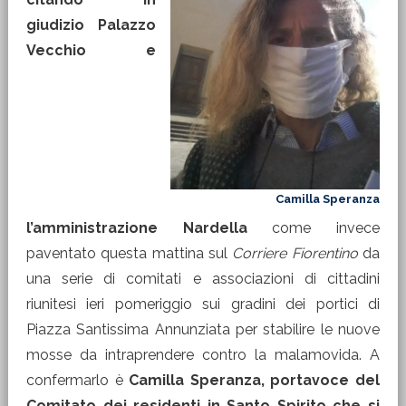
giudizio Palazzo
Vecchio e
Camilla Speranza
l’amministrazione Nardella
come invece
paventato questa mattina sul
Corriere Fiorentino
da
una serie di comitati e associazioni di cittadini
riunitesi ieri pomeriggio sui gradini dei portici di
Piazza Santissima Annunziata per stabilire le nuove
mosse da intraprendere contro la malamovida. A
confermarlo è
Camilla Speranza, portavoce del
Comitato dei residenti in Santo Spirito che si