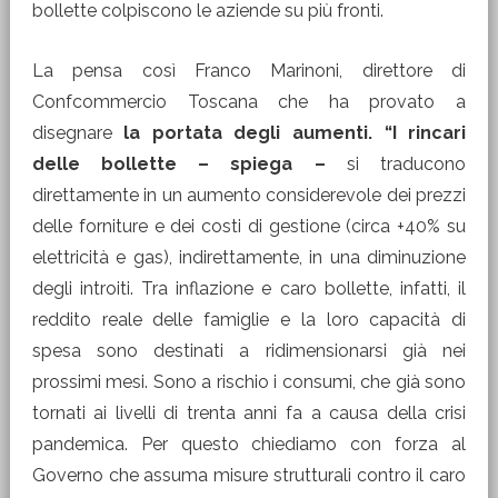
bollette colpiscono le aziende su più fronti.
La pensa così Franco Marinoni, direttore di
Confcommercio Toscana che ha provato a
disegnare
la portata degli aumenti. “I rincari
delle bollette – spiega –
si traducono
direttamente in un aumento considerevole dei prezzi
delle forniture e dei costi di gestione (circa +40% su
elettricità e gas), indirettamente, in una diminuzione
degli introiti. Tra inflazione e caro bollette, infatti, il
reddito reale delle famiglie e la loro capacità di
spesa sono destinati a ridimensionarsi già nei
prossimi mesi. Sono a rischio i consumi, che già sono
tornati ai livelli di trenta anni fa a causa della crisi
pandemica. Per questo chiediamo con forza al
Governo che assuma misure strutturali contro il caro