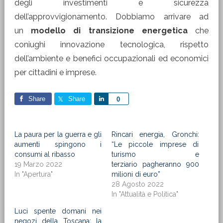
degli investimenti e sicurezza
dell’approvvigionamento. Dobbiamo arrivare ad
un
modello di transizione energetica
che
coniughi innovazione tecnologica, rispetto
dell’ambiente e benefici occupazionali ed economici
per cittadini e imprese.
Share
Share
Share
0
La paura per la guerra e gli
Rincari energia, Gronchi:
aumenti spingono i
“Le piccole imprese di
consumi al ribasso
turismo e
19 Marzo 2022
terziario pagheranno 900
In "Apertura"
milioni di euro”
28 Agosto 2022
In "Attualità e Politica"
Luci spente domani nei
negozi della Toscana: la