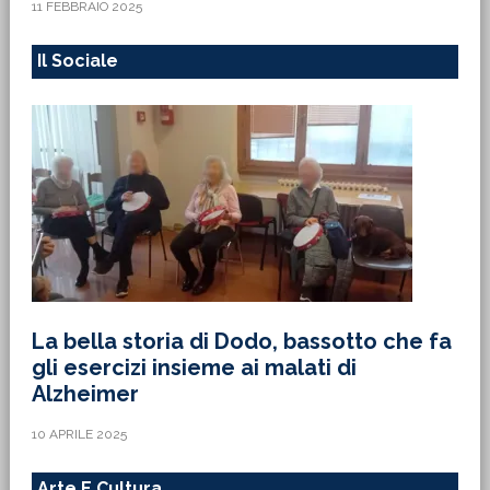
11 FEBBRAIO 2025
Il Sociale
La bella storia di Dodo, bassotto che fa
gli esercizi insieme ai malati di
Alzheimer
10 APRILE 2025
Arte E Cultura