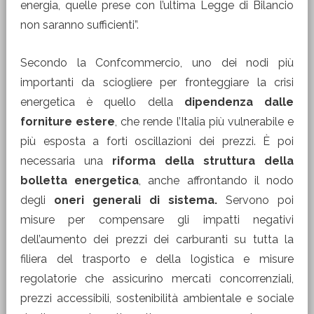
energia, quelle prese con l’ultima Legge di Bilancio
non saranno sufficienti”.
Secondo la Confcommercio, uno dei nodi più
importanti da sciogliere per fronteggiare la crisi
energetica è quello della
dipendenza dalle
forniture estere
, che rende l’Italia più vulnerabile e
più esposta a forti oscillazioni dei prezzi. È poi
necessaria una
riforma della struttura della
bolletta energetica
, anche affrontando il nodo
degli
oneri generali di sistema.
Servono poi
misure per compensare gli impatti negativi
dell’aumento dei prezzi dei carburanti su tutta la
filiera del trasporto e della logistica e misure
regolatorie che assicurino mercati concorrenziali,
prezzi accessibili, sostenibilità ambientale e sociale