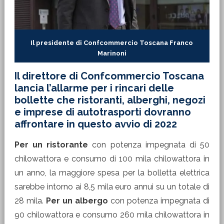
Il presidente di Confcommercio Toscana Franco
Marinoni
Il direttore di Confcommercio Toscana
lancia l’allarme per i rincari delle
bollette che ristoranti, alberghi, negozi
e imprese di autotrasporti dovranno
affrontare in questo avvio di 2022
Per un ristorante
con potenza impegnata di 50
chilowattora e consumo di 100 mila chilowattora in
un anno, la maggiore spesa per la bolletta elettrica
sarebbe intorno ai 8,5 mila euro annui su un totale di
28 mila.
Per un albergo
con potenza impegnata di
90 chilowattora e consumo 260 mila chilowattora in