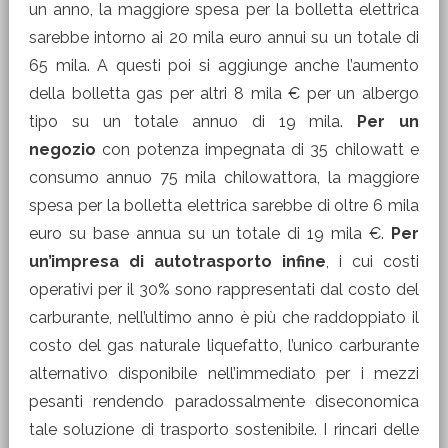
un anno, la maggiore spesa per la bolletta elettrica
sarebbe intorno ai 20 mila euro annui su un totale di
65 mila. A questi poi si aggiunge anche l’aumento
della bolletta gas per altri 8 mila € per un albergo
tipo su un totale annuo di 19 mila.
Per un
negozio
con potenza impegnata di 35 chilowatt e
consumo annuo 75 mila chilowattora, la maggiore
spesa per la bolletta elettrica sarebbe di oltre 6 mila
euro su base annua su un totale di 19 mila €.
Per
un’impresa di autotrasporto infine
, i cui costi
operativi per il 30% sono rappresentati dal costo del
carburante, nell’ultimo anno è più che raddoppiato il
costo del gas naturale liquefatto, l’unico carburante
alternativo disponibile nell’immediato per i mezzi
pesanti rendendo paradossalmente diseconomica
tale soluzione di trasporto sostenibile. I rincari delle