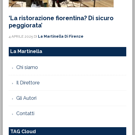
‘La ristorazione fiorentina? Di sicuro
peggiorata’
4 APRILE 2025
DI
La Martinella Di Firenze
La Martinella
Chi siamo
Il Direttore
Gli Autori
Contatti
TAG Cloud