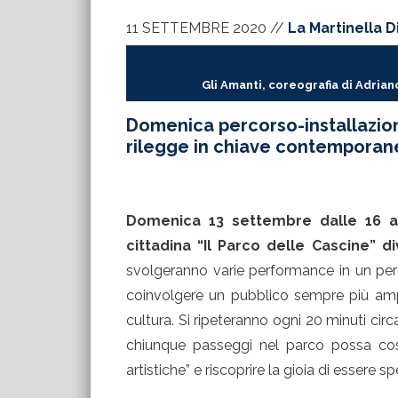
11 SETTEMBRE 2020
//
La Martinella D
Gli Amanti, coreografia di Adrian
Domenica percorso-installazion
rilegge in chiave contemporane
Domenica 13 settembre dalle 16 all
cittadina “Il Parco delle Cascine” 
svolgeranno varie performance in un perco
coinvolgere un pubblico sempre più amp
cultura. Si ripeteranno ogni 20 minuti circ
chiunque passeggi nel parco possa costr
artistiche” e riscoprire la gioia di essere s