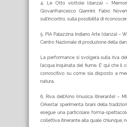
4. Le Otto viottole (danza) – Memori
Giovanfrancesco Giannini, Fabio Novemb
sull’incontro, sulla possibilità di riconosc
5. PIA Palazzina Indiano Arte (danza) – 
Centro Nazionale di produzione della danza
La performance si svolgerà sulla riva del
l’acqua inquinata del fiume. E’ qui che il
conoscitivo su come sia disposto a med
natura.
6. Riva dell’Arno (musica itinerante) 
Orkestar sperimenta brani della tradizio
esegue una particolare forma-spettacolo
collettiva itinerante alla quale chiunque, n