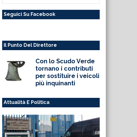
questo
Seguici Su Facebook
sito
web
Il Punto Del Direttore
Con lo Scudo Verde
tornano i contributi
per sostituire i veicoli
più inquinanti
Attualità E Politica