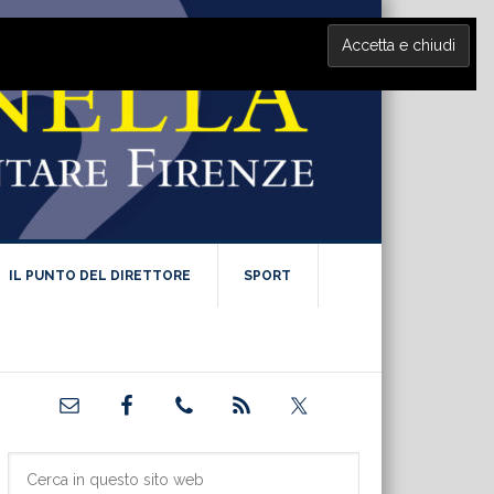
IL PUNTO DEL DIRETTORE
SPORT
Barra
laterale
primaria
Cerca
in