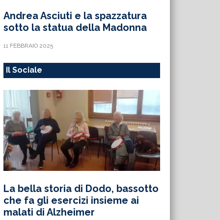
Andrea Asciuti e la spazzatura
sotto la statua della Madonna
11 FEBBRAIO 2025
Il Sociale
La bella storia di Dodo, bassotto
che fa gli esercizi insieme ai
malati di Alzheimer