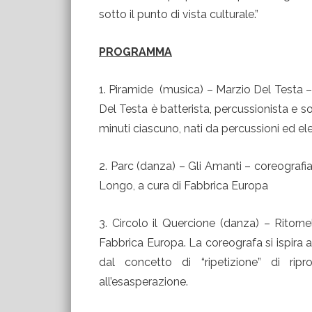
sotto il punto di vista culturale.”
PROGRAMMA
1. Piramide (musica) – Marzio Del Testa 
Del Testa è batterista, percussionista e s
minuti ciascuno, nati da percussioni ed el
2. Parc (danza) – Gli Amanti – coreograf
Longo, a cura di Fabbrica Europa
3. Circolo il Quercione (danza) – Ritorn
Fabbrica Europa. La coreografa si ispira a
dal concetto di “ripetizione” di rip
all’esasperazione.