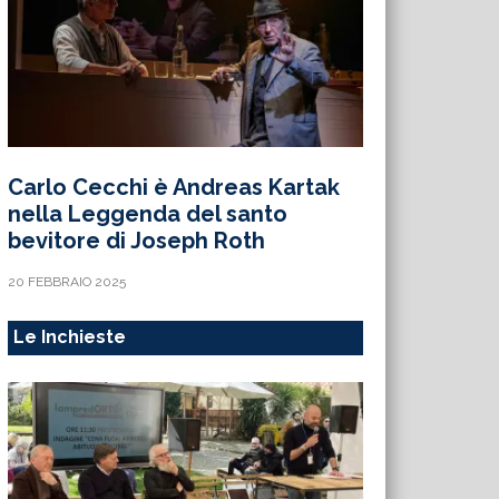
Carlo Cecchi è Andreas Kartak
nella Leggenda del santo
bevitore di Joseph Roth
20 FEBBRAIO 2025
Le Inchieste