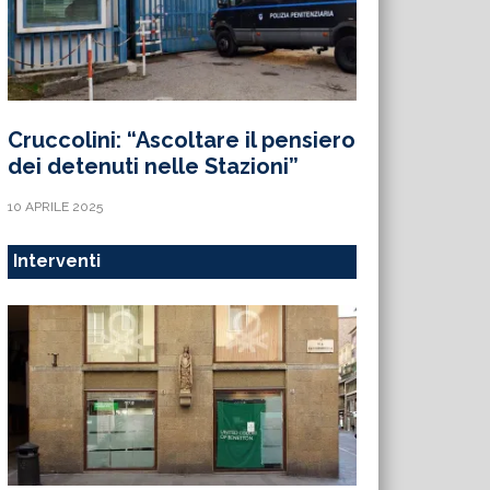
Cruccolini: “Ascoltare il pensiero
dei detenuti nelle Stazioni”
10 APRILE 2025
Interventi