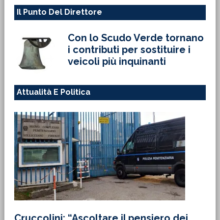
Il Punto Del Direttore
Con lo Scudo Verde tornano
i contributi per sostituire i
veicoli più inquinanti
Attualità E Politica
Cruccolini: “Ascoltare il pensiero dei