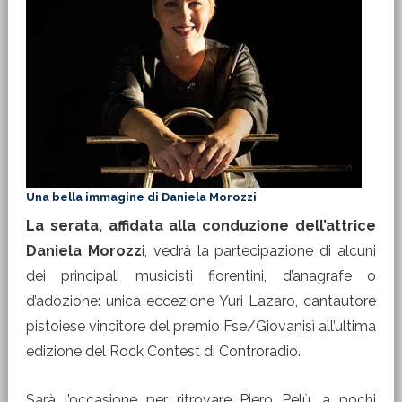
Una bella immagine di Daniela Morozzi
La serata, affidata alla conduzione dell’attrice
Daniela Morozz
i, vedrà la partecipazione di alcuni
dei principali musicisti fiorentini, d’anagrafe o
d’adozione: unica eccezione Yuri Lazaro, cantautore
pistoiese vincitore del premio Fse/Giovanisì all’ultima
edizione del Rock Contest di Controradio.
Sarà l’occasione per ritrovare Piero Pelù, a pochi