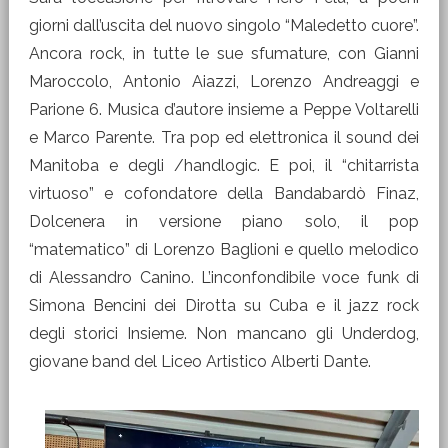
giorni dall’uscita del nuovo singolo “Maledetto cuore”.
Ancora rock, in tutte le sue sfumature, con Gianni
Maroccolo, Antonio Aiazzi, Lorenzo Andreaggi e
Parione 6. Musica d’autore insieme a Peppe Voltarelli
e Marco Parente. Tra pop ed elettronica il sound dei
Manitoba e degli /handlogic. E poi, il “chitarrista
virtuoso” e cofondatore della Bandabardò Finaz,
Dolcenera in versione piano solo, il pop
“matematico” di Lorenzo Baglioni e quello melodico
di Alessandro Canino. L’inconfondibile voce funk di
Simona Bencini dei Dirotta su Cuba e il jazz rock
degli storici Insieme. Non mancano gli Underdog,
giovane band del Liceo Artistico Alberti Dante.