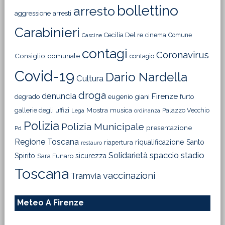
bollettino
arresto
aggressione
arresti
Carabinieri
Cecilia Del re
cinema
Comune
Cascine
contagi
Coronavirus
Consiglio comunale
contagio
Covid-19
Dario Nardella
Cultura
droga
denuncia
Firenze
degrado
eugenio giani
furto
Mostra
gallerie degli uffizi
musica
Palazzo Vecchio
Lega
ordinanza
Polizia
Polizia Municipale
presentazione
Pd
Regione Toscana
riqualificazione
Santo
riapertura
restauro
Solidarietà
stadio
spaccio
Spirito
sicurezza
Sara Funaro
Toscana
vaccinazioni
Tramvia
Meteo A Firenze