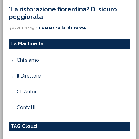
‘La ristorazione fiorentina? Di sicuro
peggiorata’
4 APRILE 2025
DI
La Martinella Di Firenze
La Martinella
Chi siamo
Il Direttore
Gli Autori
Contatti
TAG Cloud