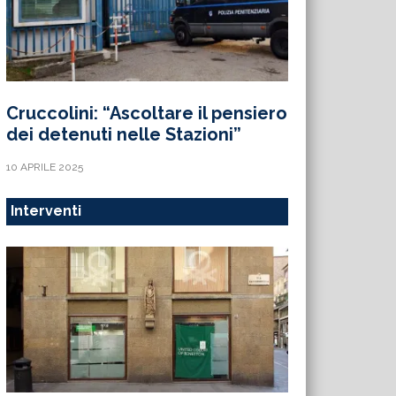
Cruccolini: “Ascoltare il pensiero
dei detenuti nelle Stazioni”
10 APRILE 2025
Interventi