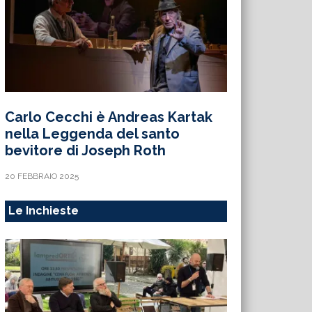
Carlo Cecchi è Andreas Kartak
nella Leggenda del santo
bevitore di Joseph Roth
20 FEBBRAIO 2025
Le Inchieste