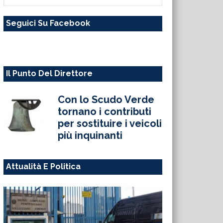
questo
Seguici Su Facebook
sito
web
Il Punto Del Direttore
Con lo Scudo Verde
tornano i contributi
per sostituire i veicoli
più inquinanti
Attualità E Politica