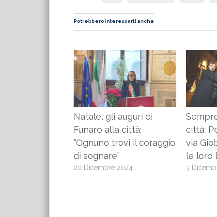
Potrebbero interessarti anche
Natale, gli auguri di
Sempre 
Funaro alla città:
città: 
“Ognuno trovi il coraggio
via Gio
di sognare”
le loro 
20 Dicembre 2024
3 Dicemb