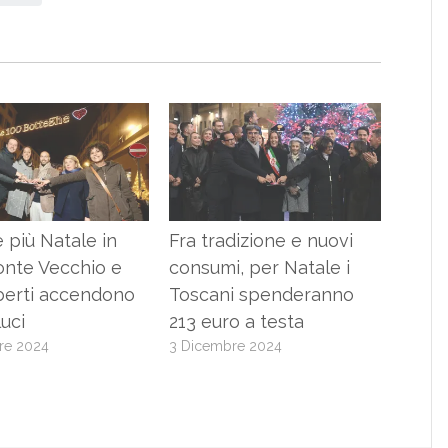
più Natale in
Fra tradizione e nuovi
Ponte Vecchio e
consumi, per Natale i
berti accendono
Toscani spenderanno
luci
213 euro a testa
re 2024
3 Dicembre 2024