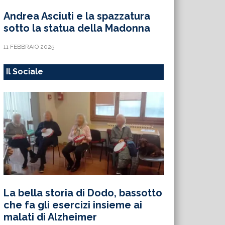
Andrea Asciuti e la spazzatura
sotto la statua della Madonna
11 FEBBRAIO 2025
Il Sociale
La bella storia di Dodo, bassotto
che fa gli esercizi insieme ai
malati di Alzheimer