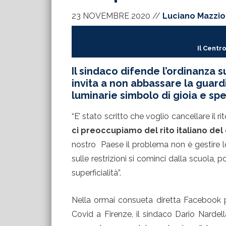
23 NOVEMBRE 2020
//
Luciano Mazzio
Il Centr
Il sindaco difende l’ordinanza s
invita a non abbassare la guard
luminarie simbolo di gioia e sp
“E’ stato scritto che voglio cancellare il rit
ci preoccupiamo del rito italiano del 
nostro Paese il problema non è gestire le s
sulle restrizioni si cominci dalla scuola, 
superficialità”.
Nella ormai consueta diretta Facebook p
Covid a Firenze, il sindaco Dario Nardell