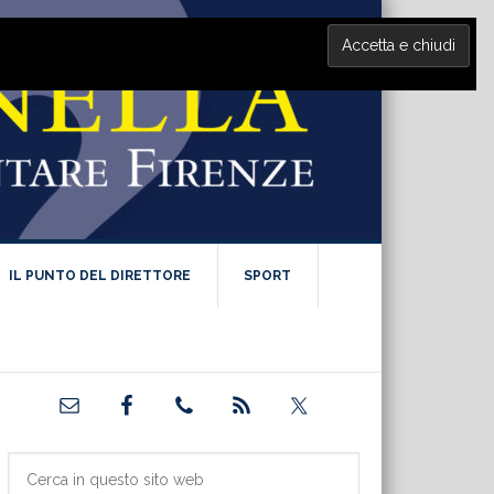
IL PUNTO DEL DIRETTORE
SPORT
Barra
laterale
primaria
Cerca
in