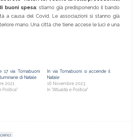
 di buoni spesa
: stiamo già predisponendo il bando
oltà a causa del Covid. Le associazioni si stanno già
eriore mano. Una città che tiene accese le luci è una
e 17 via Tornabuoni
In via Tornabuoni si accende il
luminarie di Natale
Natale
re 2021
16 Novembre 2023
e Politica"
In "Attualità e Politica"
CRIFICI