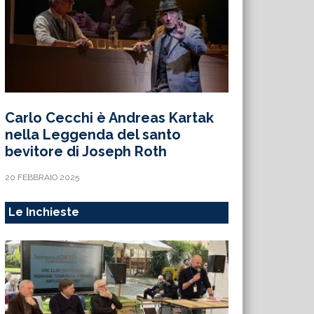
Carlo Cecchi è Andreas Kartak
nella Leggenda del santo
bevitore di Joseph Roth
20 FEBBRAIO 2025
Le Inchieste