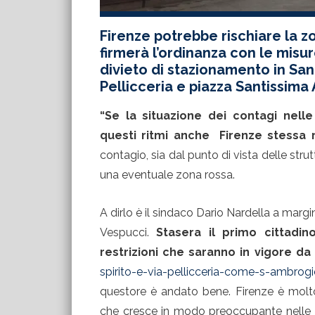
Firenze potrebbe rischiare la zo
firmerà l’ordinanza con le mis
divieto di stazionamento in Sant
Pellicceria e piazza Santissima
“Se la situazione dei contagi nelle
questi ritmi anche Firenze stessa r
contagio, sia dal punto di vista delle stru
una eventuale zona rossa.
A dirlo è il sindaco Dario Nardella a marg
Vespucci.
Stasera il primo cittadin
restrizioni che saranno in vigore d
spirito-e-via-pellicceria-come-s-ambrog
questore è andato bene. Firenze è molto
che cresce in modo preoccupante nelle p