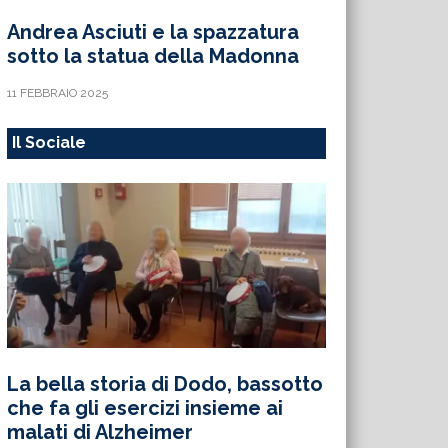
Andrea Asciuti e la spazzatura
sotto la statua della Madonna
11 FEBBRAIO 2025
Il Sociale
La bella storia di Dodo, bassotto
che fa gli esercizi insieme ai
malati di Alzheimer