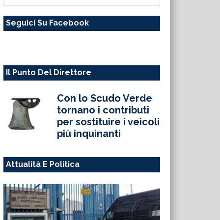
questo
Seguici Su Facebook
sito
web
Il Punto Del Direttore
Con lo Scudo Verde
tornano i contributi
per sostituire i veicoli
più inquinanti
Attualità E Politica