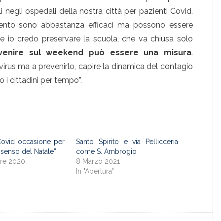
i negli ospedali della nostra città per pazienti Covid.
nto sono abbastanza efficaci ma possono essere
e io credo preservare la scuola, che va chiusa solo
rvenire sul weekend può essere una misura
.
virus ma a prevenirlo, capire la dinamica del contagio
i cittadini per tempo”.
Covid occasione per
Santo Spirito e via Pellicceria
l senso del Natale”
come S. Ambrogio
re 2020
8 Marzo 2021
"
In "Apertura"