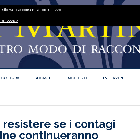
 sito web, acconsenti al loro utilizzo.
 sui cookie
E CULTURA
SOCIALE
INCHIESTE
INTERVENTI
e resistere se i contagi
cine continueranno