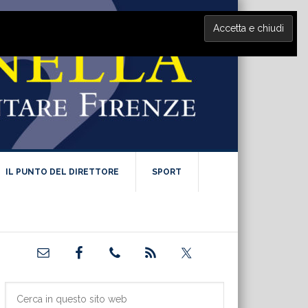
IL PUNTO DEL DIRETTORE
SPORT
Barra
laterale
primaria
Cerca
in