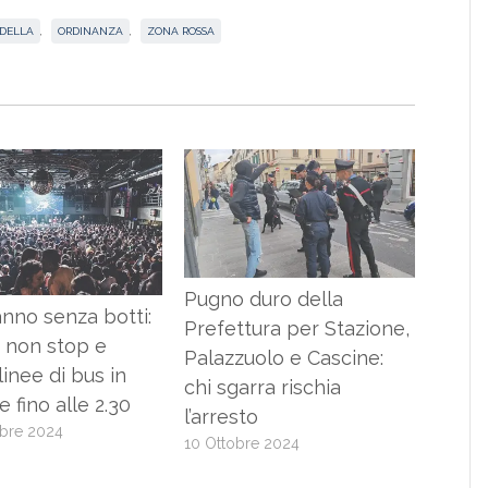
RDELLA
,
ORDINANZA
,
ZONA ROSSA
Pugno duro della
nno senza botti:
Prefettura per Stazione,
 non stop e
Palazzuolo e Cascine:
linee di bus in
chi sgarra rischia
e fino alle 2.30
l’arresto
bre 2024
10 Ottobre 2024