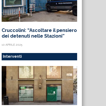
Cruccolini: “Ascoltare il pensiero
dei detenuti nelle Stazioni”
10 APRILE 2025
Interventi