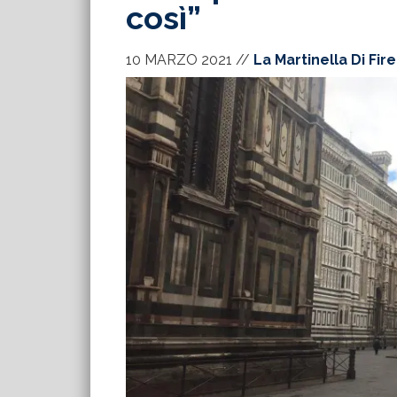
così”
10 MARZO 2021
//
La Martinella Di Fir