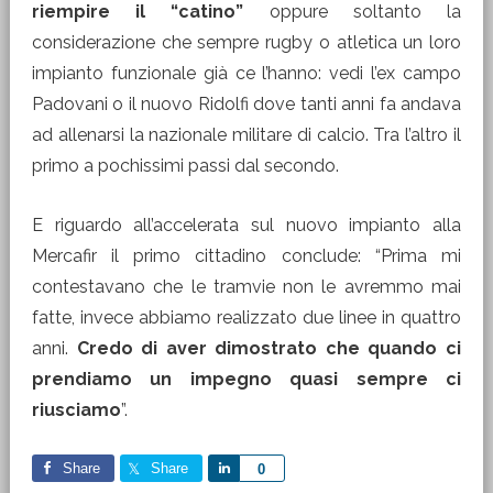
riempire il “catino”
oppure soltanto la
considerazione che sempre rugby o atletica un loro
impianto funzionale già ce l’hanno: vedi l’ex campo
Padovani o il nuovo Ridolfi dove tanti anni fa andava
ad allenarsi la nazionale militare di calcio. Tra l’altro il
primo a pochissimi passi dal secondo.
E riguardo all’accelerata sul nuovo impianto alla
Mercafir il primo cittadino conclude: “Prima mi
contestavano che le tramvie non le avremmo mai
fatte, invece abbiamo realizzato due linee in quattro
anni.
Credo di aver dimostrato che quando ci
prendiamo un impegno quasi sempre ci
riusciamo
”.
Share
Share
Share
0