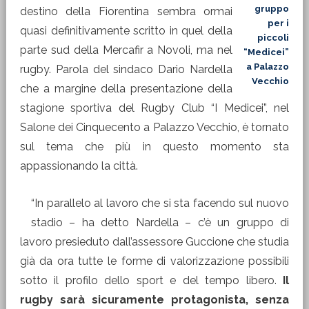
gruppo
destino della Fiorentina sembra ormai
per i
quasi definitivamente scritto in quel della
piccoli
parte sud della Mercafir a Novoli, ma nel
“Medicei”
a Palazzo
rugby. Parola del sindaco Dario Nardella
Vecchio
che a margine della presentazione della
stagione sportiva del Rugby Club “I Medicei”, nel
Salone dei Cinquecento a Palazzo Vecchio, è tornato
sul tema che più in questo momento sta
appassionando la città.
“In parallelo al lavoro che si sta facendo sul nuovo
stadio – ha detto Nardella – c’è un gruppo di
lavoro presieduto dall’assessore Guccione che studia
già da ora tutte le forme di valorizzazione possibili
sotto il profilo dello sport e del tempo libero.
Il
rugby sarà sicuramente protagonista, senza