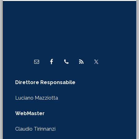
Footer
Direttore Responsabile
Luciano Mazziotta
WebMaster
Claudio Tirinnanzi
Autorizzazione Tribunale di Firenze