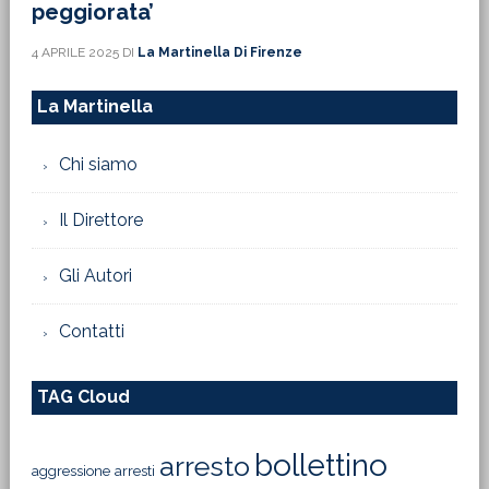
peggiorata’
4 APRILE 2025
DI
La Martinella Di Firenze
La Martinella
Chi siamo
Il Direttore
Gli Autori
Contatti
TAG Cloud
bollettino
arresto
aggressione
arresti