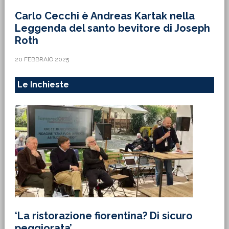
Carlo Cecchi è Andreas Kartak nella
Leggenda del santo bevitore di Joseph
Roth
20 FEBBRAIO 2025
Le Inchieste
‘La ristorazione fiorentina? Di sicuro
peggiorata’