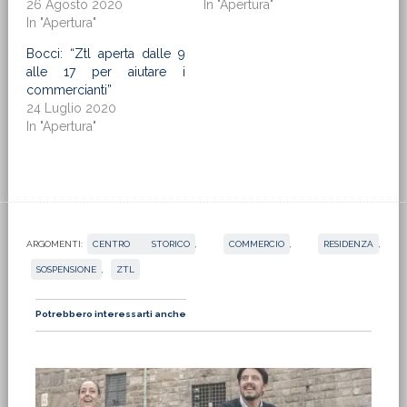
26 Agosto 2020
In "Apertura"
In "Apertura"
Bocci: “Ztl aperta dalle 9
alle 17 per aiutare i
commercianti”
24 Luglio 2020
In "Apertura"
ARGOMENTI:
CENTRO STORICO
,
COMMERCIO
,
RESIDENZA
,
SOSPENSIONE
,
ZTL
Potrebbero interessarti anche