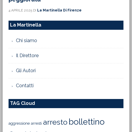
4 APRILE 2025
DI
La Martinella Di Firenze
La Martinella
Chi siamo
Il Direttore
Gli Autori
Contatti
TAG Cloud
bollettino
arresto
aggressione
arresti