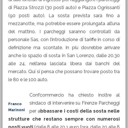
di Piazza Strozzi (30 posti auto) e Piazza Ognissanti
(90 posti auto). La sosta prevista sarà fino a
mezzanotte, ma potrebbe essere prolungata all’una
del mattino. I parcheggi saranno controllati da
personale Sas, con l’introduzione di tariffe in corso di
definizione ma scontate. In più dovrebbe arrivare
anche lo spazio di sosta in San Lorenzo, dalle 20.30
alle 24, nell’area lasciata libera dai banchi del
mercato. Qui si pensa che possano trovare posto tra
le 80 e le 100 auto.
Confcommercio ha chiesto inoltre al
sindaco di intervenire su Firenze Parcheggi
Franco
Marinoni
per a
bbassare i costi della sosta nelle
strutture che restano sempre con numerosi
posti vuoti
(dalle 8 alle 20 1 euro l’ora, dalle 20 alle 8