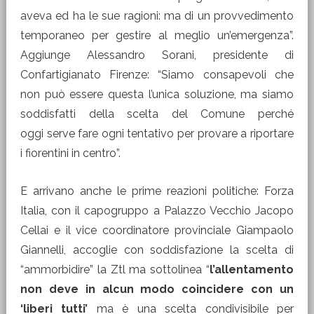
aveva ed ha le sue ragioni: ma di un provvedimento
temporaneo per gestire al meglio un’emergenza”.
Aggiunge Alessandro Sorani, presidente di
Confartigianato Firenze: “Siamo consapevoli che
non può essere questa l’unica soluzione, ma siamo
soddisfatti della scelta del Comune perché
oggi serve fare ogni tentativo per provare a riportare
i fiorentini in centro”.
E arrivano anche le prime reazioni politiche: Forza
Italia, con il capogruppo a Palazzo Vecchio Jacopo
Cellai e il vice coordinatore provinciale Giampaolo
Giannelli, accoglie con soddisfazione la scelta di
“ammorbidire” la Ztl ma sottolinea “
l’allentamento
non deve in alcun modo coincidere con un
‘liberi tutti’
ma è una scelta condivisibile per