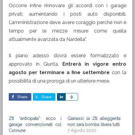
Occorre infine rinnovare gli accordi con i garage
privati, aumentando i posti auto disponibili.
L’amministrazione deve avere coraggio perché non è
tempo per le mezze misure come quella
attualmente avanzata da Nardella”.
Il piano adesso dovrà essere formalizzato e
approvato in Giunta.
Entrerà in vigore entro
agosto per terminare a fine settembre
con la
possibilità di una proroga di un ulteriore mese.
Share
Share
Share
0
Ztl “anticipata”: ecco i
Gianassi: la Ztl alleggerita
garage convenzionati col
non sarà bomba libera tutti
Comune
7 Agosto 2020