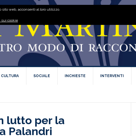
 sito web, acconsenti al loro utilizzo.
 sui cookie
E CULTURA
SOCIALE
INCHIESTE
INTERVENTI
 lutto per la
a Palandri