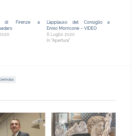
o di Firenze a
L’applauso del Consiglio a
padaro
Ennio Morricone – VIDEO
 2020
6 Luglio 2020
"
In "Apertura"
COMPARSA