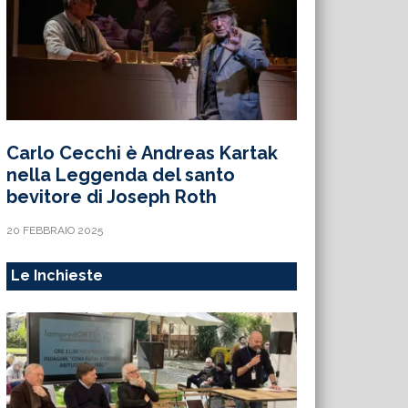
Carlo Cecchi è Andreas Kartak
nella Leggenda del santo
bevitore di Joseph Roth
20 FEBBRAIO 2025
Le Inchieste