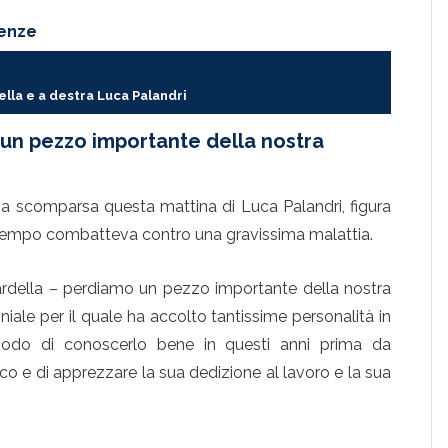
renze
ella e a destra Luca Palandri
 un pezzo importante della nostra
isa scomparsa questa mattina di Luca Palandri, figura
Da tempo combatteva contro una gravissima malattia.
ardella – perdiamo un pezzo importante della nostra
ale per il quale ha accolto tantissime personalità in
odo di conoscerlo bene in questi anni prima da
co e di apprezzare la sua dedizione al lavoro e la sua