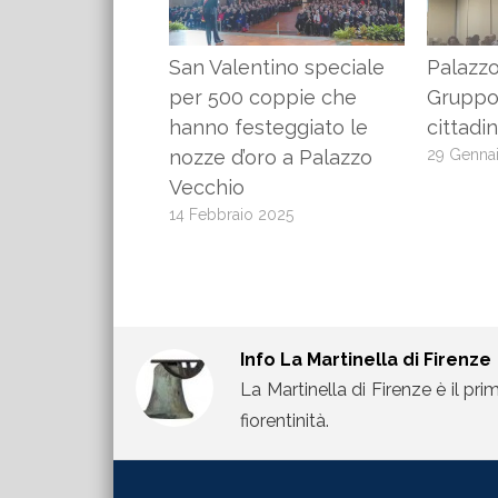
San Valentino speciale
Palazzo
per 500 coppie che
Gruppo 
hanno festeggiato le
cittadin
nozze d’oro a Palazzo
29 Genna
Vecchio
14 Febbraio 2025
Info
La Martinella di Firenze
La Martinella di Firenze è il pri
fiorentinità.