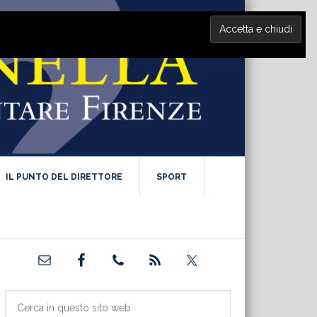
IL PUNTO DEL DIRETTORE
SPORT
Barra
laterale
primaria
Cerca
in