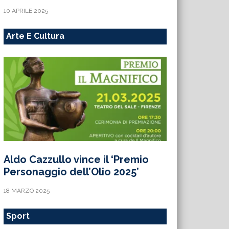
10 APRILE 2025
Arte E Cultura
Aldo Cazzullo vince il ‘Premio
Personaggio dell’Olio 2025’
18 MARZO 2025
Sport