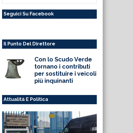
questo
Seguici Su Facebook
sito
web
Il Punto Del Direttore
Con lo Scudo Verde
tornano i contributi
per sostituire i veicoli
più inquinanti
Attualità E Politica