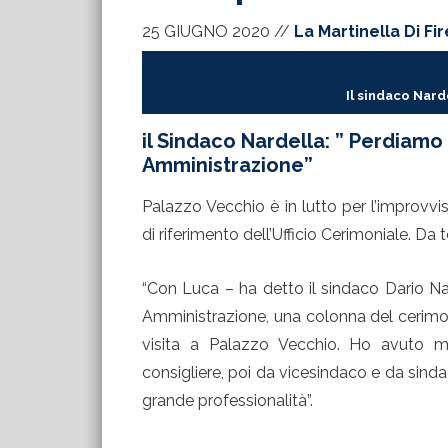
25 GIUGNO 2020
//
La Martinella Di Fi
Il sindaco Nard
il Sindaco Nardella: ” Perdiamo
Amministrazione”
Palazzo Vecchio è in lutto per l’improvv
di riferimento dell’Ufficio Cerimoniale. 
“Con Luca – ha detto il sindaco Dario N
Amministrazione, una colonna del cerimoni
visita a Palazzo Vecchio. Ho avuto m
consigliere, poi da vicesindaco e da sinda
grande professionalità”.