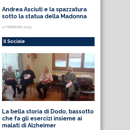
Andrea Asciuti e la spazzatura
sotto la statua della Madonna
11 FEBBRAIO 2025
Il Sociale
La bella storia di Dodo, bassotto
che fa gli esercizi insieme ai
malati di Alzheimer