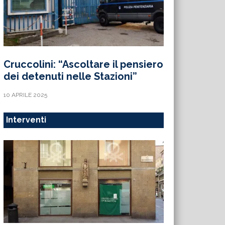
Cruccolini: “Ascoltare il pensiero
dei detenuti nelle Stazioni”
10 APRILE 2025
Interventi