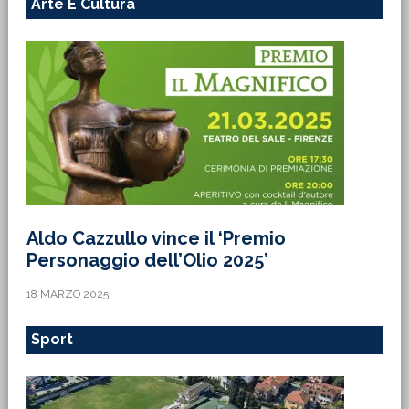
Arte E Cultura
Aldo Cazzullo vince il ‘Premio
Personaggio dell’Olio 2025’
18 MARZO 2025
Sport