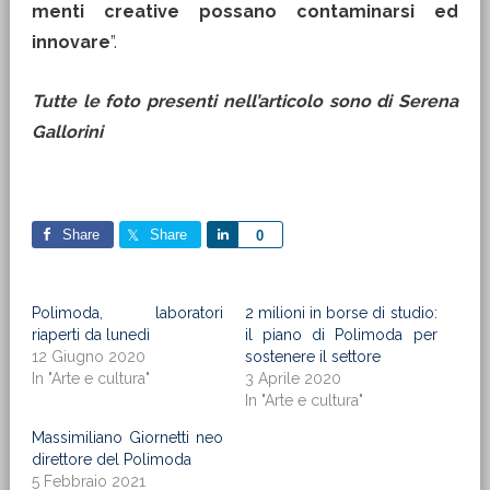
menti creative possano contaminarsi ed
innovare
”.
Tutte le foto presenti nell’articolo sono di Serena
Gallorini
Share
Share
Share
0
Polimoda, laboratori
2 milioni in borse di studio:
riaperti da lunedì
il piano di Polimoda per
12 Giugno 2020
sostenere il settore
In "Arte e cultura"
3 Aprile 2020
In "Arte e cultura"
Massimiliano Giornetti neo
direttore del Polimoda
5 Febbraio 2021