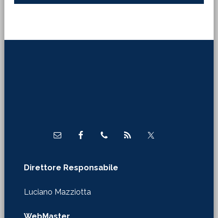
Footer
Direttore Responsabile
Luciano Mazziotta
WebMaster
Claudio Tirinnanzi