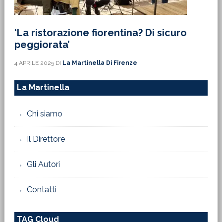
‘La ristorazione fiorentina? Di sicuro
peggiorata’
4 APRILE 2025
DI
La Martinella Di Firenze
La Martinella
Chi siamo
Il Direttore
Gli Autori
Contatti
TAG Cloud