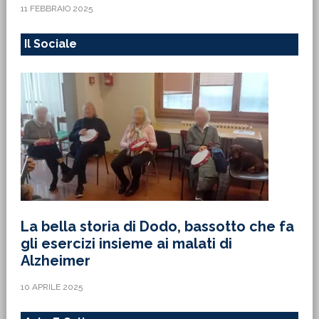
11 FEBBRAIO 2025
Il Sociale
La bella storia di Dodo, bassotto che fa
gli esercizi insieme ai malati di
Alzheimer
10 APRILE 2025