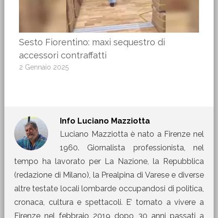
Sesto Fiorentino: maxi sequestro di
accessori contraffatti
2 Gennaio 2025
Info
Luciano Mazziotta
Luciano Mazziotta è nato a Firenze nel
1960. Giornalista professionista, nel
tempo ha lavorato per La Nazione, la Repubblica
(redazione di Milano), la Prealpina di Varese e diverse
altre testate locali lombarde occupandosi di politica,
cronaca, cultura e spettacoli. E’ tornato a vivere a
Firenze nel febbraio 2019 dopo 30 anni passati a