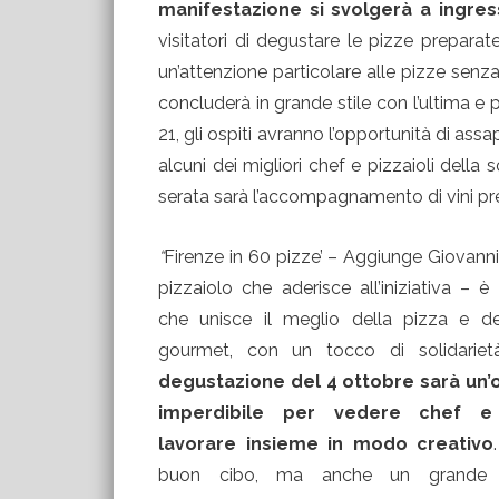
manifestazione si svolgerà a ingres
visitatori di degustare le pizze preparate
un’attenzione particolare alle pizze senza 
concluderà in grande stile con l’ultima e p
21, gli ospiti avranno l’opportunità di assa
alcuni dei migliori chef e pizzaioli dell
serata sarà l’accompagnamento di vini pregia
“
Firenze in 60 pizze’ – Aggiunge Giovanni
pizzaiolo che aderisce all’iniziativa – 
che unisce il meglio della pizza e de
gourmet, con un tocco di solidarie
degustazione del 4 ottobre sarà un’
imperdibile per vedere chef e p
lavorare insieme in modo creativo
buon cibo, ma anche un grande 