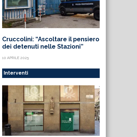
Cruccolini: “Ascoltare il pensiero
dei detenuti nelle Stazioni”
10 APRILE 2025
Interventi