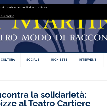
 sito web, acconsenti al loro utilizzo.
 sui cookie
E CULTURA
SOCIALE
INCHIESTE
INTERVENTI
contra la solidarietà:
pizze al Teatro Cartiere