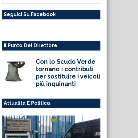
questo
Seguici Su Facebook
sito
web
Il Punto Del Direttore
Con lo Scudo Verde
tornano i contributi
per sostituire i veicoli
più inquinanti
Attualità E Politica