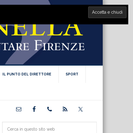
IL PUNTO DEL DIRETTORE
SPORT
Barra
laterale
primaria
Cerca
in