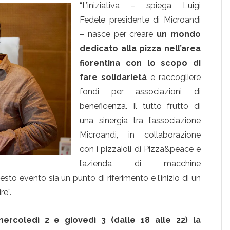
“L’iniziativa – spiega Luigi
Fedele presidente di Microandi
– nasce per creare
un mondo
dedicato alla pizza nell’area
fiorentina con lo scopo di
fare solidarietà
e raccogliere
fondi per associazioni di
beneficenza. Il tutto frutto di
una sinergia tra l’associazione
Microandi, in collaborazione
con i pizzaioli di Pizza&peace e
l’azienda di macchine
to evento sia un punto di riferimento e l’inizio di un
re”.
ercoledì 2 e giovedì 3 (dalle 18 alle 22) la