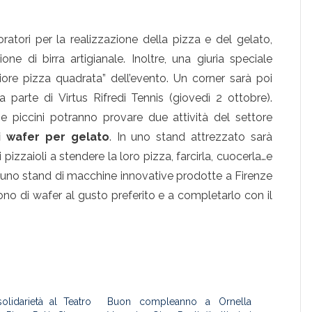
ratori per la realizzazione della pizza e del gelato,
e di birra artigianale. Inoltre, una giuria speciale
re pizza quadrata” dell’evento. Un corner sarà poi
 parte di Virtus Rifredi Tennis
(giovedì 2 ottobre).
e piccini potranno provare due attività del settore
di wafer per gelato
. In uno stand attrezzato sarà
 pizzaioli a stendere la loro pizza, farcirla, cuocerla…e
 uno stand di macchine innovative prodotte a Firenze
ono di wafer al gusto preferito e a completarlo con il
lidarietà al Teatro
Buon compleanno a Ornella