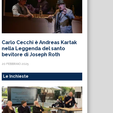
Carlo Cecchi è Andreas Kartak
nella Leggenda del santo
bevitore di Joseph Roth
20 FEBBRAIO 2025
Le Inchieste