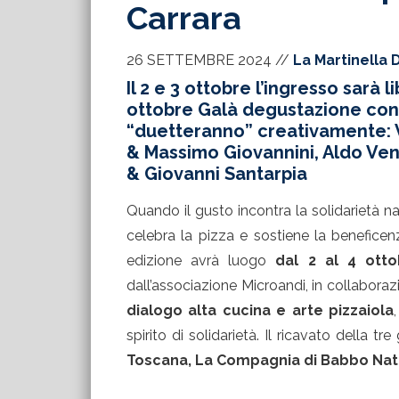
Carrara
26 SETTEMBRE 2024
//
La Martinella 
Il 2 e 3 ottobre l’ingresso sarà 
ottobre Galà degustazione con 
“duetteranno” creativamente: V
& Massimo Giovannini, Aldo Ven
& Giovanni Santarpia
Quando il gusto incontra la solidarietà n
celebra la pizza e sostiene la benefice
edizione avrà luogo
dal 2 al 4 otto
dall’associazione Microandi, in collaborazi
dialogo alta cucina e arte pizzaiola
spirito di solidarietà. Il ricavato della t
Toscana, La Compagnia di Babbo Nata