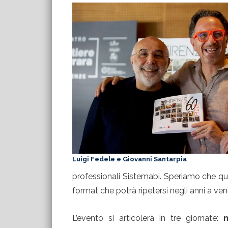
Luigi Fedele e Giovanni Santarpia
professionali Sistemabi. Speriamo che ques
format che potrà ripetersi negli anni a veni
L’evento si articolerà in tre giornate:
m