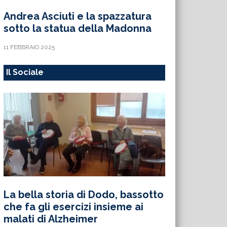
Andrea Asciuti e la spazzatura
sotto la statua della Madonna
11 FEBBRAIO 2025
Il Sociale
La bella storia di Dodo, bassotto
che fa gli esercizi insieme ai
malati di Alzheimer