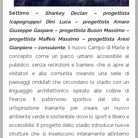
Settimo –
Sharkey Declan – progettista
(capogruppo) Dini Luca – progettista Amaro
Giuseppe Gaspare – progettista Buson Massimo –
progettista Maffeis Massimo – progettista Aresi
Gianpiero – consulente
.
Il nuovo Campo di Marte è
concepito come un parco urbano accessibile al
pubblico, senza recinzioni e barriere, che si apre ai
visitatori e alla comunità creando una serie di
paesaggi ondulati che circondano lo stadio con un
linguaggio architettonico ispirato alle colline di
Firenze. Il patrimonio sportivo del sito è
un’ispirazione trainante per creare un nuovo
ambiente verde e sostenibile dove lo sport è libero e
accessibile. Il progetto dello stadio introduce nuove
strutture che si inseriscono interamente all’interno