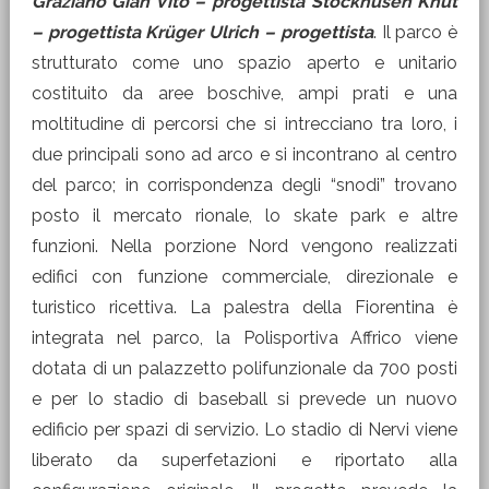
Graziano Gian Vito – progettista Stockhusen Knut
– progettista Krüger Ulrich – progettista
. Il parco è
strutturato come uno spazio aperto e unitario
costituito da aree boschive, ampi prati e una
moltitudine di percorsi che si intrecciano tra loro, i
due principali sono ad arco e si incontrano al centro
del parco; in corrispondenza degli “snodi” trovano
posto il mercato rionale, lo skate park e altre
funzioni. Nella porzione Nord vengono realizzati
edifici con funzione commerciale, direzionale e
turistico ricettiva. La palestra della Fiorentina è
integrata nel parco, la Polisportiva Affrico viene
dotata di un palazzetto polifunzionale da 700 posti
e per lo stadio di baseball si prevede un nuovo
edificio per spazi di servizio. Lo stadio di Nervi viene
liberato da superfetazioni e riportato alla