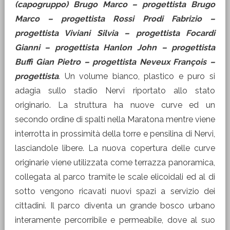
(capogruppo) Brugo Marco – progettista Brugo
Marco – progettista Rossi Prodi Fabrizio –
progettista Viviani Silvia – progettista Focardi
Gianni – progettista Hanlon John – progettista
Buffi Gian Pietro – progettista Neveux François –
progettista
. Un volume bianco, plastico e puro si
adagia sullo stadio Nervi riportato allo stato
originario. La struttura ha nuove curve ed un
secondo ordine di spalti nella Maratona mentre viene
interrotta in prossimità della torre e pensilina di Nervi,
lasciandole libere. La nuova copertura delle curve
originarie viene utilizzata come terrazza panoramica,
collegata al parco tramite le scale elicoidali ed al di
sotto vengono ricavati nuovi spazi a servizio dei
cittadini. Il parco diventa un grande bosco urbano
interamente percorribile e permeabile, dove al suo