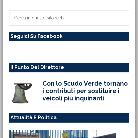
laterale
primaria
Cerca
in
questo
Seguici Su Facebook
sito
web
Il Punto Del Direttore
Con lo Scudo Verde tornano
i contributi per sostituire i
veicoli più inquinanti
Attualità E Politica