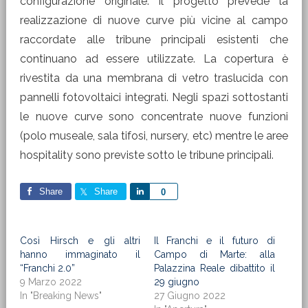
configurazione originale. Il progetto prevede la
realizzazione di nuove curve più vicine al campo
raccordate alle tribune principali esistenti che
continuano ad essere utilizzate. La copertura è
rivestita da una membrana di vetro traslucida con
pannelli fotovoltaici integrati. Negli spazi sottostanti
le nuove curve sono concentrate nuove funzioni
(polo museale, sala tifosi, nursery, etc) mentre le aree
hospitality sono previste sotto le tribune principali.
Share
Share
Share
0
Così Hirsch e gli altri
Il Franchi e il futuro di
hanno immaginato il
Campo di Marte: alla
“Franchi 2.0”
Palazzina Reale dibattito il
9 Marzo 2022
29 giugno
In "Breaking News"
27 Giugno 2022