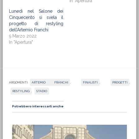
In "Apertura"
Lunedì nel Salone dei
Cinquecento si svela il
progetto di restyling
dell’Artemio Franchi
5 Marzo 2022
In "Apertura"
ARGOMENTI:
ARTEMIO FRANCHI
,
FINALISTI
,
PROGETTI
,
RESTYLING
,
STADIO
Potrebbero interessarti anche