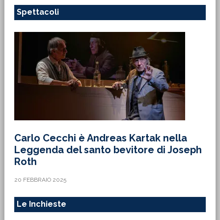
Spettacoli
Carlo Cecchi è Andreas Kartak nella
Leggenda del santo bevitore di Joseph
Roth
20 FEBBRAIO 2025
Le Inchieste