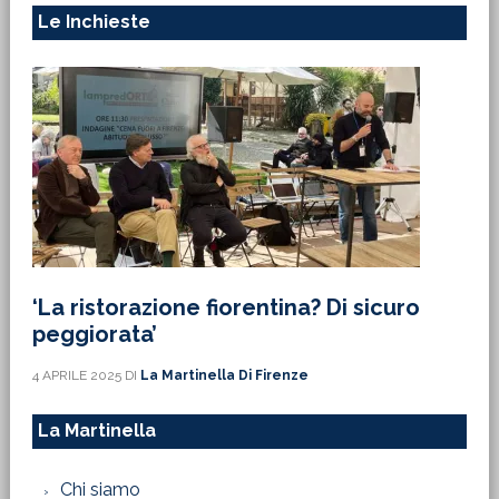
Le Inchieste
‘La ristorazione fiorentina? Di sicuro
peggiorata’
4 APRILE 2025
DI
La Martinella Di Firenze
La Martinella
Chi siamo