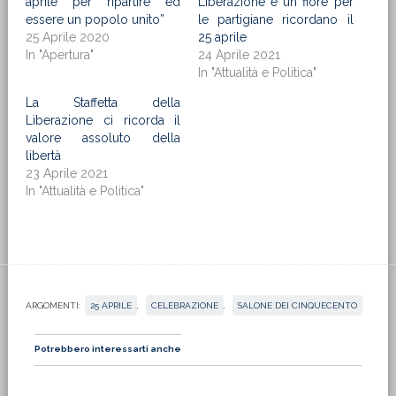
aprile per ripartire ed
Liberazione e un fiore per
essere un popolo unito”
le partigiane ricordano il
25 Aprile 2020
25 aprile
In "Apertura"
24 Aprile 2021
In "Attualità e Politica"
La Staffetta della
Liberazione ci ricorda il
valore assoluto della
libertà
23 Aprile 2021
In "Attualità e Politica"
ARGOMENTI:
25 APRILE
,
CELEBRAZIONE
,
SALONE DEI CINQUECENTO
Potrebbero interessarti anche