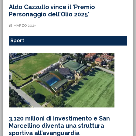
Aldo Cazzullo vince il ‘Premio
Personaggio dell’Olio 2025’
18 MARZO 2025
Sport
3,120 milioni di investimento e San
Marcellino diventa una struttura
sportiva all’avanguardia