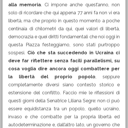
alla memoria
. Ci impone anche quest’anno, non
solo di ricordare che qui appena 77 anni fa non vi era
libertà, ma che proprio in questo momento a poche
centinaia di chilometri da qui, quei valori di libertà,
democrazia e quei diritti fondamentali che noi oggi in
questa Piazza festeggiamo, sono stati purtroppo
sospesi.
Ciò che sta succedendo in Ucraina ci
deve far riflettere senza facili parallelismi, su
cosa voglia dire ancora oggi combattere per
la libertà del proprio popolo
, seppure
completamente diversi siano contesto storico e
estensione del conflitto. Faccio mie le riflessioni di
questi giorni della Senatrice Liliana Segre: non ci può
essere equidistanza tra un popolo, quello ucraino,
invaso e che combatte per la propria libertà ed
autodeterminazione e, dall’altro lato, un governo che