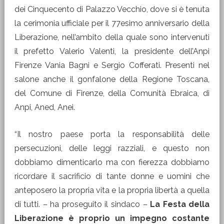
dei Cinquecento di Palazzo Vecchio, dove si è tenuta
la cerimonia ufficiale per il 77esimo anniversario della
Liberazione, nell’ambito della quale sono intervenuti
il prefetto Valerio Valenti, la presidente dell’Anpi
Firenze Vania Bagni e Sergio Cofferati. Presenti nel
salone anche il gonfalone della Regione Toscana,
del Comune di Firenze, della Comunità Ebraica, di
Anpi, Aned, Anei.
“Il nostro paese porta la responsabilità delle
persecuzioni, delle leggi razziali, e questo non
dobbiamo dimenticarlo ma con fierezza dobbiamo
ricordare il sacrificio di tante donne e uomini che
anteposero la propria vita e la propria libertà a quella
di tutti. – ha proseguito il sindaco –
La Festa della
Liberazione è proprio un impegno costante