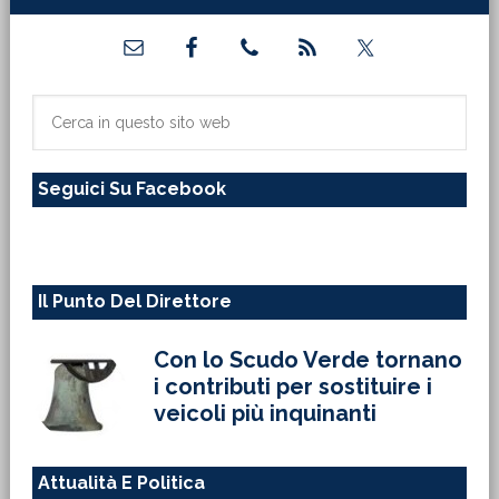
Barra
laterale
primaria
Cerca
in
questo
Seguici Su Facebook
sito
web
Il Punto Del Direttore
Con lo Scudo Verde tornano
i contributi per sostituire i
veicoli più inquinanti
Attualità E Politica