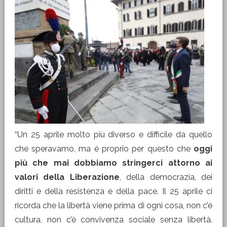
“Un 25 aprile molto più diverso e difficile da quello
che speravamo, ma è proprio per questo che
oggi
più che mai dobbiamo stringerci attorno ai
valori della Liberazione
, della democrazia, dei
diritti e della resistenza e della pace. Il 25 aprile ci
ricorda che la libertà viene prima di ogni cosa, non c’è
cultura, non c’è convivenza sociale senza libertà.