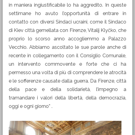
in maniera ingiustificabile lo ha aggredito. In queste
settimane ho avuto l’opportunità di entrare in
contatto con diversi Sindaci ucraini, come il Sindaco
di Kiev città gemellata con Firenze, Vitalij Klyčko, che
proprio lo scorso anno accogliemmo a Palazzo
Vecchio. Abbiamo ascoltato le sue parole anche di
recente in collegamento con il Consiglio Comunale,
un intervento commovente e forte che ci ha
permesso una volta di più di comprendere le atrocità
e le sofferenze causate dalla guerra. Da Firenze, città
della pace e della solidarietà, l’impegno a
tramandare i valori della libertà, della democrazia,
oggi e ogni giorno” .